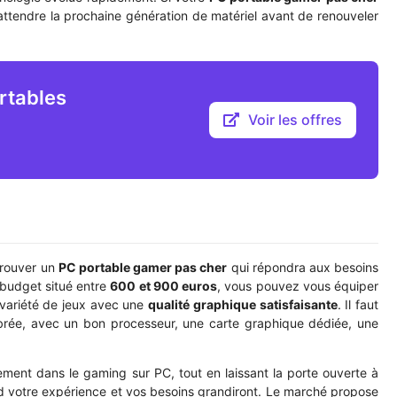
d’attendre la prochaine génération de matériel avant de renouveler
ortables
Voir les offres
trouver un
PC portable gamer pas cher
qui répondra aux besoins
 budget situé entre
600 et 900 euros
, vous pouvez vous équiper
 variété de jeux avec une
qualité graphique satisfaisante
. Il faut
librée, avec un bon processeur, une carte graphique dédiée, une
ent dans le gaming sur PC, tout en laissant la porte ouverte à
d votre expérience et vos besoins grandiront. Le marché propose