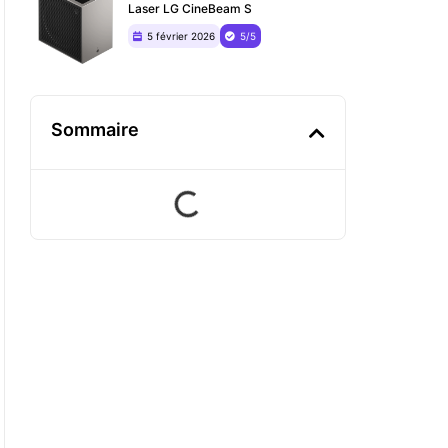
Laser LG CineBeam S
5 février 2026
5/5
Sommaire