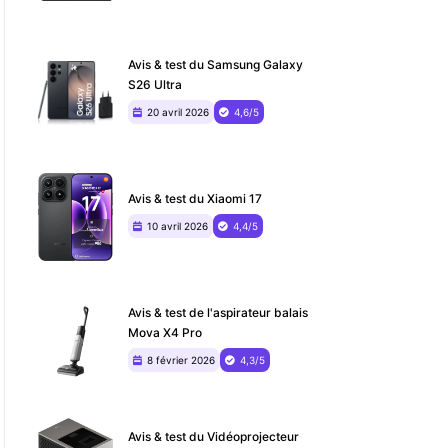
Avis & test du Samsung Galaxy
S26 Ultra
20 avril 2026
4,6/5
Avis & test du Xiaomi 17
10 avril 2026
4,4/5
Avis & test de l'aspirateur balais
Mova X4 Pro
8 février 2026
4,3/5
Avis & test du ‎Vidéoprojecteur