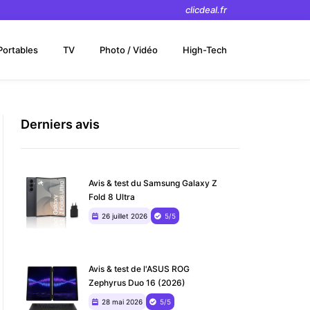
clicdeal.fr
Portables
TV
Photo / Vidéo
High-Tech
Derniers avis
Avis & test du Samsung Galaxy Z
Fold 8 Ultra
26 juillet 2026
5/5
Avis & test de l'ASUS ROG
Zephyrus Duo 16 (2026)
28 mai 2026
5/5