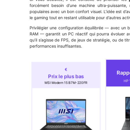
forcément besoin d’une machine ultra-puissante, m
populaires avec un bon confort visuel. L’idée est d
le gaming tout en restant utilisable pour d’autres act
Privilégier une configuration équilibrée — avec un
RAM — garantit un PC réactif qui pourra évoluer ave
qu’il s’agisse de FPS, de jeux de stratégie, ou de ti
performances insuffisantes.
Rappo
Prix le plus bas
HP 
MSI Modern 15 B7M-220FR