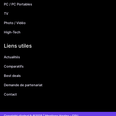
PC / PC Portables
TV
Photo / Vidéo
High-Tech
Liens utiles
Actualités
Comparatifs
Best deals
Demande de partenariat
Contact
Copyright clicdeal.fr ©2025 |
Mentions légales
-
CGU