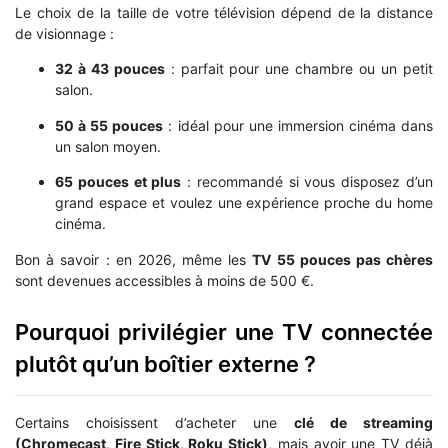
Le choix de la taille de votre télévision dépend de la distance
de visionnage :
32 à 43 pouces
: parfait pour une chambre ou un petit
salon.
50 à 55 pouces
: idéal pour une immersion cinéma dans
un salon moyen.
65 pouces et plus
: recommandé si vous disposez d’un
grand espace et voulez une expérience proche du home
cinéma.
Bon à savoir : en 2026, même les
TV 55 pouces pas chères
sont devenues accessibles à moins de 500 €.
Pourquoi privilégier une TV connectée
plutôt qu’un boîtier externe ?
Certains choisissent d’acheter une
clé de streaming
(Chromecast, Fire Stick, Roku Stick)
, mais avoir une TV déjà