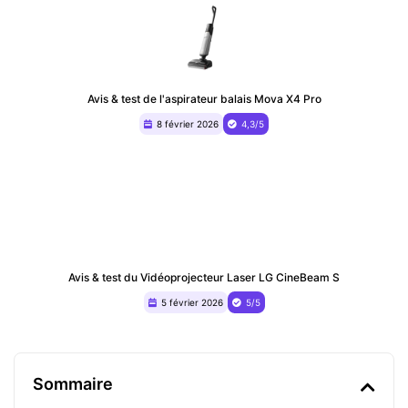
Avis & test de l'aspirateur balais Mova X4 Pro
8 février 2026
4,3/5
Avis & test du ‎Vidéoprojecteur Laser LG CineBeam S
5 février 2026
5/5
Sommaire