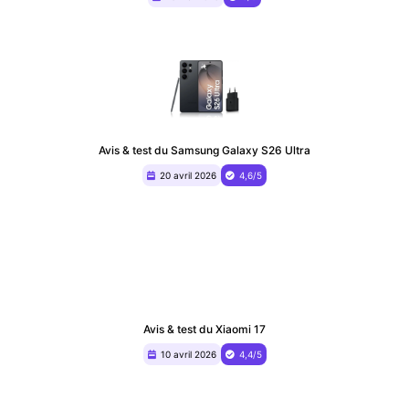
Avis & test du Samsung Galaxy S26 Ultra
20 avril 2026
4,6/5
Avis & test du Xiaomi 17
10 avril 2026
4,4/5