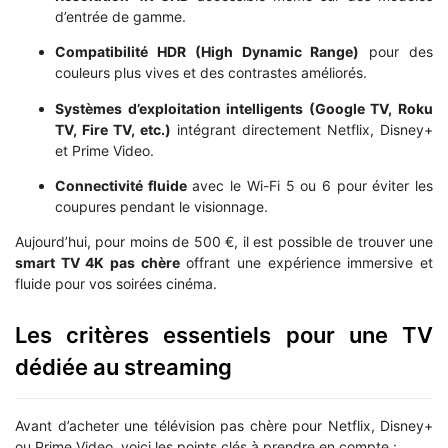
d’entrée de gamme.
Compatibilité HDR (High Dynamic Range)
pour des
couleurs plus vives et des contrastes améliorés.
Systèmes d’exploitation intelligents (Google TV, Roku
TV, Fire TV, etc.)
intégrant directement Netflix, Disney+
et Prime Video.
Connectivité fluide
avec le Wi-Fi 5 ou 6 pour éviter les
coupures pendant le visionnage.
Aujourd’hui, pour moins de 500 €, il est possible de trouver une
smart TV 4K pas chère
offrant une expérience immersive et
fluide pour vos soirées cinéma.
Les critères essentiels pour une TV
dédiée au streaming
Avant d’acheter une télévision pas chère pour Netflix, Disney+
ou Prime Video, voici les points clés à prendre en compte :