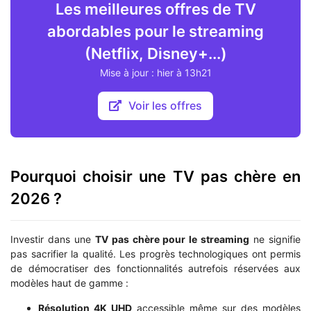
Les meilleures offres de TV
abordables pour le streaming
(Netflix, Disney+...)
Mise à jour : hier à 13h21
Voir les offres
Pourquoi choisir une TV pas chère en
2026 ?
Investir dans une
TV pas chère pour le streaming
ne signifie
pas sacrifier la qualité. Les progrès technologiques ont permis
de démocratiser des fonctionnalités autrefois réservées aux
modèles haut de gamme :
Résolution 4K UHD
accessible même sur des modèles