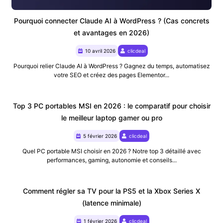
Pourquoi connecter Claude AI à WordPress ? (Cas concrets
et avantages en 2026)
10 avril 2026
clicdeal
Pourquoi relier Claude AI à WordPress ? Gagnez du temps, automatisez
votre SEO et créez des pages Elementor...
Top 3 PC portables MSI en 2026 : le comparatif pour choisir
le meilleur laptop gamer ou pro
5 février 2026
clicdeal
Quel PC portable MSI choisir en 2026 ? Notre top 3 détaillé avec
performances, gaming, autonomie et conseils...
Comment régler sa TV pour la PS5 et la Xbox Series X
(latence minimale)
1 février 2026
clicdeal