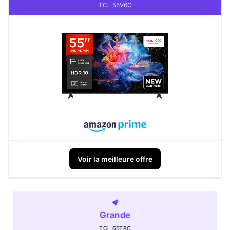
TCL 55V6C
Voir la meilleure offre
Grande
TCL 65T8C