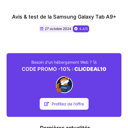
Avis & test de la Samsung Galaxy Tab A9+
27 octobre 2024
4,4/5
Besoin d'un hébergement Web ? 🚀
CODE PROMO -10% :
CLICDEAL10
Profitez de l'offre
Dernières actualités