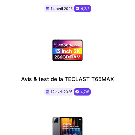
14 avril 2025
4,2/5
Avis & test de la TECLAST T65MAX
12 avril 2025
4,7/5