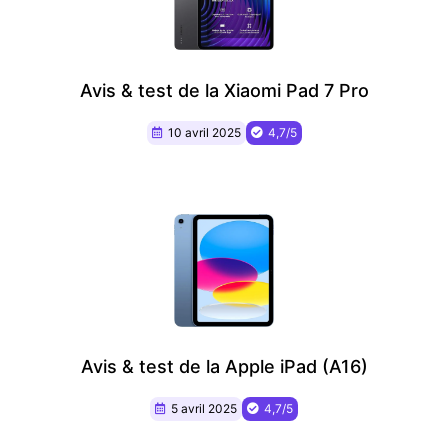
Avis & test de la Xiaomi Pad 7 Pro
10 avril 2025
4,7/5
Avis & test de la Apple iPad (A16)
5 avril 2025
4,7/5