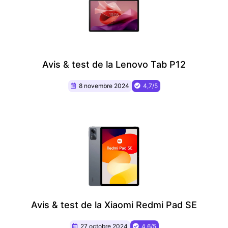
Avis & test de la Lenovo Tab P12
8 novembre 2024
4,7/5
Avis & test de la Xiaomi Redmi Pad SE
27 octobre 2024
4,6/5