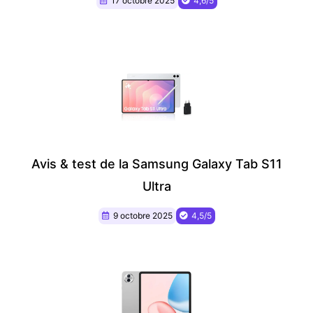
17 octobre 2025
4,6/5
Avis & test de la Samsung Galaxy Tab S11
Ultra
9 octobre 2025
4,5/5