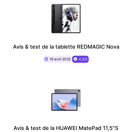
Avis & test de la tablette REDMAGIC Nova
16 avril 2025
4,5/5
Avis & test de la HUAWEI MatePad 11,5″S