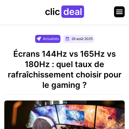
clic
deal
Actualités
26 août 2025
Écrans 144Hz vs 165Hz vs
180Hz : quel taux de
rafraîchissement choisir pour
le gaming ?