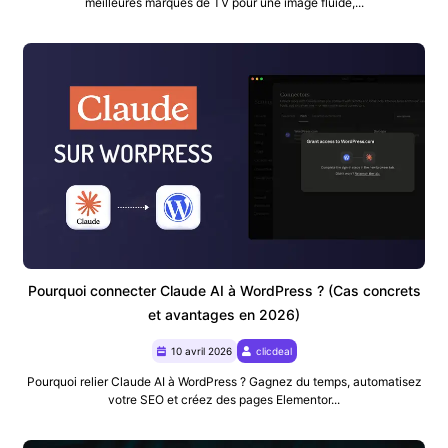
meilleures marques de TV pour une image fluide,...
Pourquoi connecter Claude AI à WordPress ? (Cas concrets
et avantages en 2026)
10 avril 2026
clicdeal
Pourquoi relier Claude AI à WordPress ? Gagnez du temps, automatisez
votre SEO et créez des pages Elementor...