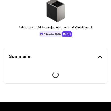
Avis & test du ‎Vidéoprojecteur Laser LG CineBeam S
5 février 2026
5/5
Sommaire