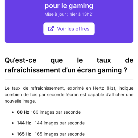
pour le gaming
Mise à jour : hier à 13h21
Voir les offres
Qu’est-ce que le taux de
rafraîchissement d’un écran gaming ?
Le taux de rafraîchissement, exprimé en Hertz (Hz), indique
combien de fois par seconde l’écran est capable d’afficher une
nouvelle image.
60 Hz
: 60 images par seconde
144 Hz
: 144 images par seconde
165 Hz
: 165 images par seconde