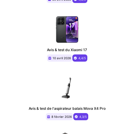
Avis & test du Xiaomi 17
10 avril 2026
4,4/5
Avis & test de l'aspirateur balais Mova X4 Pro
8 février 2026
4,3/5