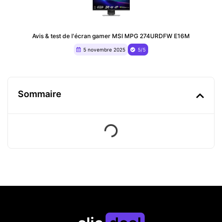
Avis & test de l'écran gamer MSI MPG 274URDFW E16M
5 novembre 2025
5/5
Sommaire