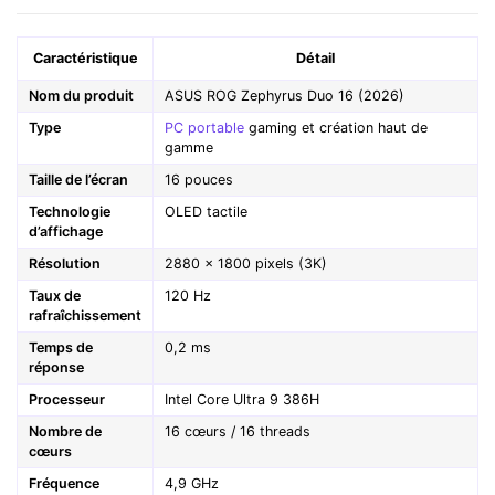
Caractéristique
Détail
Nom du produit
ASUS ROG Zephyrus Duo 16 (2026)
Type
PC portable
gaming et création haut de
gamme
Taille de l’écran
16 pouces
Technologie
OLED tactile
d’affichage
Résolution
2880 x 1800 pixels (3K)
Taux de
120 Hz
rafraîchissement
Temps de
0,2 ms
réponse
Processeur
Intel Core Ultra 9 386H
Nombre de
16 cœurs / 16 threads
cœurs
Fréquence
4,9 GHz