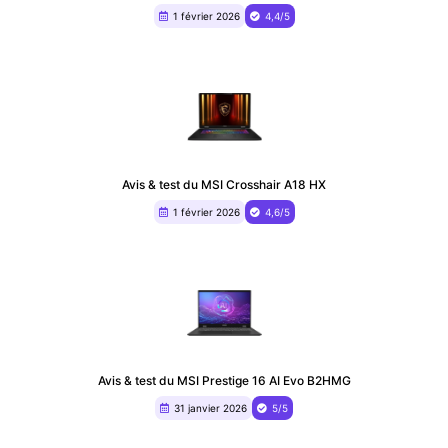
1 février 2026
4,4/5
Avis & test du MSI Crosshair A18 HX
1 février 2026
4,6/5
Avis & test du MSI Prestige 16 AI Evo B2HMG
31 janvier 2026
5/5