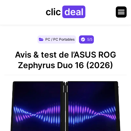
clic
deal
PC / PC Portables
5/5
Avis & test de l’ASUS ROG
Zephyrus Duo 16 (2026)