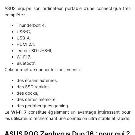
ASUS équipe son ordinateur portable d’une connectique très
complète :
Thunderbolt 4,
USB-C,
USB-A,
HDMI 2.1,
lecteur SD UHS-II,
Wi-Fi 7,
Bluetooth.
Cela permet de connecter facilement :
des écrans externes,
des SSD rapides,
des docks,
des cartes mémoire,
des périphériques gaming.
Le
Wi-Fi 7
constitue également un avantage intéressant pour
les utilisateurs recherchant une connexion ultra stable et rapide.
ASUS ROG Zephyrus Duo 16 : pour qui ?