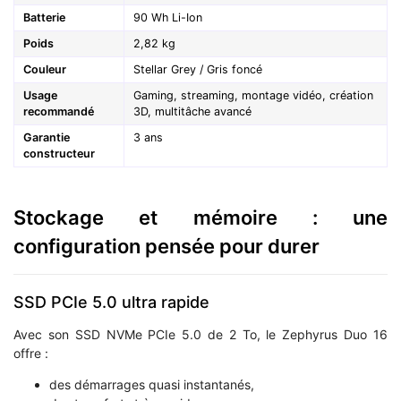
Batterie
90 Wh Li-Ion
Poids
2,82 kg
Couleur
Stellar Grey / Gris foncé
Usage
Gaming, streaming, montage vidéo, création
recommandé
3D, multitâche avancé
Garantie
3 ans
constructeur
Stockage et mémoire : une
configuration pensée pour durer
SSD PCIe 5.0 ultra rapide
Avec son SSD NVMe PCIe 5.0 de 2 To, le Zephyrus Duo 16
offre :
des démarrages quasi instantanés,