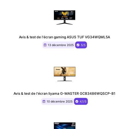
Avis & test de l'écran gaming ASUS TUF VG34WQML5A
13 décembre 2025
5/5
Avis & test de l'écran Iiyama G-MASTER GCB3486WQSCP-B1
10 décembre 2025
4,1/5