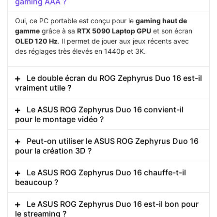
gaming AAA ?
Oui, ce PC portable est conçu pour le
gaming haut de
gamme
grâce à sa
RTX 5090 Laptop GPU
et son écran
OLED 120 Hz
. Il permet de jouer aux jeux récents avec
des réglages très élevés en 1440p et 3K.
Le double écran du ROG Zephyrus Duo 16 est-il
vraiment utile ?
Le ASUS ROG Zephyrus Duo 16 convient-il
pour le montage vidéo ?
Peut-on utiliser le ASUS ROG Zephyrus Duo 16
pour la création 3D ?
Le ASUS ROG Zephyrus Duo 16 chauffe-t-il
beaucoup ?
Le ASUS ROG Zephyrus Duo 16 est-il bon pour
le streaming ?