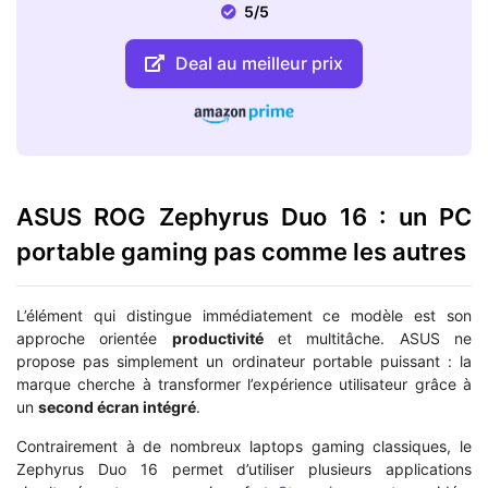
5/5
Deal au meilleur prix
ASUS ROG Zephyrus Duo 16 : un PC
portable gaming pas comme les autres
L’élément qui distingue immédiatement ce modèle est son
approche orientée
productivité
et multitâche. ASUS ne
propose pas simplement un ordinateur portable puissant : la
marque cherche à transformer l’expérience utilisateur grâce à
un
second écran intégré
.
Contrairement à de nombreux laptops gaming classiques, le
Zephyrus Duo 16 permet d’utiliser plusieurs applications