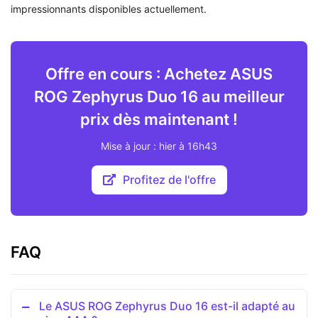
impressionnants disponibles actuellement.
Offre en cours : Achetez ASUS
ROG Zephyrus Duo 16 au meilleur
prix dès maintenant !
Mise à jour : hier à 16h43
Profitez de l'offre
FAQ
Le ASUS ROG Zephyrus Duo 16 est-il adapté au