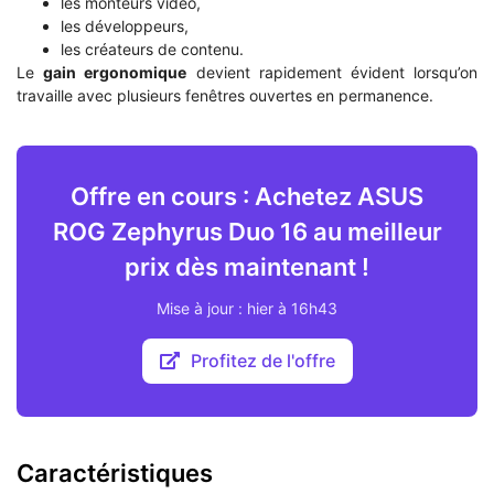
les monteurs vidéo,
les développeurs,
les créateurs de contenu.
Le
gain ergonomique
devient rapidement évident lorsqu’on
travaille avec plusieurs fenêtres ouvertes en permanence.
Offre en cours : Achetez ASUS
ROG Zephyrus Duo 16 au meilleur
prix dès maintenant !
Mise à jour : hier à 16h43
Profitez de l'offre
Caractéristiques