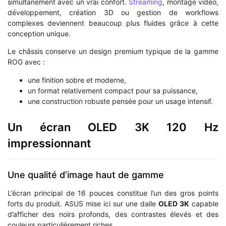
simultanément avec un vrai confort.
Streaming
, montage vidéo,
développement, création 3D ou gestion de workflows
complexes deviennent beaucoup plus fluides grâce à cette
conception unique.
Le châssis conserve un design premium typique de la gamme
ROG avec :
une finition sobre et moderne,
un format relativement compact pour sa puissance,
une construction robuste pensée pour un usage intensif.
Un écran OLED 3K 120 Hz
impressionnant
Une qualité d’image haut de gamme
L’écran principal de 16 pouces constitue l’un des gros points
forts du produit. ASUS mise ici sur une dalle
OLED 3K
capable
d’afficher des noirs profonds, des contrastes élevés et des
couleurs particulièrement riches.