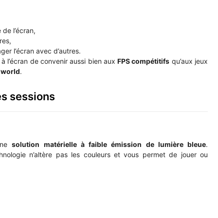
 de l’écran,
res,
ager l’écran avec d’autres.
 à l’écran de convenir aussi bien aux
FPS compétitifs
qu’aux jeux
 world
.
es sessions
 une
solution matérielle à faible émission de lumière bleue
.
echnologie n’altère pas les couleurs et vous permet de jouer ou