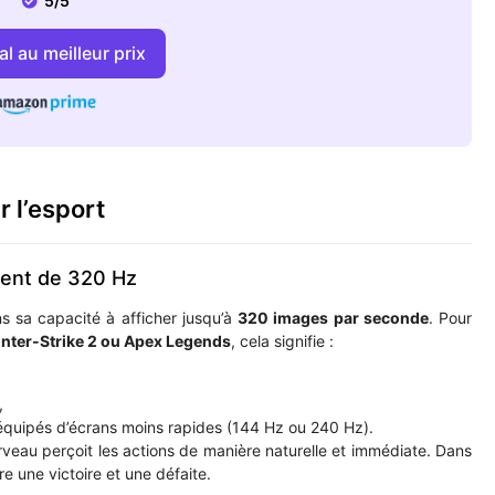
5/5
l au meilleur prix
 l’esport
ment de 320 Hz
s sa capacité à afficher jusqu’à
320 images par seconde
. Pour
unter-Strike 2 ou Apex Legends
, cela signifie :
,
équipés d’écrans moins rapides (144 Hz ou 240 Hz).
rveau perçoit les actions de manière naturelle et immédiate. Dans
tre une victoire et une défaite.