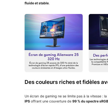
fluide et stable
.
Des couleurs riches et fidèles av
Un écran de gaming ne se limite pas à la vitesse : la 
IPS
offrant une couverture de
99 % du spectre sRG