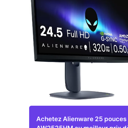
Achetez Alienware 25 pouces