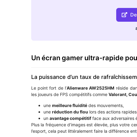
Dea
Un écran gamer ultra-rapide pour
La puissance d’un taux de rafraîchisse
Le point fort de l’
Alienware AW2525HM
réside dan
les joueurs de FPS compétitifs comme
Valorant, Co
une
meilleure fluidité
des mouvements,
une
réduction du flou
lors des actions rapides
un
avantage compétitif
face aux adversaires 
Plus la fréquence d’images est élevée, plus votre ce
l’esport, cela peut littéralement faire la différence en