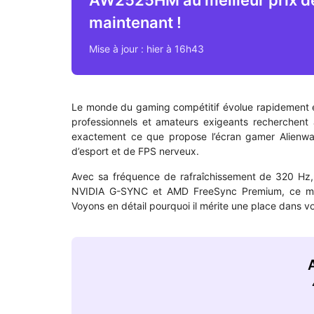
AW2525HM au meilleur prix d
maintenant !
Mise à jour : hier à 16h43
Le monde du gaming compétitif évolue rapidement et
professionnels et amateurs exigeants recherchent ava
exactement ce que propose l’écran gamer Alienw
d’esport et de FPS nerveux.
Avec sa fréquence de rafraîchissement de 320 Hz,
NVIDIA G-SYNC et AMD FreeSync Premium, ce mon
Voyons en détail pourquoi il mérite une place dans v
A