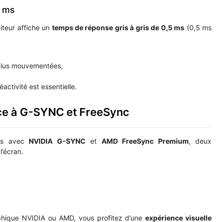
5 ms
iteur affiche un
temps de réponse gris à gris de 0,5 ms
(0,5 ms
plus mouvementées,
activité est essentielle.
âce à G-SYNC et FreeSync
ois avec
NVIDIA G-SYNC
et
AMD FreeSync Premium
, deux
l’écran.
phique NVIDIA ou AMD, vous profitez d’une
expérience visuelle