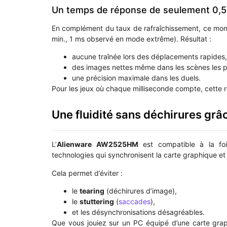
Un temps de réponse de seulement 0,
En complément du taux de rafraîchissement, ce mon
min., 1 ms observé en mode extrême). Résultat :
aucune traînée lors des déplacements rapides,
des images nettes même dans les scènes les 
une précision maximale dans les duels.
Pour les jeux où chaque milliseconde compte, cette ré
Une fluidité sans déchirures gr
L’
Alienware AW2525HM
est compatible à la f
technologies qui synchronisent la carte graphique et 
Cela permet d’éviter :
le
tearing
(déchirures d’image),
le
stuttering
(
saccades
),
et les désynchronisations désagréables.
Que vous jouiez sur un PC équipé d’une carte gra