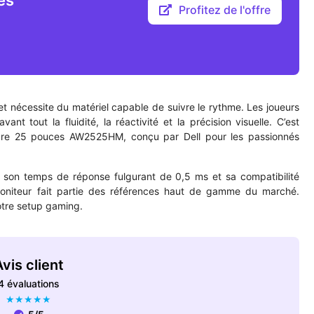
ès
Profitez de l'offre
 nécessite du matériel capable de suivre le rythme. Les joueurs
nt tout la fluidité, la réactivité et la précision visuelle. C’est
are 25 pouces AW2525HM, conçu par Dell pour les passionnés
 son temps de réponse fulgurant de 0,5 ms et sa compatibilité
iteur fait partie des références haut de gamme du marché.
otre setup gaming.
vis client
4 évaluations
★
★
★
★
★