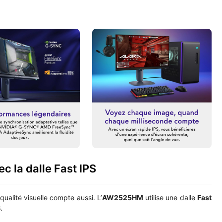
ec la dalle Fast IPS
qualité visuelle compte aussi. L’
AW2525HM
utilise une dalle
Fast
B
.