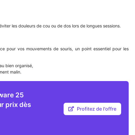
éviter les douleurs de cou ou de dos lors de longues sessions.
pace pour vos mouvements de souris, un point essentiel pour les
u bien organisé,
ent malin.
nware 25
 prix dès
Profitez de l'offre