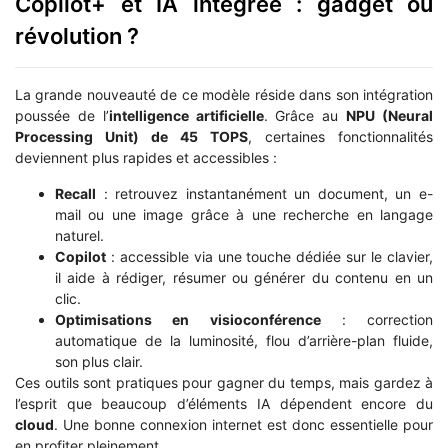
Copilot+ et IA intégrée : gadget ou
révolution ?
La grande nouveauté de ce modèle réside dans son intégration
poussée de l’
intelligence artificielle
. Grâce au
NPU (Neural
Processing Unit) de 45 TOPS
, certaines fonctionnalités
deviennent plus rapides et accessibles :
Recall
: retrouvez instantanément un document, un e-
mail ou une image grâce à une recherche en langage
naturel.
Copilot
: accessible via une touche dédiée sur le clavier,
il aide à rédiger, résumer ou générer du contenu en un
clic.
Optimisations en visioconférence
: correction
automatique de la luminosité, flou d’arrière-plan fluide,
son plus clair.
Ces outils sont pratiques pour gagner du temps, mais gardez à
l’esprit que beaucoup d’éléments IA dépendent encore du
cloud
. Une bonne connexion internet est donc essentielle pour
en profiter pleinement.