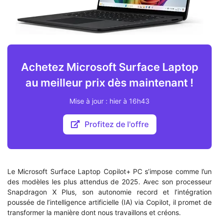
Achetez Microsoft Surface Laptop
au meilleur prix dès maintenant !
Mise à jour : hier à 16h43
Profitez de l'offre
Le Microsoft Surface Laptop Copilot+ PC s’impose comme l’un
des modèles les plus attendus de 2025. Avec son processeur
Snapdragon X Plus, son autonomie record et l’intégration
poussée de l’intelligence artificielle (IA) via Copilot, il promet de
transformer la manière dont nous travaillons et créons.