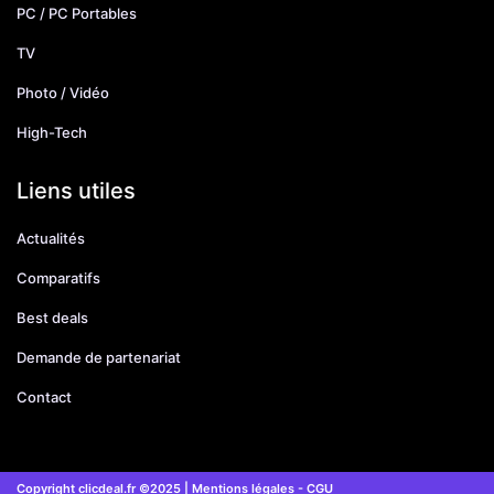
PC / PC Portables
TV
Photo / Vidéo
High-Tech
Liens utiles
Actualités
Comparatifs
Best deals
Demande de partenariat
Contact
Copyright clicdeal.fr ©2025 |
Mentions légales
-
CGU