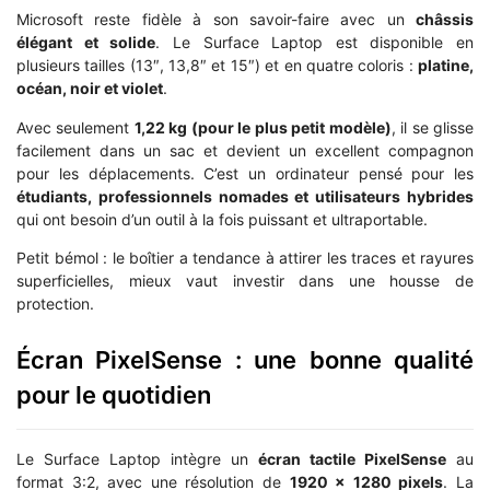
Microsoft reste fidèle à son savoir-faire avec un
châssis
élégant et solide
. Le Surface Laptop est disponible en
plusieurs tailles (13″, 13,8″ et 15″) et en quatre coloris :
platine,
océan, noir et violet
.
Avec seulement
1,22 kg (pour le plus petit modèle)
, il se glisse
facilement dans un sac et devient un excellent compagnon
pour les déplacements. C’est un ordinateur pensé pour les
étudiants, professionnels nomades et utilisateurs hybrides
qui ont besoin d’un outil à la fois puissant et ultraportable.
Petit bémol : le boîtier a tendance à attirer les traces et rayures
superficielles, mieux vaut investir dans une housse de
protection.
Écran PixelSense : une bonne qualité
pour le quotidien
Le Surface Laptop intègre un
écran tactile PixelSense
au
format 3:2, avec une résolution de
1920 x 1280 pixels
. La