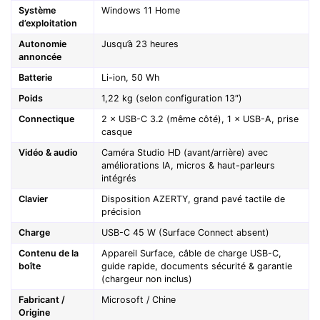
Système
Windows 11 Home
d’exploitation
Autonomie
Jusqu’à 23 heures
annoncée
Batterie
Li-ion, 50 Wh
Poids
1,22 kg (selon configuration 13″)
Connectique
2 × USB-C 3.2 (même côté), 1 × USB-A, prise
casque
Vidéo & audio
Caméra Studio HD (avant/arrière) avec
améliorations IA, micros & haut-parleurs
intégrés
Clavier
Disposition AZERTY, grand pavé tactile de
précision
Charge
USB-C 45 W (Surface Connect absent)
Contenu de la
Appareil Surface, câble de charge USB-C,
boîte
guide rapide, documents sécurité & garantie
(chargeur non inclus)
Fabricant /
Microsoft / Chine
Origine