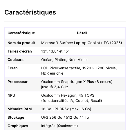
Caractéristiques
Caractéristique
Détail
Nom du produit
Microsoft Surface Laptop Copilot+ PC (2025)
Tailles d’écran
13″, 13,8″ et 15″
Couleurs
Océan, Platine, Noir, Violet
Écran
LCD PixelSense tactile, 1920 × 1280 pixels,
HDR enrichie
Processeur
Qualcomm Snapdragon X Plus (8 cœurs)
jusqu’à 3,4 GHz
NPU
Qualcomm Hexagon, 45 TOPS
(fonctionnalités IA, Copilot, Recall)
Mémoire RAM
16 Go LPDDR5x (max 16 Go)
Stockage
UFS 256 Go / 512 Go / 1 To
Graphiques
Intégrés (Qualcomm)