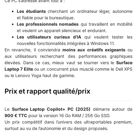
Ce PC s’adresse avant tout à :
Les étudiants
cherchant un ordinateur léger, autonome
et fiable pour la bureautique.
Les professionnels nomades
qui travaillent en mobilité
et veulent un appareil silencieux et endurant.
Les utilisateurs curieux d’IA
qui veulent tester les
nouvelles fonctionnalités intégrées à Windows 11.
En revanche, il conviendra
moins aux créatifs exigeants
ou
aux utilisateurs recherchant des performances graphiques
élevées. Dans ce cas, mieux vaut se tourner vers le
Surface
Laptop 7 Elite
ou un concurrent plus musclé comme le Dell XPS
ou le Lenovo Yoga haut de gamme.
Prix et rapport qualité/prix
Le
Surface Laptop Copilot+ PC (2025)
démarre autour de
900 € TTC
pour la version 16 Go RAM / 256 Go SSD.
Un prix compétitif dans l’univers des ultraportables premium,
surtout au vu de l’autonomie et du design proposés.