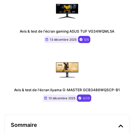
Avis & test de l'écran gaming ASUS TUF VG34WQML5A
13 décembre 2025
5/5
Avis & test de l'écran Iiyama G-MASTER GCB3486WQSCP-B1
10 décembre 2025
4,1/5
Sommaire