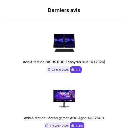
Derniers avis
Avis & test de l'ASUS ROG Zephyrus Duo 16 (2026)
28 mai 2026
5/5
Avis & test de l'écran gamer AOC Agon AG326UD
1 février 2026
4,4/5