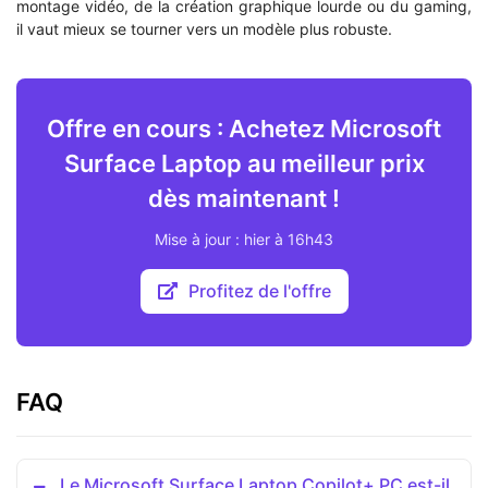
montage vidéo, de la création graphique lourde ou du gaming,
il vaut mieux se tourner vers un modèle plus robuste.
Offre en cours : Achetez Microsoft
Surface Laptop au meilleur prix
dès maintenant !
Mise à jour : hier à 16h43
Profitez de l'offre
FAQ
Le Microsoft Surface Laptop Copilot+ PC est-il