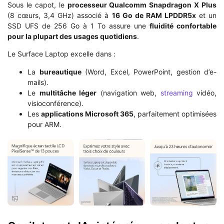
Sous le capot, le
processeur Qualcomm Snapdragon X Plus
(8 cœurs, 3,4 GHz) associé à
16 Go de RAM LPDDR5x
et un
SSD UFS de 256 Go à 1 To assure une
fluidité confortable
pour la plupart des usages quotidiens
.
Le Surface Laptop excelle dans :
La
bureautique
(Word, Excel, PowerPoint, gestion d’e-
mails).
Le
multitâche léger
(navigation web,
streaming
vidéo,
visioconférence).
Les
applications Microsoft 365
, parfaitement optimisées
pour ARM.