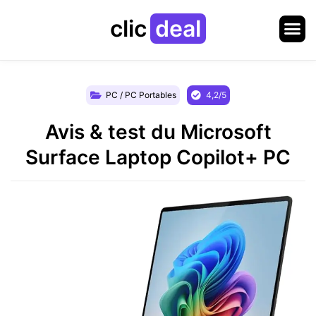
clic
deal
PC / PC Portables
4,2/5
Avis & test du Microsoft
Surface Laptop Copilot+ PC