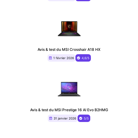
Avis & test du MSI Crosshair A18 HX
1 février 2026
4,6/5
Avis & test du MSI Prestige 16 AI Evo B2HMG
31 janvier 2026
5/5