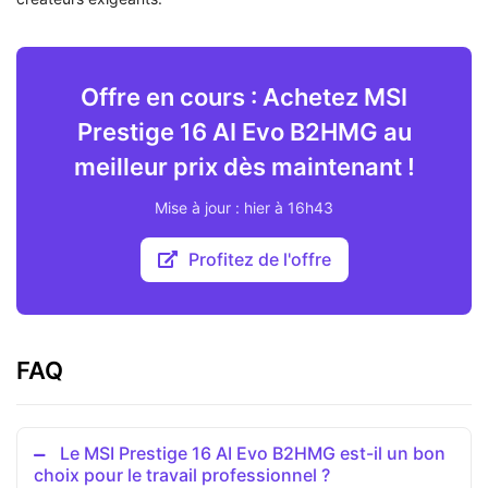
Offre en cours : Achetez MSI
Prestige 16 AI Evo B2HMG au
meilleur prix dès maintenant !
Mise à jour : hier à 16h43
Profitez de l'offre
FAQ
Le MSI Prestige 16 AI Evo B2HMG est-il un bon
choix pour le travail professionnel ?