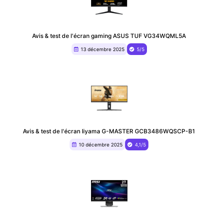
Avis & test de l'écran gaming ASUS TUF VG34WQML5A
13 décembre 2025
5/5
Avis & test de l'écran Iiyama G-MASTER GCB3486WQSCP-B1
10 décembre 2025
4,1/5