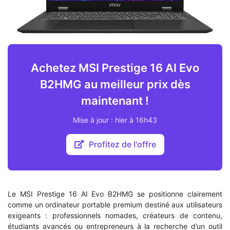
Achetez MSI Prestige 16 AI Evo
B2HMG au meilleur prix dès
maintenant !
Mise à jour : hier à 16h43
Profitez de l'offre
Le MSI Prestige 16 AI Evo B2HMG se positionne clairement
comme un ordinateur portable premium destiné aux utilisateurs
exigeants : professionnels nomades, créateurs de contenu,
étudiants avancés ou entrepreneurs à la recherche d’un outil