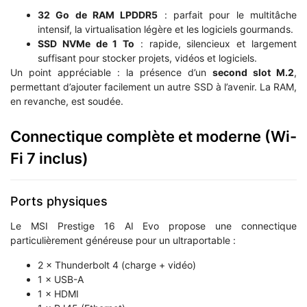
32 Go de RAM LPDDR5
: parfait pour le multitâche
intensif, la virtualisation légère et les logiciels gourmands.
SSD NVMe de 1 To
: rapide, silencieux et largement
suffisant pour stocker projets, vidéos et logiciels.
Un point appréciable : la présence d’un
second slot M.2
,
permettant d’ajouter facilement un autre SSD à l’avenir. La RAM,
en revanche, est soudée.
Connectique complète et moderne (Wi-
Fi 7 inclus)
Ports physiques
Le MSI Prestige 16 AI Evo propose une connectique
particulièrement généreuse pour un ultraportable :
2 × Thunderbolt 4 (charge + vidéo)
1 × USB-A
1 × HDMI