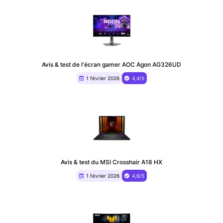
Avis & test de l'écran gamer AOC Agon AG326UD
1 février 2026
4,4/5
Avis & test du MSI Crosshair A18 HX
1 février 2026
4,6/5