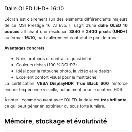
Dalle OLED UHD+ 16:10
L’écran est clairement l’un des éléments différenciants majeurs
de ce MSI Prestige 16 AI Evo. Il s’agit d’une
dalle OLED 16
pouces
affichant une résolution
3840 x 2400 pixels (UHD+)
au format
16:10
, particulièrement confortable pour le travail.
Avantages concrets :
Noirs profonds et contraste quasi infini
Couleurs riches (100 % DCI-P3)
Idéal pour la retouche photo, la vidéo et le design
Excellent confort visuel pour le multitâche
La certification
VESA DisplayHDR True Black 600
renforce
encore l’expérience visuelle, notamment pour le contenu HDR.
À noter : comme souvent avec l’OLED, la dalle est
très brillante
,
ce qui peut gêner en extérieur ou sous forte lumière.
Mémoire, stockage et évolutivité