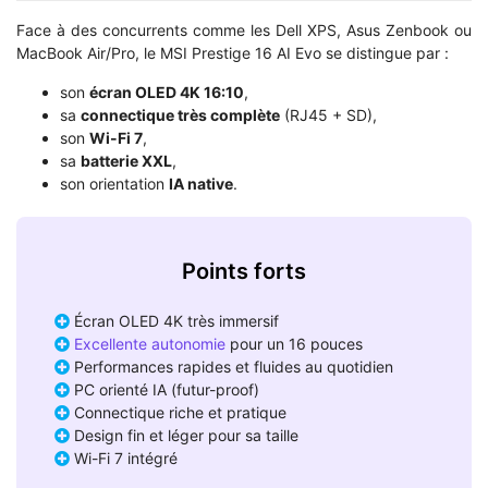
Face à des concurrents comme les Dell XPS, Asus Zenbook ou
MacBook Air/Pro, le MSI Prestige 16 AI Evo se distingue par :
son
écran OLED 4K 16:10
,
sa
connectique très complète
(RJ45 + SD),
son
Wi-Fi 7
,
sa
batterie XXL
,
son orientation
IA native
.
Points forts
Écran OLED 4K très immersif
Excellente autonomie
pour un 16 pouces
Performances rapides et fluides au quotidien
PC orienté IA (futur-proof)
Connectique riche et pratique
Design fin et léger pour sa taille
Wi-Fi 7 intégré