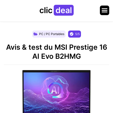
clic
deal
PC / PC Portables
5/5
Avis & test du MSI Prestige 16
AI Evo B2HMG