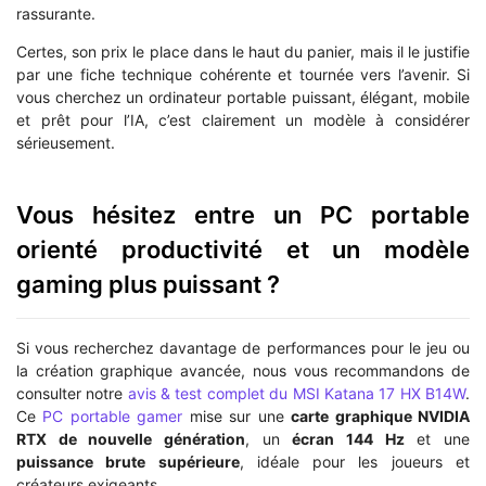
rassurante.
Certes, son prix le place dans le haut du panier, mais il le justifie
par une fiche technique cohérente et tournée vers l’avenir. Si
vous cherchez un ordinateur portable puissant, élégant, mobile
et prêt pour l’IA, c’est clairement un modèle à considérer
sérieusement.
Vous hésitez entre un PC portable
orienté productivité et un modèle
gaming plus puissant ?
Si vous recherchez davantage de performances pour le jeu ou
la création graphique avancée, nous vous recommandons de
consulter notre
avis & test complet du MSI Katana 17 HX B14W
.
Ce
PC portable gamer
mise sur une
carte graphique NVIDIA
RTX de nouvelle génération
, un
écran 144 Hz
et une
puissance brute supérieure
, idéale pour les joueurs et
créateurs exigeants.