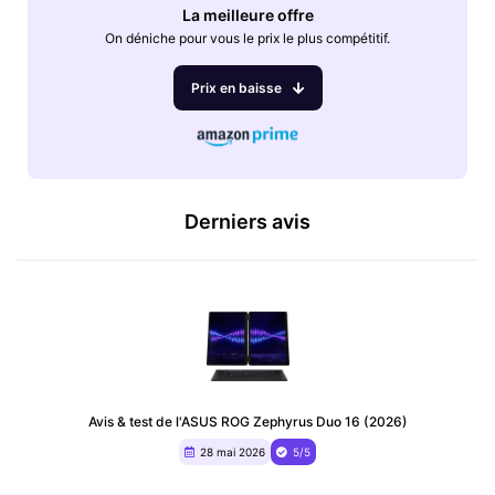
La meilleure offre
On déniche pour vous le prix le plus compétitif.
Prix en baisse
Derniers avis
Avis & test de l'ASUS ROG Zephyrus Duo 16 (2026)
28 mai 2026
5/5