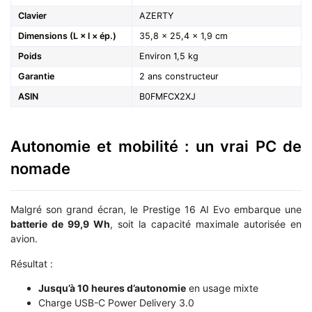
Clavier
AZERTY
Dimensions (L × l × ép.)
35,8 × 25,4 × 1,9 cm
Poids
Environ 1,5 kg
Garantie
2 ans constructeur
ASIN
B0FMFCX2XJ
Autonomie et mobilité : un vrai PC de
nomade
Malgré son grand écran, le Prestige 16 AI Evo embarque une
batterie de 99,9 Wh
, soit la capacité maximale autorisée en
avion.
Résultat :
Jusqu’à 10 heures d’autonomie
en usage mixte
Charge USB-C Power Delivery 3.0