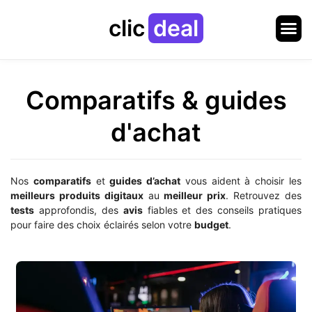
clic
deal
Comparatifs & guides
d'achat
Nos
comparatifs
et
guides d’achat
vous aident à choisir les
meilleurs produits digitaux
au
meilleur prix
. Retrouvez des
tests
approfondis, des
avis
fiables et des conseils pratiques
pour faire des choix éclairés selon votre
budget
.