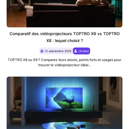
Comparatif des vidéoprojecteurs TOPTRO X9 vs TOPTRO
X8 : lequel choisir ?
12 septembre 2025
clicdeal
TOPTRO X8 ou X9 ? Comparez leurs atouts, points forts et usages pour
trouver le vidéoprojecteur idéal...