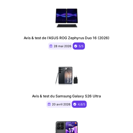
Avis & test de l'ASUS ROG Zephyrus Duo 16 (2026)
28 mai 2026
5/5
Avis & test du Samsung Galaxy S26 Ultra
20 avril 2026
4,6/5