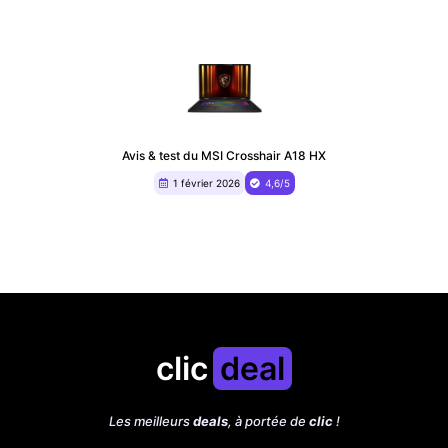
Avis & test du MSI Crosshair A18 HX
1 février 2026
4,6/5
clic
deal
Les meilleurs
deals
, à portée de
clic
!