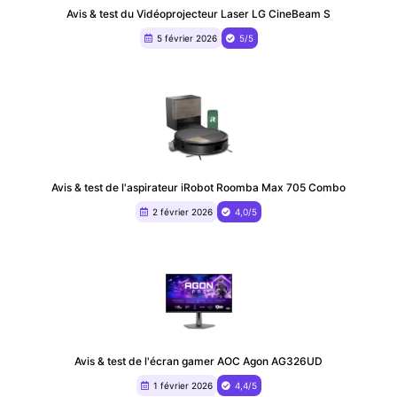
Avis & test du ‎Vidéoprojecteur Laser LG CineBeam S
5 février 2026
5/5
Avis & test de l'aspirateur iRobot Roomba Max 705 Combo
2 février 2026
4,0/5
Avis & test de l'écran gamer AOC Agon AG326UD
1 février 2026
4,4/5