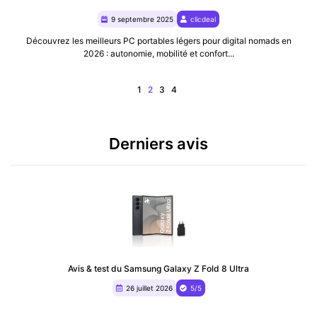
9 septembre 2025
clicdeal
Découvrez les meilleurs PC portables légers pour digital nomads en
2026 : autonomie, mobilité et confort...
1
2
3
4
Derniers avis
Avis & test du Samsung Galaxy Z Fold 8 Ultra
26 juillet 2026
5/5