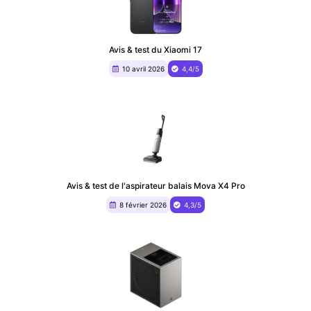
Avis & test du Xiaomi 17
10 avril 2026
4,4/5
Avis & test de l'aspirateur balais Mova X4 Pro
8 février 2026
4,3/5