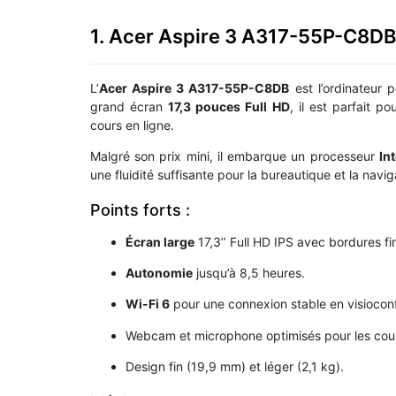
1. Acer Aspire 3 A317-55P-C8DB 
L’
Acer Aspire 3 A317-55P-C8DB
est l’ordinateur 
grand écran
17,3 pouces Full HD
, il est parfait p
cours en ligne.
Malgré son prix mini, il embarque un processeur
In
une fluidité suffisante pour la bureautique et la navi
Points forts :
Écran large
17,3’’ Full HD IPS avec bordures fi
Autonomie
jusqu’à 8,5 heures.
Wi-Fi 6
pour une connexion stable en visiocon
Webcam et microphone optimisés pour les cour
Design fin (19,9 mm) et léger (2,1 kg).