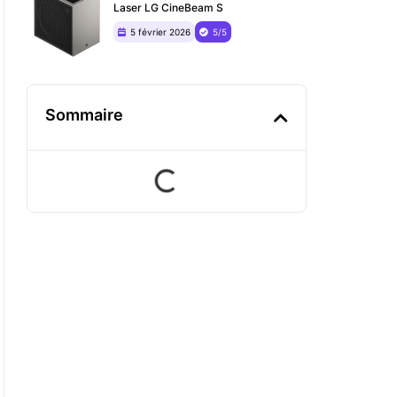
Laser LG CineBeam S
5 février 2026
5/5
Sommaire