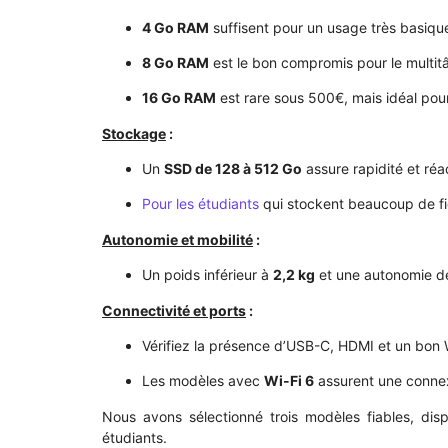
4 Go RAM
suffisent pour un usage très basique
8 Go RAM
est le bon compromis pour le multit
16 Go RAM
est rare sous 500€, mais idéal pour
Stockage
:
Un
SSD de 128 à 512 Go
assure rapidité et réac
Pour les étudiants
qui stockent beaucoup de fi
Autonomie et mobilité
:
Un poids inférieur à
2,2 kg
et une autonomie 
Connectivité et ports
:
Vérifiez la présence d’USB-C, HDMI et un bon W
Les modèles avec
Wi-Fi 6
assurent une connexi
Nous avons sélectionné trois modèles fiables, di
étudiants.