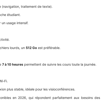
 (navigation, traitement de texte).
âche étudiant.
 un usage intensif.
tivité.
chiers lourds, un
512 Go
est préférable.
de
7 à 10 heures
permettent de suivre les cours toute la journée.
i-Fi.
on plus stable, idéale pour les visioconférences.
sponibles en 2026, qui répondent parfaitement aux besoins des