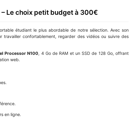
– Le choix petit budget à 300€
portable étudiant le plus abordable de notre sélection. Avec son
our travailler confortablement, regarder des vidéos ou suivre des
tel Processor N100
, 4 Go de RAM et un SSD de 128 Go, offrant
gation web.
nes.
férence.
s en ligne.