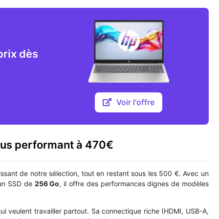
prix dès
Voir l'offre
lus performant à 470€
issant de notre sélection, tout en restant sous les 500 €. Avec un
un SSD de
256 Go
, il offre des performances dignes de modèles
 qui veulent travailler partout. Sa connectique riche (HDMI, USB-A,