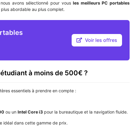
le, nous avons sélectionné pour vous
les meilleurs PC portables
u plus abordable au plus complet.
ortables
Voir les offres
étudiant à moins de 500€ ?
itères essentiels à prendre en compte :
00
ou un
Intel Core i3
pour la bureautique et la navigation fluide.
e idéal dans cette gamme de prix.