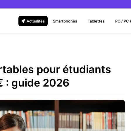
Actualités
Smartphones
Tablettes
PC / PC 
rtables pour étudiants
 : guide 2026