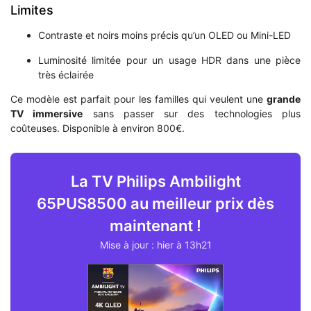
Limites
Contraste et noirs moins précis qu’un OLED ou Mini-LED
Luminosité limitée pour un usage HDR dans une pièce
très éclairée
Ce modèle est parfait pour les familles qui veulent une
grande
TV immersive
sans passer sur des technologies plus
coûteuses. Disponible à environ 800€.
La TV Philips Ambilight
65PUS8500 au meilleur prix dès
maintenant !
Mise à jour : hier à 13h21