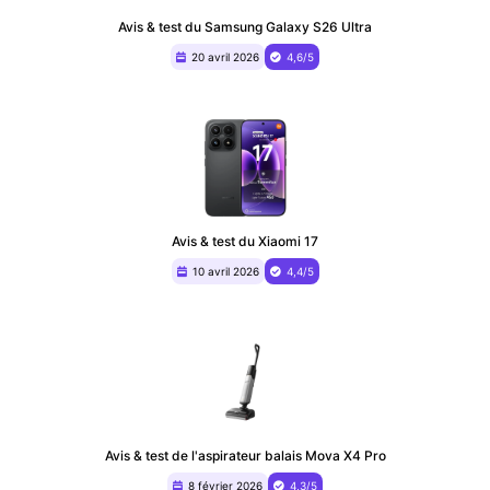
Avis & test du Samsung Galaxy S26 Ultra
20 avril 2026
4,6/5
Avis & test du Xiaomi 17
10 avril 2026
4,4/5
Avis & test de l'aspirateur balais Mova X4 Pro
8 février 2026
4,3/5