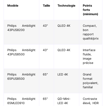
Modèle
Taille
Technologie
Points
forts
(minimum)
Philips Ambilight
43″
QLED 4K
Compact,
43PUS8200
bon
rapport
qualité/prix
Philips Ambilight
43″
QLED 4K
Interface
43PUS8500
fluide,
image
précise
Philips Ambilight
65″
LED 4K
Grand
65PUS8500
format
polyvalent,
familial
Philips Ambilight
65″
QD-Mini-
Contraste
65MLED910
LED 4K
élevé, HDR