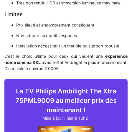
Très bon rendu HDR et immersion lumineuse maximale
Limites
Prix élevé et encombrement conséquent
Non adapté aux petits espaces
Installation nécessitant un meuble ou support robuste
C’est le choix ultime pour ceux qui veulent une
expérience
home cinéma XXL
avec l’effet Ambilight le plus impressionnant.
Disponible à environ 2 000€.
La TV Philips Ambilight The Xtra
75PML9009 au meilleur prix dès
maintenant !
Mise à jour : hier à 13h21