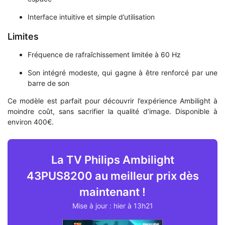
Interface intuitive et simple d’utilisation
Limites
Fréquence de rafraîchissement limitée à 60 Hz
Son intégré modeste, qui gagne à être renforcé par une
barre de son
Ce modèle est parfait pour découvrir l’expérience Ambilight à
moindre coût, sans sacrifier la qualité d’image. Disponible à
environ 400€.
La TV Philips Ambilight
43PUS8200 au meilleur prix dès
maintenant !
Mise à jour : hier à 13h21