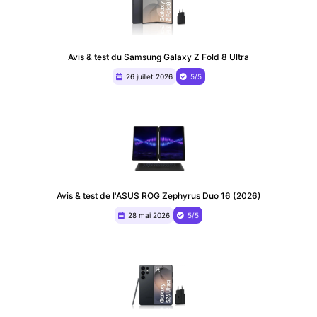
Avis & test du Samsung Galaxy Z Fold 8 Ultra
26 juillet 2026
5/5
Avis & test de l'ASUS ROG Zephyrus Duo 16 (2026)
28 mai 2026
5/5