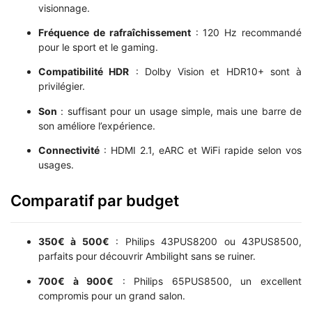
visionnage.
Fréquence de rafraîchissement
: 120 Hz recommandé
pour le sport et le gaming.
Compatibilité HDR
: Dolby Vision et HDR10+ sont à
privilégier.
Son
: suffisant pour un usage simple, mais une barre de
son améliore l’expérience.
Connectivité
: HDMI 2.1, eARC et WiFi rapide selon vos
usages.
Comparatif par budget
350€ à 500€
: Philips 43PUS8200 ou 43PUS8500,
parfaits pour découvrir Ambilight sans se ruiner.
700€ à 900€
: Philips 65PUS8500, un excellent
compromis pour un grand salon.