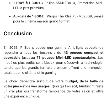
1 100€ à 1 300€
: Philips 65MLED910, l’immersion Mini-
LED à prix premium.
Au-delà de 1 800€
: Philips The Xtra 75PML9009, pensé
pour le cinéma maison grand format.
Conclusion
En 2025, Philips propose une gamme Ambilight capable de
répondre à tous les besoins : du
43 pouces compact et
abordable
jusqu’au
75 pouces Mini-LED spectaculaire
. Les
modèles plus petits sont idéaux pour découvrir la technologie,
tandis que les grands formats premium offrent une immersion
totale pour le cinéma et le gaming.
Le choix dépendra surtout de votre
budget, de la taille de
votre pièce et de vos usages
. Quoi qu’il en soit, l’Ambilight reste
un vrai plus qui transforme l’ambiance de votre salon et offre
une expérience unique.