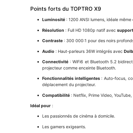
Points forts du TOPTRO X9
Luminosité
: 1200 ANSI lumens, idéale même d
Résolution
: Full HD 1080p natif avec
support
Contraste
: 300 000:1 pour des noirs profonds
Audio
: Haut-parleurs 36W intégrés avec
Dolb
Connectivité
: WiFi6 et Bluetooth 5.2 bidirectio
projecteur comme enceinte Bluetooth.
Fonctionnalités intelligentes
: Auto-focus, co
déplacement du projecteur.
Compatibilité
: Netflix, Prime Video, YouTube,
Idéal pour
:
Les passionnés de cinéma à domicile.
Les gamers exigeants.