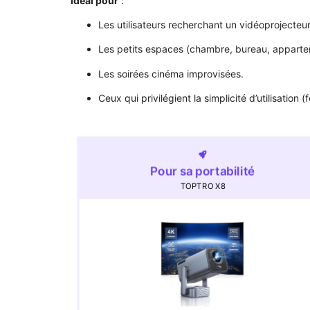
Idéal pour
:
Les utilisateurs recherchant un vidéoprojecteu
Les petits espaces (chambre, bureau, apparte
Les soirées cinéma improvisées.
Ceux qui privilégient la simplicité d’utilisation (
Pour sa portabilité
TOPTRO X8