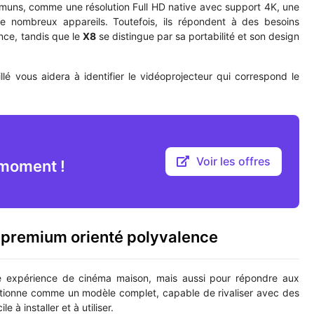
muns, comme une résolution Full HD native avec support 4K, une
e nombreux appareils. Toutefois, ils répondent à des besoins
nce, tandis que le
X8
se distingue par sa portabilité et son design
llé vous aidera à identifier le vidéoprojecteur qui correspond le
Voir les offres
moment !
 premium orienté polyvalence
le expérience de cinéma maison, mais aussi pour répondre aux
sitionne comme un modèle complet, capable de rivaliser avec des
 à installer et à utiliser.