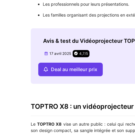
Les professionnels pour leurs présentations.
Les familles organisant des projections en exté
Avis & test du ‎Vidéoprojecteur T
17 avril 2025
4,7/5
Deal au meilleur prix
TOPTRO X8 : un vidéoprojecteur 
Le
TOPTRO X8
vise un autre public : celui qui rec
son design compact, sa sangle intégrée et son suppor