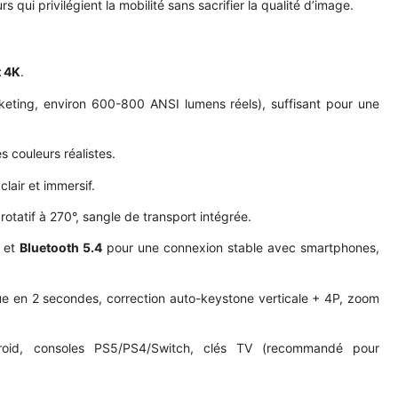
rs qui privilégient la mobilité sans sacrifier la qualité d’image.
 4K
.
eting, environ 600-800 ANSI lumens réels), suffisant pour une
couleurs réalistes.
lair et immersif.
rotatif à 270°, sangle de transport intégrée.
) et
Bluetooth 5.4
pour une connexion stable avec smartphones,
ue en 2 secondes, correction auto-keystone verticale + 4P, zoom
oid, consoles PS5/PS4/Switch, clés TV (recommandé pour