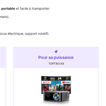
r
portable
et facile à transporter.
ment).
focus électrique, support rotatif).
Pour sa puissance
TOPTRO X9