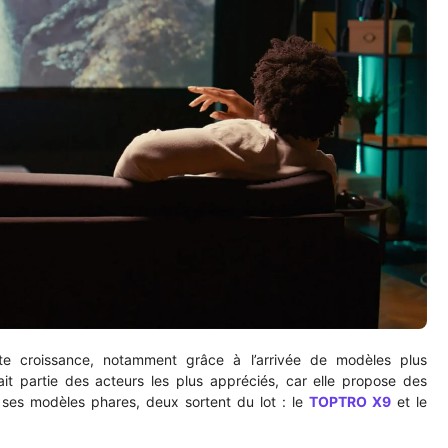
te croissance, notamment grâce à l’arrivée de modèles plus
it partie des acteurs les plus appréciés, car elle propose des
i ses modèles phares, deux sortent du lot : le
TOPTRO X9
et le