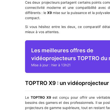
Ces deux projecteurs partagent certains points com
connectivité moderne et une compatibilité avec d
différents : le
X9
mise sur la puissance et la polyvale
compact.
Si vous hésitez entre les deux, ce comparatif détai
mieux à vos attentes.
Les meilleures offres de
vidéoprojecteurs TOPTRO du 
Mise à jour : hier à 13h21
TOPTRO X9 : un vidéoprojecteur
Le
TOPTRO X9
est conçu pour offrir une véritab
besoins des gamers et des professionnels. Il se po
projecteurs de gamme supérieure, tout en restant facile