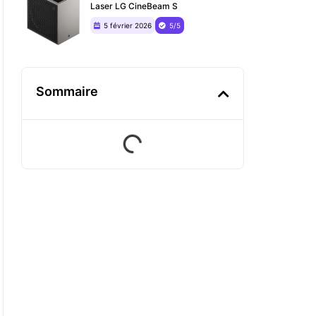
Laser LG CineBeam S
5 février 2026
5/5
Sommaire