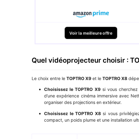
Voir la meilleure offre
Quel vidéoprojecteur choisir : 
Le choix entre le
TOPTRO X9
et le
TOPTRO X8
dépen
Choisissez le TOPTRO X9
si vous cherchez
d’une expérience cinéma immersive avec Netfli
organiser des projections en extérieur.
Choisissez le TOPTRO X8
si vous privilégi
compact, un poids plume et une installation ult