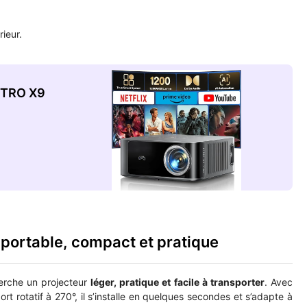
rieur.
OPTRO X9
portable, compact et pratique
herche un projecteur
léger, pratique et facile à transporter
. Avec
t rotatif à 270°, il s’installe en quelques secondes et s’adapte à