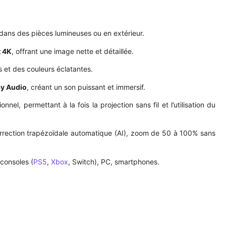
ans des pièces lumineuses ou en extérieur.
 4K
, offrant une image nette et détaillée.
 et des couleurs éclatantes.
y Audio
, créant un son puissant et immersif.
nnel, permettant à la fois la projection sans fil et l’utilisation du
rrection trapézoïdale automatique (AI), zoom de 50 à 100% sans
 consoles (
PS5
,
Xbox
, Switch), PC, smartphones.