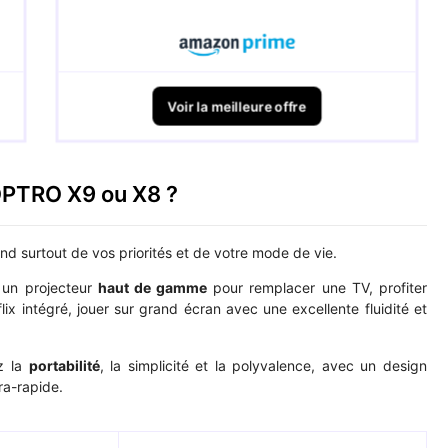
Voir la meilleure offre
TOPTRO X9 ou X8 ?
d surtout de vos priorités et de votre mode de vie.
 un projecteur
haut de gamme
pour remplacer une TV, profiter
x intégré, jouer sur grand écran avec une excellente fluidité et
ez la
portabilité
, la simplicité et la polyvalence, avec un design
ra-rapide.