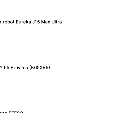
ur robot Eureka J15 Max Ultra
NY 65 Bravia 5 (K65XR5)