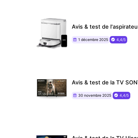
Avis & test de l'aspirate
1 décembre 2025
4,4/5
Avis & test de la TV SO
30 novembre 2025
4,4/5