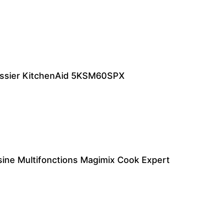
tissier KitchenAid 5KSM60SPX
sine Multifonctions Magimix Cook Expert