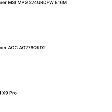
 gamer MSI MPG 274URDFW E16M
 gamer AOC AG276QKD2
d X9 Pro