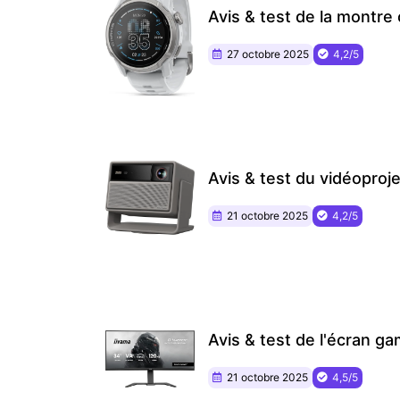
Avis & test de la mont
27 octobre 2025
4,2/5
Avis & test du vidéopro
21 octobre 2025
4,2/5
Avis & test de l'écran
21 octobre 2025
4,5/5