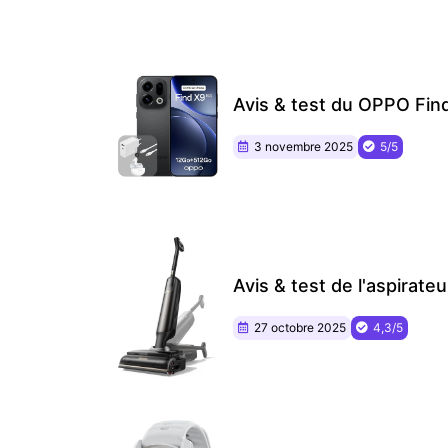
Avis & test du OPPO Fin
3 novembre 2025
5/5
Avis & test de l'aspirate
27 octobre 2025
4,3/5