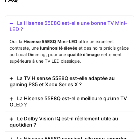
La Hisense 55E8Q est-elle une bonne TV Mini-
LED ?
Oui, la
Hisense 55E8Q
Mini-LED
offre un excellent
contraste, une
luminosité élevée
et des noirs précis grâce
au Local Dimming, pour une
qualité d’image
nettement
supérieure à une TV LED classique.
La TV Hisense 55E8Q est-elle adaptée au
gaming PS5 et Xbox Series X ?
La Hisense 55E8Q est-elle meilleure qu’une TV
OLED ?
Le Dolby Vision IQ est-il réellement utile au
quotidien ?
La Hisense 55E8Q convient-elle pour regarder