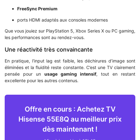
FreeSync Premium
ports HDMI adaptés aux consoles modernes
Que vous jouiez sur PlayStation 5, Xbox Series X ou PC gaming,
les performances sont au rendez-vous.
Une réactivité très convaincante
En pratique, l’input lag est faible, les déchirures d’image sont
éliminées et la fluidité reste constante. C’est une TV clairement
pensée pour un
usage gaming intensif
, tout en restant
excellente pour les autres contenus.
Offre en cours : Achetez TV
Hisense 55E8Q au meilleur prix
dès maintenant !