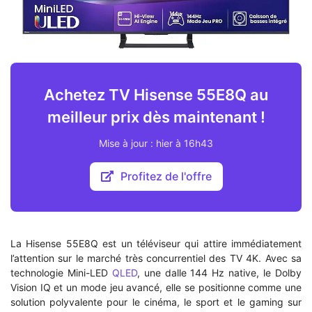
Achetez TV Hisense 55E8Q au
meilleur prix dès maintenant !
Mise à jour : hier à 16h43
Profitez de l'offre
La Hisense 55E8Q est un téléviseur qui attire immédiatement
l’attention sur le marché très concurrentiel des TV 4K. Avec sa
technologie Mini-LED
QLED
, une dalle 144 Hz native, le Dolby
Vision IQ et un mode jeu avancé, elle se positionne comme une
solution polyvalente pour le cinéma, le sport et le gaming sur