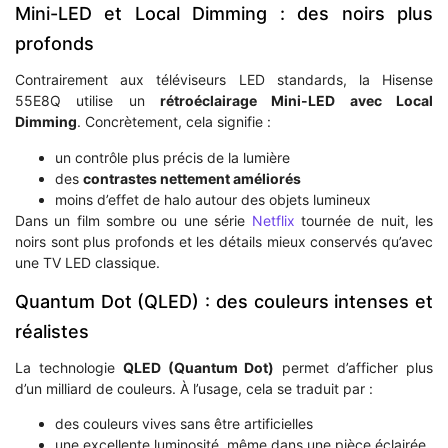
Mini-LED et Local Dimming : des noirs plus
profonds
Contrairement aux téléviseurs LED standards, la Hisense
55E8Q utilise un
rétroéclairage Mini-LED avec Local
Dimming
. Concrètement, cela signifie :
un contrôle plus précis de la lumière
des
contrastes nettement améliorés
moins d’effet de halo autour des objets lumineux
Dans un film sombre ou une série
Netflix
tournée de nuit, les
noirs sont plus profonds et les détails mieux conservés qu’avec
une TV LED classique.
Quantum Dot (QLED) : des couleurs intenses et
réalistes
La technologie
QLED (Quantum Dot)
permet d’afficher plus
d’un milliard de couleurs. À l’usage, cela se traduit par :
des couleurs vives sans être artificielles
une excellente luminosité, même dans une pièce éclairée