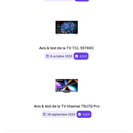
Avis & test de la TV TCL 55T69C
6 octobre 2025
4,0/5
Avis & test de la TV Hisense 75U7Q Pro
29 septembre 2025
4,6/5