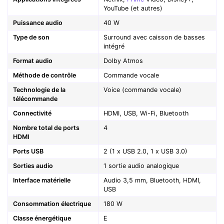
YouTube (et autres)
Puissance audio
40 W
Type de son
Surround avec caisson de basses
intégré
Format audio
Dolby Atmos
Méthode de contrôle
Commande vocale
Technologie de la
Voice (commande vocale)
télécommande
Connectivité
HDMI, USB, Wi-Fi, Bluetooth
Nombre total de ports
4
HDMI
Ports USB
2 (1 x USB 2.0, 1 x USB 3.0)
Sorties audio
1 sortie audio analogique
Interface matérielle
Audio 3,5 mm, Bluetooth, HDMI,
USB
Consommation électrique
180 W
Classe énergétique
E