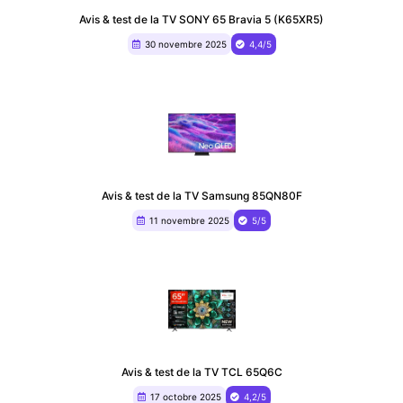
Avis & test de la TV SONY 65 Bravia 5 (K65XR5)
30 novembre 2025
4,4/5
Avis & test de la TV Samsung 85QN80F
11 novembre 2025
5/5
Avis & test de la TV TCL 65Q6C
17 octobre 2025
4,2/5