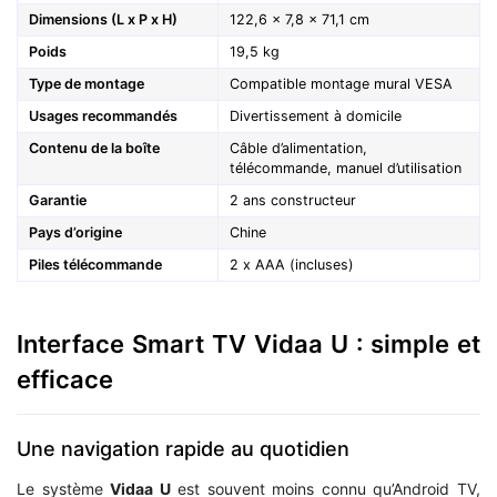
Dimensions (L x P x H)
122,6 x 7,8 x 71,1 cm
Poids
19,5 kg
Type de montage
Compatible montage mural VESA
Usages recommandés
Divertissement à domicile
Contenu de la boîte
Câble d’alimentation,
télécommande, manuel d’utilisation
Garantie
2 ans constructeur
Pays d’origine
Chine
Piles télécommande
2 x AAA (incluses)
Interface Smart TV Vidaa U : simple et
efficace
Une navigation rapide au quotidien
Le système
Vidaa U
est souvent moins connu qu’Android TV,