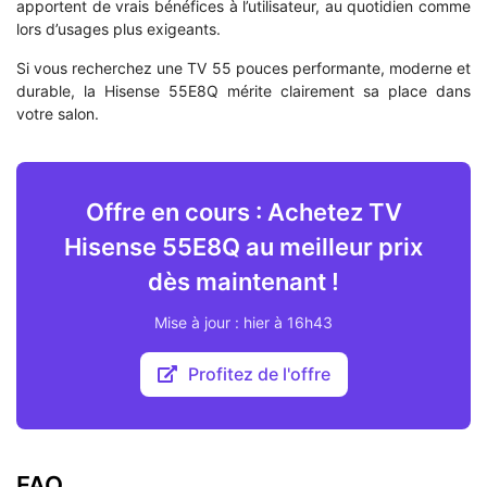
apportent de vrais bénéfices à l’utilisateur, au quotidien comme
lors d’usages plus exigeants.
Si vous recherchez une TV 55 pouces performante, moderne et
durable, la Hisense 55E8Q mérite clairement sa place dans
votre salon.
Offre en cours : Achetez TV
Hisense 55E8Q au meilleur prix
dès maintenant !
Mise à jour : hier à 16h43
Profitez de l'offre
FAQ