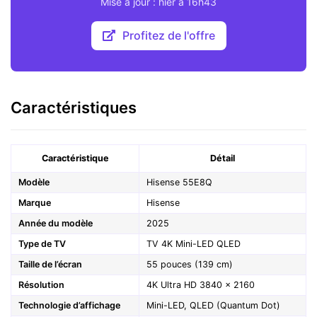
Mise à jour : hier à 16h43
Profitez de l'offre
Caractéristiques
Caractéristique
Détail
Modèle
Hisense 55E8Q
Marque
Hisense
Année du modèle
2025
Type de TV
TV 4K Mini-LED QLED
Taille de l’écran
55 pouces (139 cm)
Résolution
4K Ultra HD 3840 × 2160
Technologie d’affichage
Mini-LED, QLED (Quantum Dot)