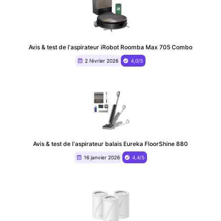
Avis & test de l'aspirateur iRobot Roomba Max 705 Combo
2 février 2026
4,0/5
Avis & test de l'aspirateur balais Eureka FloorShine 880
16 janvier 2026
4,4/5