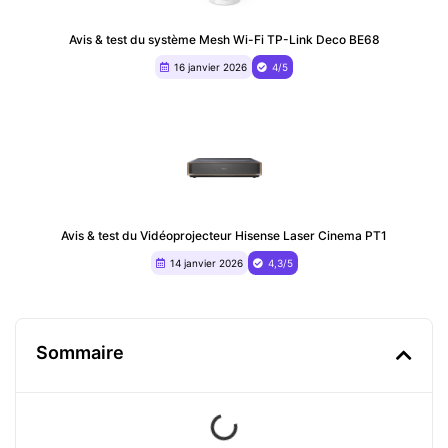
Avis & test du système Mesh Wi-Fi TP-Link Deco BE68
16 janvier 2026
4/5
Avis & test du ‎Vidéoprojecteur Hisense Laser Cinema PT1
14 janvier 2026
4,3/5
Sommaire