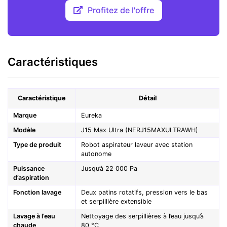
Profitez de l'offre
Caractéristiques
Caractéristique
Détail
Marque
Eureka
Modèle
J15 Max Ultra (NERJ15MAXULTRAWH)
Type de produit
Robot aspirateur laveur avec station
autonome
Puissance
Jusqu’à 22 000 Pa
d’aspiration
Fonction lavage
Deux patins rotatifs, pression vers le bas
et serpillière extensible
Lavage à l’eau
Nettoyage des serpillières à l’eau jusqu’à
chaude
80 °C