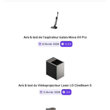
Avis & test de l'aspirateur balais Mova X4 Pro
8 février 2026
4,3/5
Avis & test du ‎Vidéoprojecteur Laser LG CineBeam S
5 février 2026
5/5