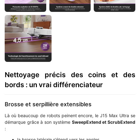
Nettoyage précis des coins et des
bords : un vrai différenciateur
Brosse et serpillière extensibles
Là où beaucoup de robots peinent encore, le J15 Max Ultra se
démarque grâce à son système
SweepExtend et ScrubExtend
:
la brosse latérale s’étend vers les angles