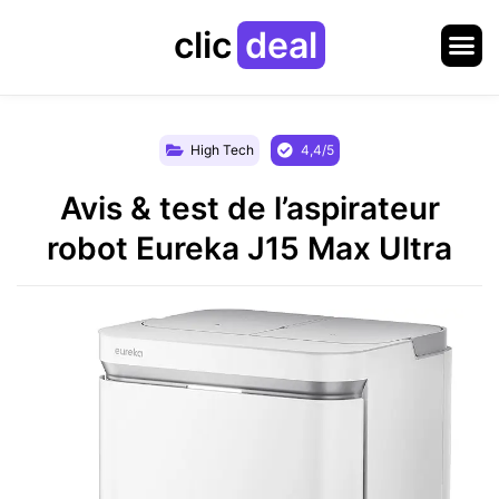
clic
deal
High Tech
4,4/5
Avis & test de l’aspirateur
robot Eureka J15 Max Ultra