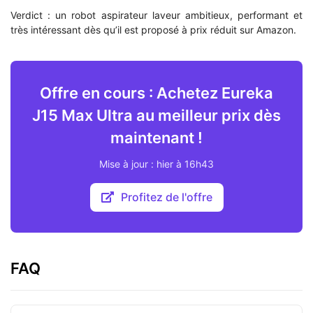
Verdict : un robot aspirateur laveur ambitieux, performant et
très intéressant dès qu’il est proposé à prix réduit sur Amazon.
Offre en cours : Achetez Eureka
J15 Max Ultra au meilleur prix dès
maintenant !
Mise à jour : hier à 16h43
Profitez de l'offre
FAQ