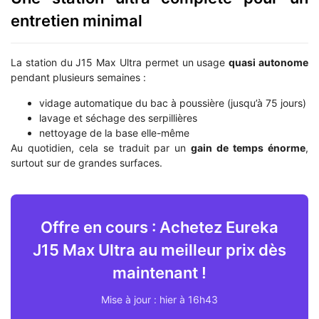
entretien minimal
La station du J15 Max Ultra permet un usage
quasi autonome
pendant plusieurs semaines :
vidage automatique du bac à poussière (jusqu’à 75 jours)
lavage et séchage des serpillières
nettoyage de la base elle-même
Au quotidien, cela se traduit par un
gain de temps énorme
,
surtout sur de grandes surfaces.
Offre en cours : Achetez Eureka
J15 Max Ultra au meilleur prix dès
maintenant !
Mise à jour : hier à 16h43