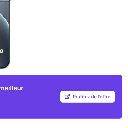
meilleur
Profitez de l'offre