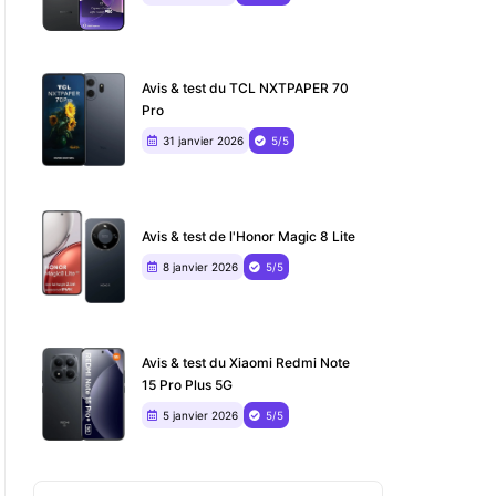
Avis & test du TCL NXTPAPER 70
Pro
31 janvier 2026
5/5
Avis & test de l'Honor Magic 8 Lite
8 janvier 2026
5/5
Avis & test du Xiaomi Redmi Note
15 Pro Plus 5G
5 janvier 2026
5/5