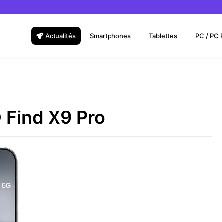
Actualités
Smartphones
Tablettes
PC / PC 
 Find X9 Pro