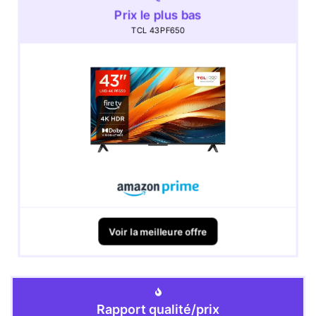
Prix le plus bas
TCL 43PF650
Voir la meilleure offre
Rapport qualité/prix