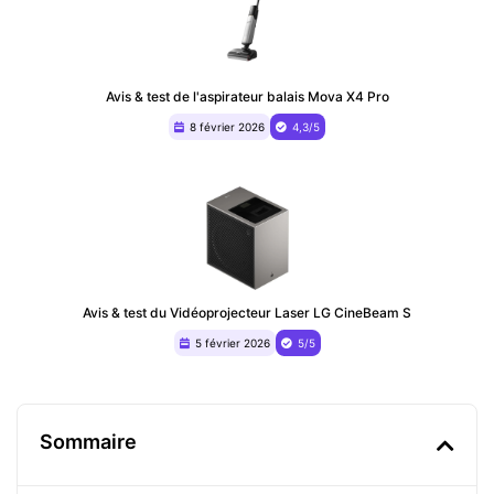
Avis & test de l'aspirateur balais Mova X4 Pro
8 février 2026
4,3/5
Avis & test du ‎Vidéoprojecteur Laser LG CineBeam S
5 février 2026
5/5
Sommaire