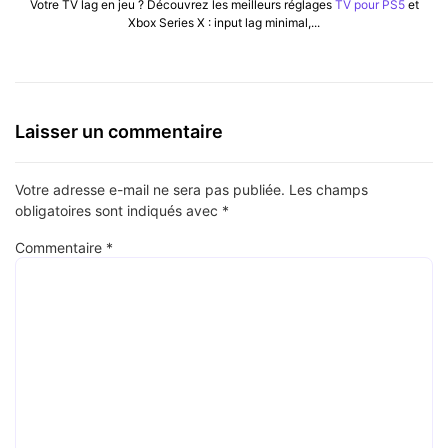
Votre TV lag en jeu ? Découvrez les meilleurs réglages
TV pour PS5
et
Xbox Series X : input lag minimal,...
Laisser un commentaire
Votre adresse e-mail ne sera pas publiée.
Les champs
obligatoires sont indiqués avec
*
Commentaire
*