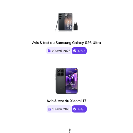
Avis & test du Samsung Galaxy S26 Ultra
20 avril 2026
4,6/5
Avis & test du Xiaomi 17
10 avril 2026
4,4/5