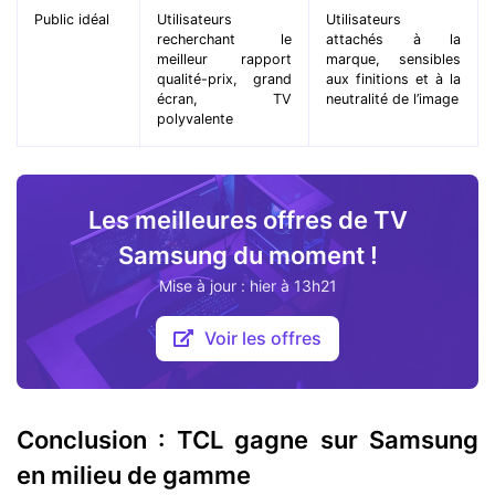
Public idéal
Utilisateurs
Utilisateurs
recherchant le
attachés à la
meilleur rapport
marque, sensibles
qualité-prix, grand
aux finitions et à la
écran, TV
neutralité de l’image
polyvalente
Les meilleures offres de TV
Samsung du moment !
Mise à jour : hier à 13h21
Voir les offres
Conclusion : TCL gagne sur Samsung
en milieu de gamme