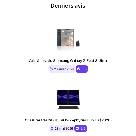
Derniers avis
Avis & test du Samsung Galaxy Z Fold 8 Ultra
26 juillet 2026
5/5
Avis & test de l'ASUS ROG Zephyrus Duo 16 (2026)
28 mai 2026
5/5