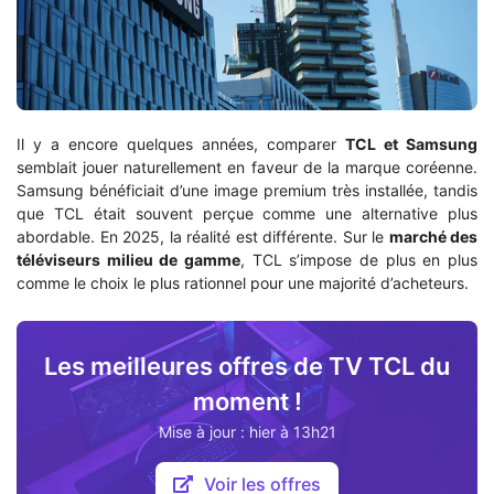
Il y a encore quelques années, comparer
TCL et Samsung
semblait jouer naturellement en faveur de la marque coréenne.
Samsung bénéficiait d’une image premium très installée, tandis
que TCL était souvent perçue comme une alternative plus
abordable. En 2025, la réalité est différente. Sur le
marché des
téléviseurs milieu de gamme
, TCL s’impose de plus en plus
comme le choix le plus rationnel pour une majorité d’acheteurs.
Les meilleures offres de TV TCL du
moment !
Mise à jour : hier à 13h21
Voir les offres