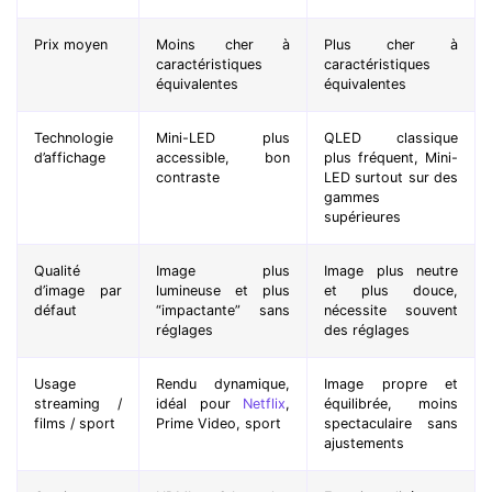
Prix moyen
Moins cher à
Plus cher à
caractéristiques
caractéristiques
équivalentes
équivalentes
Technologie
Mini-LED plus
QLED classique
d’affichage
accessible, bon
plus fréquent, Mini-
contraste
LED surtout sur des
gammes
supérieures
Qualité
Image plus
Image plus neutre
d’image par
lumineuse et plus
et plus douce,
défaut
“impactante” sans
nécessite souvent
réglages
des réglages
Usage
Rendu dynamique,
Image propre et
streaming /
idéal pour
Netflix
,
équilibrée, moins
films / sport
Prime Video, sport
spectaculaire sans
ajustements