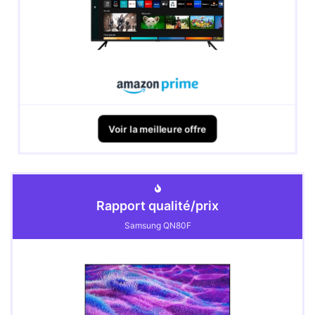
Voir la meilleure offre
Rapport qualité/prix
Samsung QN80F