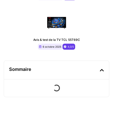
Avis & test de la TV TCL 55T69C
6 octobre 2025
4,0/5
Sommaire