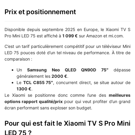
Prix et positionnement
Disponible depuis septembre 2025 en Europe, le Xiaomi TV S
Pro Mini LED 75 est affiché à
1 099 €
sur Amazon et mi.com.
C’est un tarif particulièrement compétitif pour un téléviseur Mini
LED 75 pouces doté d’un tel niveau de performance. À titre de
comparaison :
Un
Samsung Neo QLED QN90D 75″
dépasse
généralement les
2000 €
.
Le
TCL C855 75″
, concurrent direct, se situe autour de
1300 €
.
Le Xiaomi se positionne donc comme l’une des
meilleures
options rapport qualité/prix
pour qui veut profiter d’un grand
écran performant sans exploser son budget.
Pour qui est fait le Xiaomi TV S Pro Mini
LED 75 ?