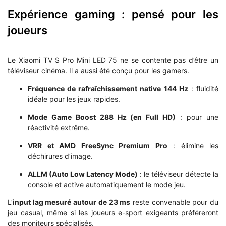
Expérience gaming : pensé pour les
joueurs
Le Xiaomi TV S Pro Mini LED 75 ne se contente pas d’être un
téléviseur cinéma. Il a aussi été conçu pour les gamers.
Fréquence de rafraîchissement native 144 Hz
: fluidité
idéale pour les jeux rapides.
Mode Game Boost 288 Hz (en Full HD)
: pour une
réactivité extrême.
VRR et AMD FreeSync Premium Pro
: élimine les
déchirures d’image.
ALLM (Auto Low Latency Mode)
: le téléviseur détecte la
console et active automatiquement le mode jeu.
L’
input lag mesuré autour de 23 ms
reste convenable pour du
jeu casual, même si les joueurs e-sport exigeants préféreront
des moniteurs spécialisés.