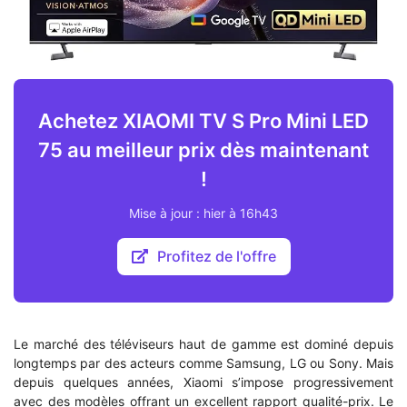
Achetez XIAOMI TV S Pro Mini LED
75 au meilleur prix dès maintenant
!
Mise à jour : hier à 16h43
Profitez de l'offre
Le marché des téléviseurs haut de gamme est dominé depuis
longtemps par des acteurs comme Samsung, LG ou Sony. Mais
depuis quelques années, Xiaomi s’impose progressivement
avec des modèles offrant un excellent rapport qualité-prix. Le