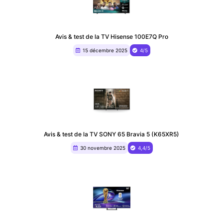
Avis & test de la TV Hisense 100E7Q Pro
15 décembre 2025
4/5
Avis & test de la TV SONY 65 Bravia 5 (K65XR5)
30 novembre 2025
4,4/5