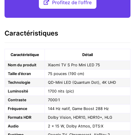
Profitez de l'offre
Caractéristiques
Caractéristique
Détail
Nom du produit
Xiaomi TV S Pro Mini LED 75
Taille d’écran
75 pouces (190 cm)
Technologie
QD-Mini LED (Quantum Dot), 4K UHD
Luminosité
1700 nits (pic)
Contraste
7000:1
Fréquence
144 Hz natif, Game Boost 288 Hz
Formats HDR
Dolby Vision, HDR10, HDR10+, HLG
Audio
2 x 15 W, Dolby Atmos, DTS:X
Système
Google TV, Chromecast, AirPlay 2