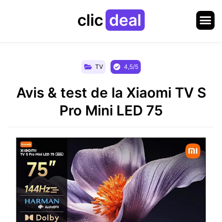
clic
deal
TV
4,5/5
Avis & test de la Xiaomi TV S
Pro Mini LED 75