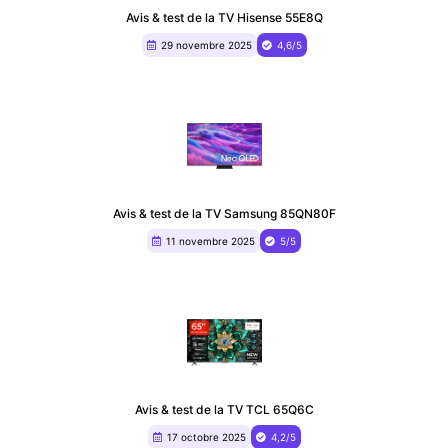
Avis & test de la TV Hisense 55E8Q
29 novembre 2025
4,6/5
Avis & test de la TV Samsung 85QN80F
11 novembre 2025
5/5
Avis & test de la TV TCL 65Q6C
17 octobre 2025
4,2/5