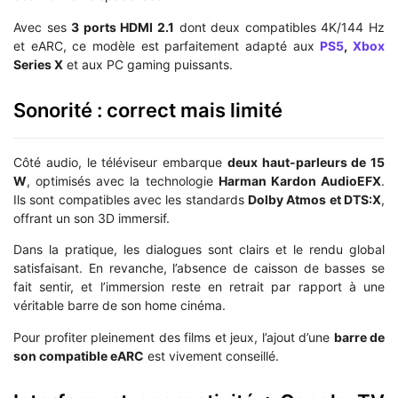
Avec ses
3 ports HDMI 2.1
dont deux compatibles 4K/144 Hz
et eARC, ce modèle est parfaitement adapté aux
PS5
,
Xbox
Series X
et aux PC gaming puissants.
Sonorité : correct mais limité
Côté audio, le téléviseur embarque
deux haut-parleurs de 15
W
, optimisés avec la technologie
Harman Kardon AudioEFX
.
Ils sont compatibles avec les standards
Dolby Atmos et DTS:X
,
offrant un son 3D immersif.
Dans la pratique, les dialogues sont clairs et le rendu global
satisfaisant. En revanche, l’absence de caisson de basses se
fait sentir, et l’immersion reste en retrait par rapport à une
véritable barre de son home cinéma.
Pour profiter pleinement des films et jeux, l’ajout d’une
barre de
son compatible eARC
est vivement conseillé.