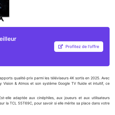
illeur
Profitez de l'offre
ports qualité-prix parmi les téléviseurs 4K sortis en 2025. Avec
 Vision & Atmos et son système Google TV fluide et intuitif, ce
t-elle adaptée aux cinéphiles, aux joueurs et aux utilisateurs
 sur la TCL 55T69C, pour savoir si elle mérite sa place dans votre