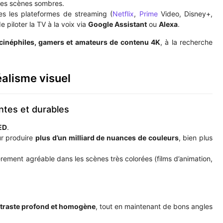
 les scènes sombres.
s les plateformes de streaming (
Netflix
,
Prime
Video, Disney+,
e piloter la TV à la voix via
Google Assistant
ou
Alexa
.
 cinéphiles, gamers et amateurs de contenu 4K
, à la recherche
éalisme visuel
ntes et durables
ED
.
r produire
plus d’un milliard de nuances de couleurs
, bien plus
ièrement agréable dans les scènes très colorées (films d’animation,
traste profond et homogène
, tout en maintenant de bons angles