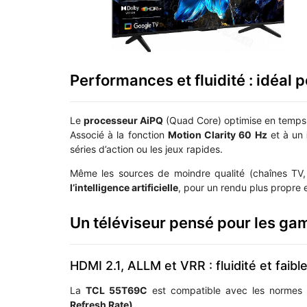
Performances et fluidité : idéal p
Le
processeur AiPQ
(Quad Core) optimise en temps 
Associé à la fonction
Motion Clarity 60 Hz
et à un
séries d’action ou les jeux rapides.
Même les sources de moindre qualité (chaînes TV, 
l’intelligence artificielle
, pour un rendu plus propre e
Un téléviseur pensé pour les ga
HDMI 2.1, ALLM et VRR : fluidité et faibl
La
TCL 55T69C
est compatible avec les norme
Refresh Rate)
.