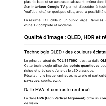
plus réalistes et un contraste saisissant, même dans
Son
interface Google TV
permet d’accéder à toute
YouTube, etc.) en quelques clics, avec la possibilité d
En résumé, TCL cible ici un public large :
familles,
d’une TV complète et moderne.
Qualité d’image : QLED, HDR et r
Technologie QLED : des couleurs éclata
Le principal atout du
TCL 55T69C
, c’est sa dalle
QL
Cette technologie utilise des
points quantiques
pou
riches et précises qu’une dalle LED classique.
Résultat : une image lumineuse, naturelle et particul
paysages, sports, etc.).
Dalle HVA et contraste renforcé
La dalle
HVA (High Vertical Alignment)
offre un
con
de vision.