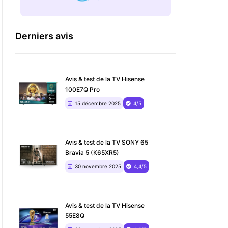
Derniers avis
Avis & test de la TV Hisense
100E7Q Pro
15 décembre 2025
4/5
Avis & test de la TV SONY 65
Bravia 5 (K65XR5)
30 novembre 2025
4,4/5
Avis & test de la TV Hisense
55E8Q