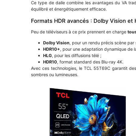
Ce type de dalle combine les avantages du VA tradi
équilibré et énergétiquement efficace.
Formats HDR avancés : Dolby Vision e
Peu de téléviseurs à ce prix prennent en charge
tou
Dolby Vision
, pour un rendu précis scène par 
HDR10+
, pour une adaptation dynamique de la
HLG
, pour les diffusions télé ;
HDR10
, format standard des Blu-ray 4K.
Avec ces technologies, le TCL 55T69C garantit d
sombres ou lumineuses.