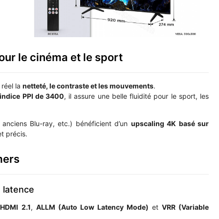
our le cinéma et le sport
réel la
netteté, le contraste et les mouvements
.
indice PPI de 3400
, il assure une belle fluidité pour le sport, les
anciens Blu-ray, etc.) bénéficient d’un
upscaling 4K basé sur
t précis.
mers
e latence
s
HDMI 2.1
,
ALLM (Auto Low Latency Mode)
et
VRR (Variable