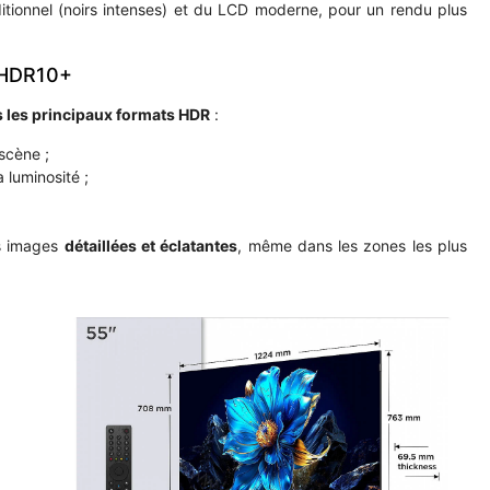
tionnel (noirs intenses) et du LCD moderne, pour un rendu plus
t HDR10+
s les principaux formats HDR
:
scène ;
 luminosité ;
es images
détaillées et éclatantes
, même dans les zones les plus