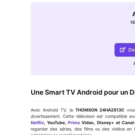
A
16
Dea
Une Smart TV Android pour un D
Avec Android TV, la
THOMSON 24HA2S13C
vous
divertissement. Cette télévision est compatible av
Netflix
, YouTube,
Prime
Video, Disney+ et Canal
regarder des séries, des films ou des vidéos en 