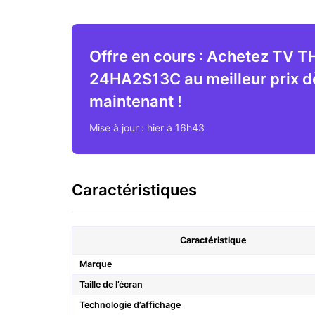
Offre en cours : Achetez TV
24HA2S13C au meilleur prix d
maintenant !
Mise à jour : hier à 16h43
Caractéristiques
Caractéristique
Marque
Taille de l’écran
Technologie d’affichage