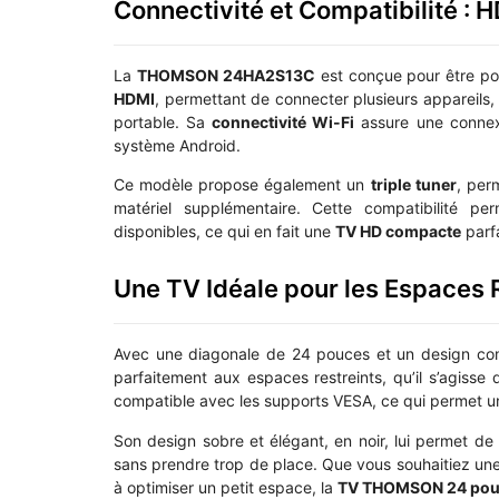
Connectivité et Compatibilité : H
La
THOMSON 24HA2S13C
est conçue pour être pol
HDMI
, permettant de connecter plusieurs appareils
portable. Sa
connectivité Wi-Fi
assure une connexio
système Android.
Ce modèle propose également un
triple tuner
, per
matériel supplémentaire. Cette compatibilité pe
disponibles, ce qui en fait une
TV HD compacte
parf
Une TV Idéale pour les Espaces R
Avec une diagonale de 24 pouces et un design com
parfaitement aux espaces restreints, qu’il s’agisse
compatible avec les supports VESA, ce qui permet une
Son design sobre et élégant, en noir, lui permet de
sans prendre trop de place. Que vous souhaitiez une
à optimiser un petit espace, la
TV THOMSON 24 pou