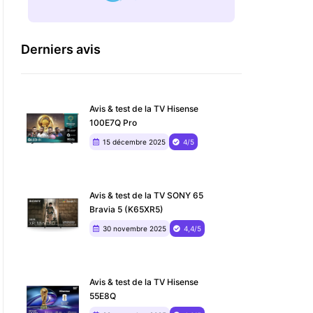
Derniers avis
Avis & test de la TV Hisense
100E7Q Pro
15 décembre 2025
4/5
Avis & test de la TV SONY 65
Bravia 5 (K65XR5)
30 novembre 2025
4,4/5
Avis & test de la TV Hisense
55E8Q