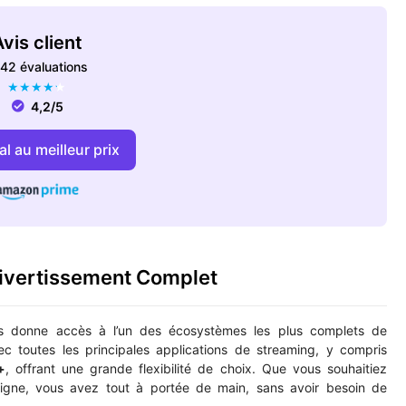
vis client
42 évaluations
★
★
★
★
★
4,2/5
l au meilleur prix
ivertissement Complet
 donne accès à l’un des écosystèmes les plus complets de
ec toutes les principales applications de streaming, y compris
+
, offrant une grande flexibilité de choix. Que vous souhaitiez
ligne, vous avez tout à portée de main, sans avoir besoin de