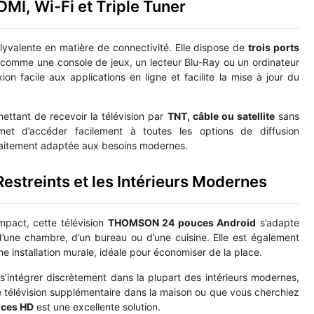
DMI, Wi-Fi et Triple Tuner
yvalente en matière de connectivité. Elle dispose de
trois ports
, comme une console de jeux, un lecteur Blu-Ray ou un ordinateur
n facile aux applications en ligne et facilite la mise à jour du
mettant de recevoir la télévision par
TNT, câble ou satellite
sans
rmet d’accéder facilement à toutes les options de diffusion
aitement adaptée aux besoins modernes.
estreints et les Intérieurs Modernes
pact, cette télévision
THOMSON 24 pouces Android
s’adapte
 d’une chambre, d’un bureau ou d’une cuisine. Elle est également
 installation murale, idéale pour économiser de la place.
 s’intégrer discrètement dans la plupart des intérieurs modernes,
 télévision supplémentaire dans la maison ou que vous cherchiez
ces HD
est une excellente solution.