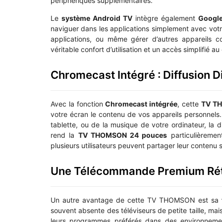
périphériques supplémentaires.
Le
système Android TV
intègre également
Google
naviguer dans les applications simplement avec vo
applications, ou même gérer d’autres appareils con
véritable confort d’utilisation et un accès simplifié a
Chromecast Intégré : Diffusion D
Avec la fonction
Chromecast intégrée
, cette
TV TH
votre écran le contenu de vos appareils personnels.
tablette, ou de la musique de votre ordinateur, la dif
rend la
TV THOMSON 24 pouces
particulièrement
plusieurs utilisateurs peuvent partager leur contenu 
Une Télécommande Premium Rét
Un autre avantage de cette TV THOMSON est sa
souvent absente des téléviseurs de petite taille, ma
leurs programmes préférés dans des environnement