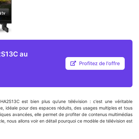
S13C au
Profitez de l'offre
13C est bien plus qu’une télévision : c’est une véritable
, idéale pour des espaces réduits, des usages multiples et tous
tiques avancées, elle permet de profiter de contenus multimédias
e, nous allons voir en détail pourquoi ce modèle de télévision est