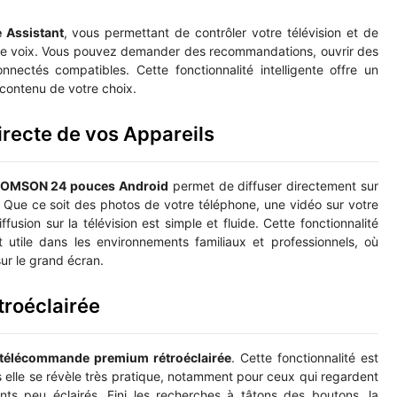
 Assistant
, vous permettant de contrôler votre télévision et de
tre voix. Vous pouvez demander des recommandations, ouvrir des
nectés compatibles. Cette fonctionnalité intelligente offre un
u contenu de votre choix.
irecte de vos Appareils
OMSON 24 pouces Android
permet de diffuser directement sur
 Que ce soit des photos de votre téléphone, une vidéo sur votre
fusion sur la télévision est simple et fluide. Cette fonctionnalité
 utile dans les environnements familiaux et professionnels, où
sur le grand écran.
roéclairée
télécommande premium rétroéclairée
. Cette fonctionnalité est
is elle se révèle très pratique, notamment pour ceux qui regardent
s peu éclairés. Fini les recherches à tâtons des boutons, la