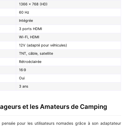
1366 x 768 (HD)
60 Hz
Intégrée
3 ports HDMI
Wi-Fi, HDMI
12V (adapté pour véhicules)
TNT, câble, satellite
Rétroéclairée
16:9
Oui
3 ans
yageurs et les Amateurs de Camping
 pensée pour les utilisateurs nomades grâce à son adaptateur