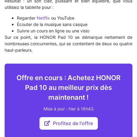
Résultat : un son clair, puissant et bien équilibré, que vous
utilisiez la tablette pour :
Regarder
Netflix
ou YouTube
Écouter de la musique sans casque
Suivre un cours en ligne ou une visio
Sur ce point, la HONOR Pad 10 se démarque nettement de
nombreuses concurrentes, qui se contentent de deux ou quatre
haut-parleurs.
Offre en cours : Achetez HONOR
Pad 10 au meilleur prix dès
maintenant !
Mise à jour : hier à 16h43
Profitez de l'offre