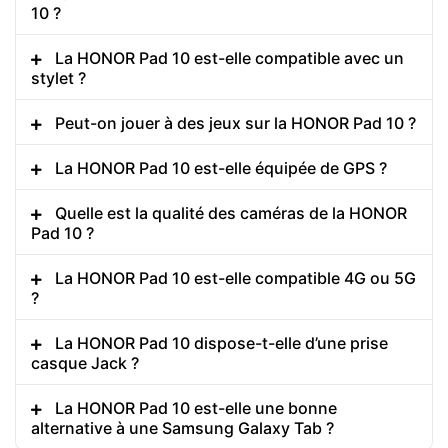
10 ?
La HONOR Pad 10 est-elle compatible avec un
stylet ?
Peut-on jouer à des jeux sur la HONOR Pad 10 ?
La HONOR Pad 10 est-elle équipée de GPS ?
Quelle est la qualité des caméras de la HONOR
Pad 10 ?
La HONOR Pad 10 est-elle compatible 4G ou 5G
?
La HONOR Pad 10 dispose-t-elle d’une prise
casque Jack ?
La HONOR Pad 10 est-elle une bonne
alternative à une Samsung Galaxy Tab ?