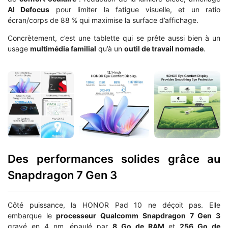
AI Defocus
pour limiter la fatigue visuelle, et un ratio
écran/corps de 88 % qui maximise la surface d’affichage.
Concrètement, c’est une tablette qui se prête aussi bien à un
usage
multimédia familial
qu’à un
outil de travail nomade
.
Des performances solides grâce au
Snapdragon 7 Gen 3
Côté puissance, la HONOR Pad 10 ne déçoit pas. Elle
embarque le
processeur Qualcomm Snapdragon 7 Gen 3
gravé en 4 nm, épaulé par
8 Go de RAM
et
256 Go de