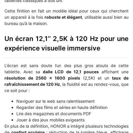
tablettes classiques à dos uni.
Cette finition en fait un modèle idéal pour ceux qui cherchent
un appareil à la fois
robuste et élégant
, utilisable aussi bien au
bureau qu’à la maison.
Un écran 12,1’’ 2,5K à 120 Hz pour une
expérience visuelle immersive
L’écran est sans doute l’un des plus gros atouts de cette
tablette. Avec sa
dalle LCD de 12,1 pouces
affichant une
résolution de 2560 x 1600 pixels
(2,5K) et un
taux de
rafraîchissement de 120 Hz
, la fluidité est au rendez-vous, que
ce soit pour :
Naviguer sur le web sans ralentissement
Regarder des films et séries en haute définition
Lire des magazines et documents PDF
Jouer à des jeux mobiles exigeants
En plus de la définition, HONOR a intégré plusieurs technologies
de
confort oculaire
: réduction de la lumière bleue, affichage