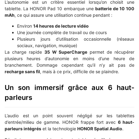
L’autonomie est un critère essentiel lorsqu’on choisit une
tablette. La HONOR Pad 10 embarque une
batterie de 10 100
mAh
, ce qui assure une utilisation continue pendant :
Environ
14 heures de lecture vidéo
Une journée complète de travail ou de cours
Plusieurs jours d’utilisation occasionnelle (réseaux
sociaux, navigation, musique)
La charge rapide
35 W SuperCharge
permet de récupérer
plusieurs heures d’autonomie en moins d’une heure de
branchement. Dommage cependant qu’il n’y ait pas de
recharge sans fil
, mais à ce prix, difficile de se plaindre.
Un son immersif grâce aux 6 haut-
parleurs
L’audio est un point souvent négligé sur les tablettes
d’entrée/milieu de gamme. HONOR frappe fort avec
6 haut-
parleurs intégrés
et la technologie
HONOR Spatial Audio
.