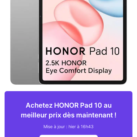
Achetez HONOR Pad 10 au
meilleur prix dès maintenant !
Mise à jour : hier à 16h43