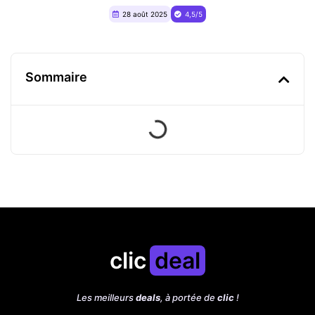
28 août 2025
4,5/5
Sommaire
clic
deal
Les meilleurs
deals
, à portée de
clic
!