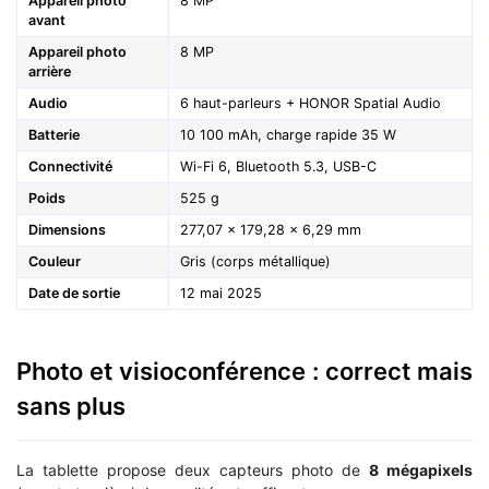
Appareil photo
8 MP
avant
Appareil photo
8 MP
arrière
Audio
6 haut-parleurs + HONOR Spatial Audio
Batterie
10 100 mAh, charge rapide 35 W
Connectivité
Wi-Fi 6, Bluetooth 5.3, USB-C
Poids
525 g
Dimensions
277,07 × 179,28 × 6,29 mm
Couleur
Gris (corps métallique)
Date de sortie
12 mai 2025
Photo et visioconférence : correct mais
sans plus
La tablette propose deux capteurs photo de
8 mégapixels