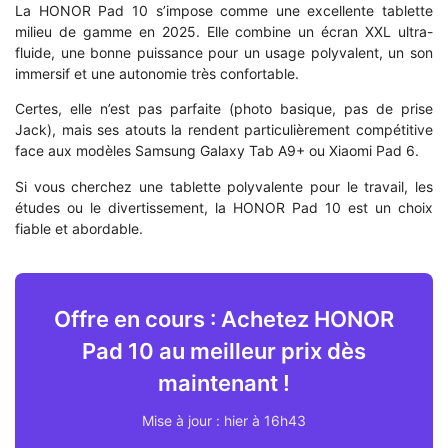
La HONOR Pad 10 s’impose comme une excellente tablette
milieu de gamme en 2025. Elle combine un écran XXL ultra-
fluide, une bonne puissance pour un usage polyvalent, un son
immersif et une autonomie très confortable.
Certes, elle n’est pas parfaite (photo basique, pas de prise
Jack), mais ses atouts la rendent particulièrement compétitive
face aux modèles Samsung Galaxy Tab A9+ ou Xiaomi Pad 6.
Si vous cherchez une tablette polyvalente pour le travail, les
études ou le divertissement, la HONOR Pad 10 est un choix
fiable et abordable.
Offre en cours : Achetez HONOR
Pad 10 au meilleur prix dès
maintenant !
Mise à jour : hier à 16h43