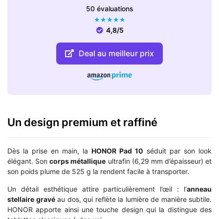
50 évaluations
★
★
★
★
★
4,8/5
Deal au meilleur prix
Un design premium et raffiné
Dès la prise en main, la
HONOR Pad 10
séduit par son look
élégant. Son
corps métallique
ultrafin (6,29 mm d’épaisseur) et
son poids plume de 525 g la rendent facile à transporter.
Un détail esthétique attire particulièrement l’œil : l’
anneau
stellaire gravé
au dos, qui reflète la lumière de manière subtile.
HONOR apporte ainsi une touche design qui la distingue des