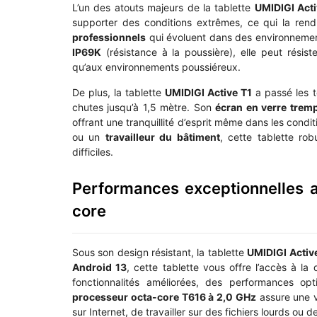
L’un des atouts majeurs de la tablette
UMIDIGI Acti
supporter des conditions extrêmes, ce qui la ren
professionnels
qui évoluent dans des environnement
IP69K
(résistance à la poussière), elle peut résist
qu’aux environnements poussiéreux.
De plus, la tablette
UMIDIGI Active T1
a passé les 
chutes jusqu’à 1,5 mètre. Son
écran en verre trem
offrant une tranquillité d’esprit même dans les condi
ou un
travailleur du bâtiment
, cette tablette ro
difficiles.
Performances exceptionnelles 
core
Sous son design résistant, la tablette
UMIDIGI Activ
Android 13
, cette tablette vous offre l’accès à l
fonctionnalités améliorées, des performances op
processeur octa-core T616 à 2,0 GHz
assure une v
sur Internet, de travailler sur des fichiers lourds ou 