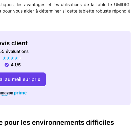
stiques, les avantages et les utilisations de la tablette UMIDIGI
ts pour vous aider à déterminer si cette tablette robuste répond à
vis client
55 évaluations
★
★
★
★
★
4,1/5
l au meilleur prix
e pour les environnements difficiles