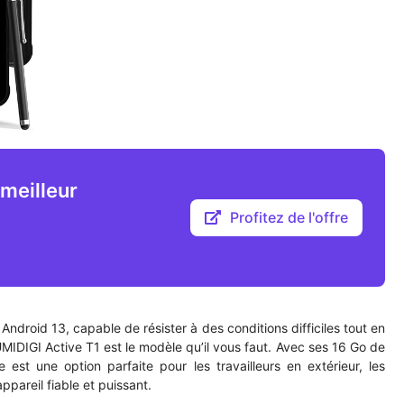
meilleur
Profitez de l'offre
Android 13, capable de résister à des conditions difficiles tout en
UMIDIGI Active T1 est le modèle qu’il vous faut. Avec ses 16 Go de
st une option parfaite pour les travailleurs en extérieur, les
ppareil fiable et puissant.