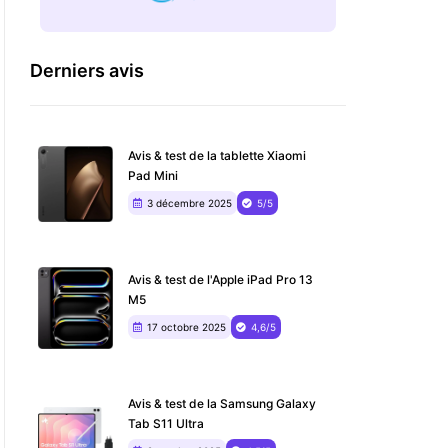
Derniers avis
Avis & test de la tablette Xiaomi
Pad Mini
3 décembre 2025
5/5
Avis & test de l'Apple iPad Pro 13
M5
17 octobre 2025
4,6/5
Avis & test de la Samsung Galaxy
Tab S11 Ultra