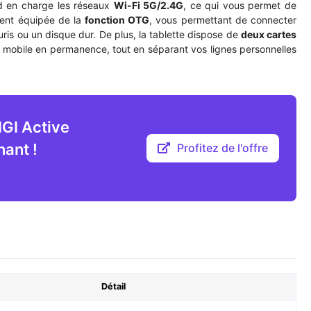
 en charge les réseaux
Wi-Fi 5G/2.4G
, ce qui vous permet de
ment équipée de la
fonction OTG
, vous permettant de connecter
uris ou un disque dur. De plus, la tablette dispose de
deux cartes
é mobile en permanence, tout en séparant vos lignes personnelles
IGI Active
nant !
Profitez de l'offre
Détail