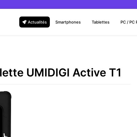
Actualités
Smartphones
Tablettes
PC / PC 
blette UMIDIGI Active T1