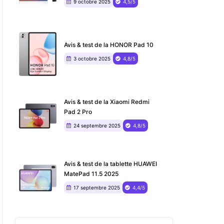
9 octobre 2025
4,5/5
Avis & test de la HONOR Pad 10
3 octobre 2025
4,8/5
Avis & test de la Xiaomi Redmi
Pad 2 Pro
24 septembre 2025
4,8/5
Avis & test de la tablette HUAWEI
MatePad 11.5 2025
17 septembre 2025
4,4/5