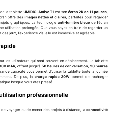
 de la tablette
UMIDIGI Active T1
est son
écran 2K de 11 pouces
,
cran offre des
images nettes et claires
, parfaites pour regarder
projets graphiques. La technologie
anti-lumière bleue
de l’écran
 une utilisation prolongée. Que vous soyez en train de regarder un
 à des jeux, l’expérience visuelle est immersive et agréable.
rapide
ur les utilisateurs qui sont souvent en déplacement. La tablette
0 000 mAh
, offrant jusqu’à
50 heures de conversation
,
20 heures
rande capacité vous permet d’utiliser la tablette toute la journée
amment. De plus, la
charge rapide 20W
permet de recharger
ratique lorsque vous êtes pressé.
tilisation professionnelle
r, de voyager ou de mener des projets à distance, la
connectivité