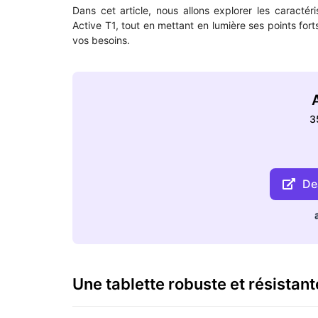
Dans cet article, nous allons explorer les caractéri
Active T1, tout en mettant en lumière ses points for
vos besoins.
A
3
Dea
Une tablette robuste et résistant