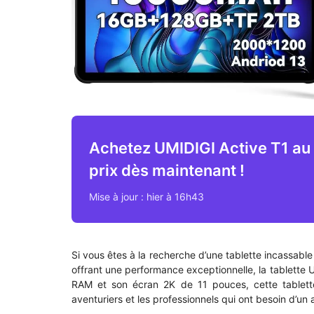
Achetez UMIDIGI Active T1 au 
prix dès maintenant !
Mise à jour : hier à 16h43
Si vous êtes à la recherche d’une tablette incassable 
offrant une performance exceptionnelle, la tablette 
RAM et son écran 2K de 11 pouces, cette tablette e
aventuriers et les professionnels qui ont besoin d’un a