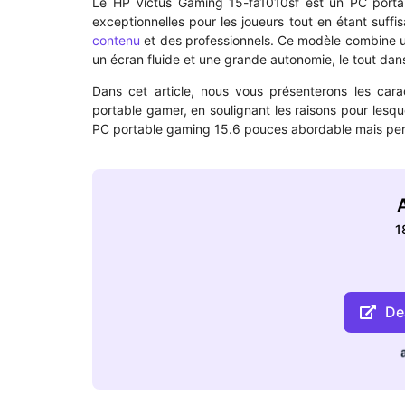
Le HP Victus Gaming 15-fa1010sf est un PC portab
exceptionnelles pour les joueurs tout en étant suf
contenu
et des professionnels. Ce modèle combine u
un écran fluide et une grande autonomie, le tout da
Dans cet article, nous vous présenterons les caract
portable gamer, en soulignant les raisons pour lesqu
PC portable gaming 15.6 pouces abordable mais per
A
1
Dea