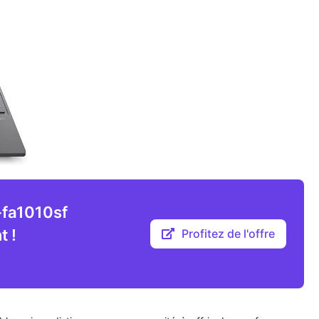
-fa1010sf
t !
Profitez de l'offre