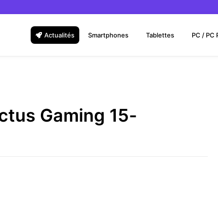
Actualités
Smartphones
Tablettes
PC / PC 
ictus Gaming 15-