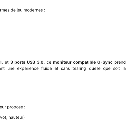
ormes de jeu modernes :
1
, et
3 ports USB 3.0
, ce
moniteur compatible G-Sync
prend
ant une expérience fluide et sans tearing quelle que soit la
teur propose :
ivot, hauteur)