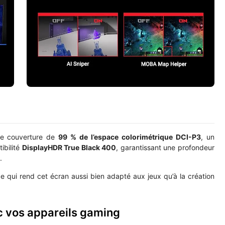
ne couverture de
99 % de l’espace colorimétrique DCI-P3
, un
ibilité
DisplayHDR True Black 400
, garantissant une profondeur
.
 ce qui rend cet écran aussi bien adapté aux jeux qu’à la création
c vos appareils gaming