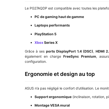
Le PG27AQDP est compatible avec toutes les platef
PC de gaming haut de gamme
Laptops performants
PlayStation 5
Xbox
Series X
Grâce à ses
ports DisplayPort 1.4 (DSC)
,
HDMI 2.
également en charge
FreeSync Premium
, assur
configuration.
Ergonomie et design au top
ASUS n’a pas négligé le confort d’utilisation. Le moni
Support ergonomique
(inclinaison, rotation, p
Montage VESA mural