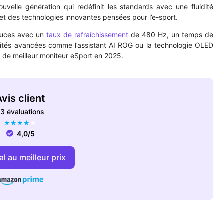
lle génération qui redéfinit les standards avec une fluidité
et des technologies innovantes pensées pour l’e-sport.
pouces avec un
taux de rafraîchissement
de 480 Hz, un temps de
lités avancées comme l’assistant AI ROG ou la technologie OLED
e de meilleur moniteur eSport en 2025.
vis client
3 évaluations
★
★
★
★
★
4,0/5
l au meilleur prix