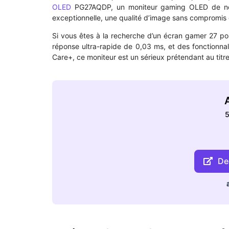
OLED
PG27AQDP, un moniteur gaming OLED de nouve
exceptionnelle, une qualité d’image sans compromis 
Si vous êtes à la recherche d’un écran gamer 27 
réponse ultra-rapide de 0,03 ms, et des fonctionna
Care+, ce moniteur est un sérieux prétendant au titr
A
5
Dea