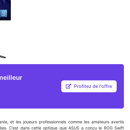
eilleur
Profitez de l'offre
te, et les joueurs professionnels comme les amateurs avertis
sées. C’est dans cette optique que ASUS a conçu le ROG Swift