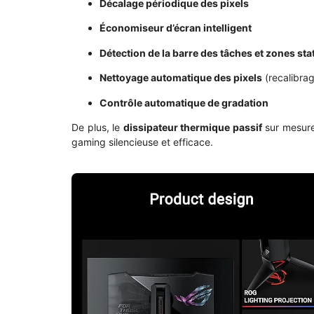
Décalage périodique des pixels
Économiseur d’écran intelligent
Détection de la barre des tâches et zones sta
Nettoyage automatique des pixels
(recalibrag
Contrôle automatique de gradation
De plus, le
dissipateur thermique passif
sur mesure 
gaming silencieuse et efficace.