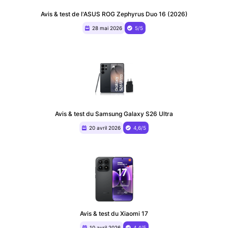
Avis & test de l'ASUS ROG Zephyrus Duo 16 (2026)
28 mai 2026
5/5
Avis & test du Samsung Galaxy S26 Ultra
20 avril 2026
4,6/5
Avis & test du Xiaomi 17
10 avril 2026
4,4/5