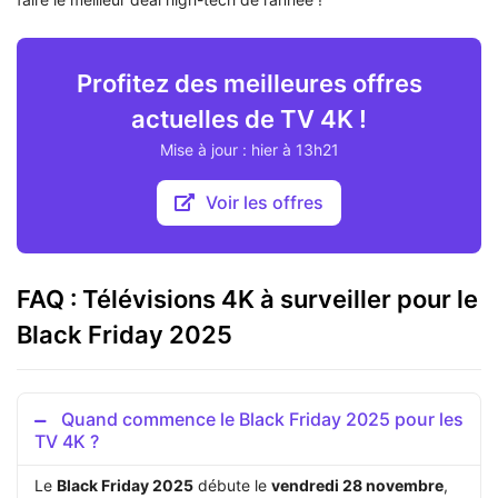
Profitez des meilleures offres
actuelles de TV 4K !
Mise à jour : hier à 13h21
Voir les offres
FAQ : Télévisions 4K à surveiller pour le
Black Friday 2025
Quand commence le Black Friday 2025 pour les
TV 4K ?
Le
Black Friday 2025
débute le
vendredi 28 novembre
,