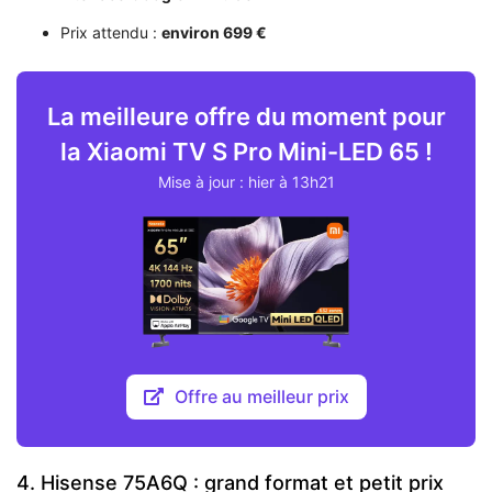
Prix attendu :
environ 699 €
La meilleure offre du moment pour
la Xiaomi TV S Pro Mini-LED 65 !
Mise à jour : hier à 13h21
Offre au meilleur prix
4. Hisense 75A6Q : grand format et petit prix