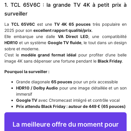
1. TCL 65V6C : la grande TV 4K à petit prix à
surveiller
La
TCL 65V6C
est une
TV 4K 65 pouces
très populaire en
2025 pour son
excellent rapport qualité/prix
.
Elle embarque une dalle
VA Direct LED
, une compatibilité
HDR10
et un système
Google TV fluide
, le tout dans un design
sobre et moderne.
C’est le
modèle grand format idéal
pour profiter d’une belle
image 4K sans dépenser une fortune pendant le
Black Friday
.
Pourquoi la surveiller :
Grande diagonale
65 pouces
pour un prix accessible
HDR10 / Dolby Audio
pour une image détaillée et un son
immersif
Google TV
avec Chromecast intégré et contrôle vocal
Prix attendu Black Friday : autour de 449 € (65 pouces)
La meilleure offre du moment pour