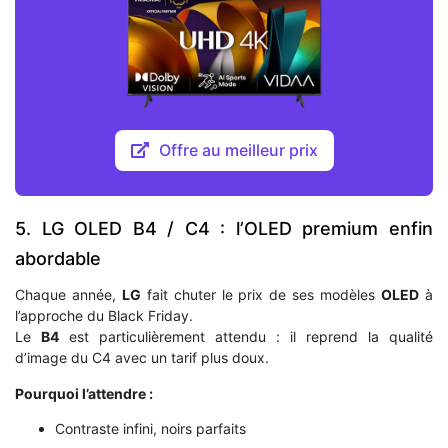
Offre au meilleur prix
5. LG OLED B4 / C4 : l’OLED premium enfin
abordable
Chaque année,
LG
fait chuter le prix de ses modèles
OLED
à
l’approche du Black Friday.
Le
B4
est particulièrement attendu : il reprend la qualité
d’image du C4 avec un tarif plus doux.
Pourquoi l’attendre :
Contraste infini, noirs parfaits