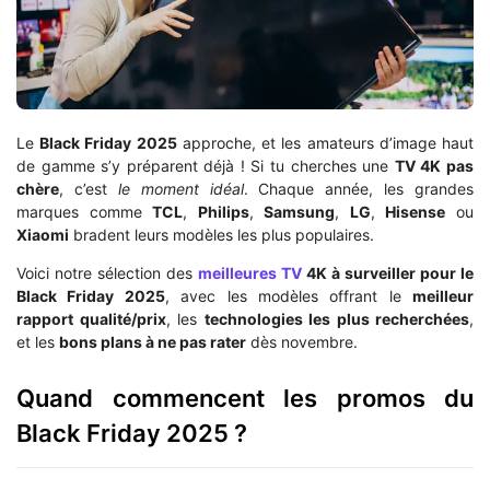
Le
Black Friday 2025
approche, et les amateurs d’image haut
de gamme s’y préparent déjà ! Si tu cherches une
TV 4K pas
chère
, c’est
le moment idéal
. Chaque année, les grandes
marques comme
TCL
,
Philips
,
Samsung
,
LG
,
Hisense
ou
Xiaomi
bradent leurs modèles les plus populaires.
Voici notre sélection des
meilleures TV
4K à surveiller pour le
Black Friday 2025
, avec les modèles offrant le
meilleur
rapport qualité/prix
, les
technologies les plus recherchées
,
et les
bons plans à ne pas rater
dès novembre.
Quand commencent les promos du
Black Friday 2025 ?