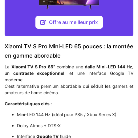
Offre au meilleur prix
Xiaomi TV S Pro Mini-LED 65 pouces : la montée
en gamme abordable
La
Xiaomi TV S Pro 65”
combine une
dalle Mini-LED 144 Hz
,
un
contraste exceptionnel
, et une interface Google TV
moderne.
C’est l’alternative premium abordable qui séduit les gamers et
amateurs de home cinéma.
Caractéristiques clés :
Mini-LED 144 Hz (idéal pour PS5 / Xbox Series X)
Dolby Atmos + DTS-X
Interface
Google TV
fluide