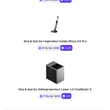
Avis & test de l'aspirateur balais Mova X4 Pro
8 février 2026
4,3/5
Avis & test du ‎Vidéoprojecteur Laser LG CineBeam S
5 février 2026
5/5