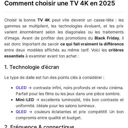
Comment choisir une TV 4K en 2025
Choisir la bonne
TV 4K
peut vite devenir un casse-tête : les
gammes se multiplient, les technologies évoluent, et les prix
varient énormément selon les diagonales ou les traitements
d’image. Avant de profiter des promotions du
Black Friday
, il
est donc important de savoir
ce qui fait vraiment la différence
entre deux modèles affichés au même tarif. Voici les
critères
essentiels
à examiner avant ton achat :
1. Technologie d’écran
Le type de dalle est l’un des points clés à considérer :
OLED
→ contraste infini, noirs profonds et rendu cinéma.
Parfait pour les films ou les jeux dans une pièce sombre.
Mini-LED
→ excellente luminosité, très bon contraste et
uniformité. Idéale pour les salons lumineux.
QLED
→ couleurs éclatantes et prix compétitif. Un bon
compromis entre qualité et budget.
2. Fréquence & connectique