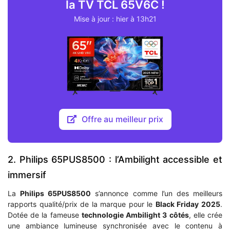
la TV TCL 65V6C !
Mise à jour : hier à 13h21
Offre au meilleur prix
2. Philips 65PUS8500 : l’Ambilight accessible et
immersif
La
Philips 65PUS8500
s’annonce comme l’un des meilleurs
rapports qualité/prix de la marque pour le
Black Friday 2025
.
Dotée de la fameuse
technologie Ambilight 3 côtés
, elle crée
une ambiance lumineuse synchronisée avec le contenu à