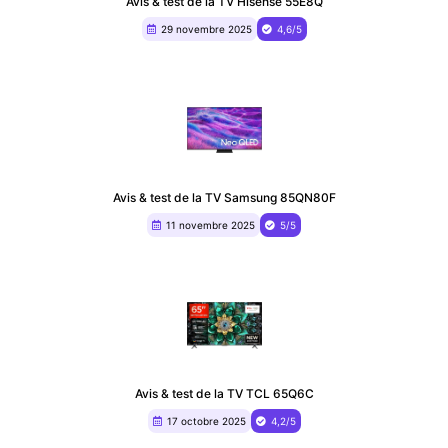
Avis & test de la TV Hisense 55E8Q
29 novembre 2025
4,6/5
Avis & test de la TV Samsung 85QN80F
11 novembre 2025
5/5
Avis & test de la TV TCL 65Q6C
17 octobre 2025
4,2/5