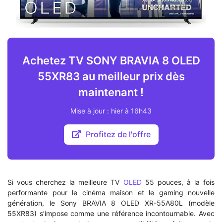
Achetez TV SONY BRAVIA 8 OLED
55XR83 au meilleur prix dès
maintenant !
Mise à jour : hier à 16h43
Profitez de l'offre
Si vous cherchez la meilleure TV
OLED
55 pouces, à la fois
performante pour le cinéma maison et le gaming nouvelle
génération, le Sony BRAVIA 8 OLED XR-55A80L (modèle
55XR83) s’impose comme une référence incontournable. Avec