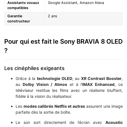
Assistants vocaux
Google Assistant, Amazon Alexa
compatibles
Garantie
2 ans
constructeur
Pour qui est fait le Sony BRAVIA 8 OLED
?
Les cinéphiles exigeants
Grâce à la
technologie OLED
, au
XR Contrast Booster
,
au
Dolby Vision / Atmos
et à l’
IMAX Enhanced
, ce
téléviseur restitue les films avec un réalisme bluffant,
fidèle à la vision du réalisateur.
Les
modes calibrés Netflix et autres
assurent une image
parfaite dès la sortie de boîte.
Le son sort directement de l’écran avec
Acoustic