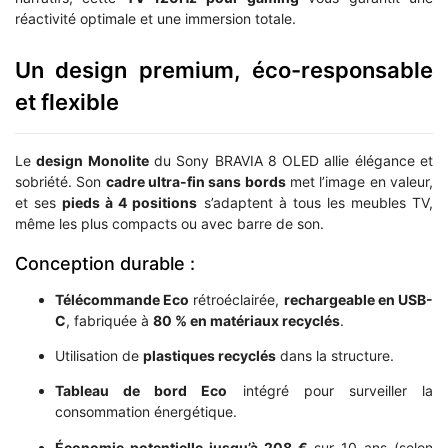
réactivité optimale et une immersion totale.
Un design premium, éco-responsable
et flexible
Le
design Monolite
du Sony BRAVIA 8 OLED allie élégance et
sobriété. Son
cadre ultra-fin sans bords
met l’image en valeur,
et ses
pieds à 4 positions
s’adaptent à tous les meubles TV,
même les plus compacts ou avec barre de son.
Conception durable :
Télécommande Eco
rétroéclairée,
rechargeable en USB-
C
, fabriquée à
80 % en matériaux recyclés
.
Utilisation de
plastiques recyclés
dans la structure.
Tableau de bord Eco
intégré pour surveiller la
consommation énergétique.
Économie potentielle jusqu’à 208 €
sur 10 ans (selon