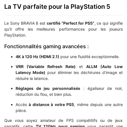
La TV parfaite pour la PlayStation 5
Le Sony BRAVIA 8 est
certifié “Perfect for PS5”
, ce qui signifie
qu’il offre les meilleures performances pour les joueurs
PlayStation.
Fonctionnalités gaming avancées :
4K à 120 Hz (HDMI 2.1)
pour une fluidité exceptionnelle.
VRR (Variable Refresh Rate)
et
ALLM (Auto Low
Latency Mode)
pour éliminer les déchirures d’image et
réduire la latence.
Réglages de jeu personnalisés
: égaliseur de noir,
réduction du flou, et bien plus.
Accès
à distance à votre PS5
, même depuis une autre
pièce.
Que vous soyez amateur de FPS compétitifs ou de jeux
narratifs, cette
TV 120Hz pour gaming
vous garantit une