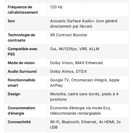
Fréquence de
120 Hz
rafraîchissement
Son
Acoustic Surface Audio+ (son généré
directement par l’écran)
Technologie de
XR Contrast Booster
contraste
Compatible avec
Oui, 4K/120fps, VRR, ALLM
PS5
Mode de vision
Dolby Vision, IMAX Enhanced
Audio Surround
Dolby Atmos, DTS:X
Fonctionnalités
Google TV, Chromecast intégré, Apple
smart
AirPlay
Design
Monolite, cadre sans bords, pieds à 4
positions
Consommation
Économie d’énergie via mode Eco,
d’énergie
télécommande rechargeable
Connectivité
Wi-Fi, Bluetooth, Ethernet, 4x HDMI, 2x
USB