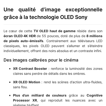
Une qualité d’image exceptionnelle
grâce à la technologie OLED Sony
Le cœur de cette
TV OLED haut de gamme
réside dans son
écran OLED 4K HDR
de 55 pouces, doté de plus de
8 millions
de pixels auto-émissifs
. Contrairement aux téléviseurs LED
classiques, les pixels OLED peuvent s’allumer et s’éteindre
individuellement, offrant des noirs absolus et un contraste infini.
Des images calibrées pour le cinéma
XR Contrast Booster
: renforce la luminosité des zones
claires sans perdre de détails dans les ombres.
XR OLED Motion
: rend les scènes d’action ultra-fluides,
sans flou.
Plus d’un milliard de couleurs
grâce au
Cognitive
Processor XR
, qui reproduit les nuances avec un
réalisme bluffant.