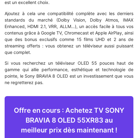
est un excellent choix.
Ajoutez à cela une compatibilité complète avec les derniers
standards du marché (Dolby Vision, Dolby Atmos, IMAX
Enhanced, HDMI 2.1, VRR, ALLM…), un accès facile à tous vos
contenus grâce à Google TV, Chromecast et Apple AirPlay, ainsi
que des bonus exclusifs comme 15 films UHD et 2 ans de
streaming offerts : vous obtenez un téléviseur aussi puissant
que complet.
Si vous recherchez un téléviseur OLED 55 pouces haut de
gamme qui allie performance, esthétique et technologie de
pointe, le Sony BRAVIA 8 OLED est un investissement que vous
ne regretterez pas.
Offre en cours : Achetez TV SONY
BRAVIA 8 OLED 55XR83 au
meilleur prix dès maintenant !