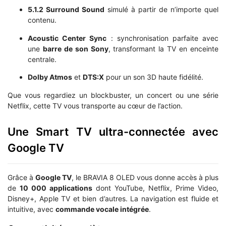
5.1.2 Surround Sound
simulé à partir de n’importe quel
contenu.
Acoustic Center Sync
: synchronisation parfaite avec
une
barre de son Sony
, transformant la TV en enceinte
centrale.
Dolby Atmos
et
DTS:X
pour un son 3D haute fidélité.
Que vous regardiez un blockbuster, un concert ou une série
Netflix, cette TV vous transporte au cœur de l’action.
Une Smart TV ultra-connectée avec
Google TV
Grâce à
Google TV
, le BRAVIA 8 OLED vous donne accès à plus
de
10 000 applications
dont YouTube, Netflix, Prime Video,
Disney+, Apple TV et bien d’autres. La navigation est fluide et
intuitive, avec
commande vocale intégrée
.