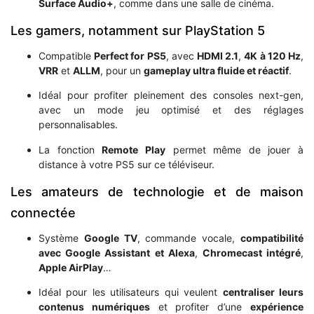
Surface Audio+
, comme dans une salle de cinéma.
Les gamers, notamment sur PlayStation 5
Compatible
Perfect for PS5
, avec
HDMI 2.1
,
4K à 120 Hz
,
VRR
et
ALLM
, pour un
gameplay ultra fluide et réactif
.
Idéal pour profiter pleinement des consoles next-gen,
avec un mode jeu optimisé et des réglages
personnalisables.
La fonction
Remote Play
permet même de jouer à
distance à votre PS5 sur ce téléviseur.
Les amateurs de technologie et de maison
connectée
Système
Google TV
, commande vocale,
compatibilité
avec Google Assistant et Alexa
,
Chromecast intégré
,
Apple AirPlay
…
Idéal pour les utilisateurs qui veulent
centraliser leurs
contenus numériques
et profiter d’une
expérience