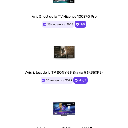
Avis & test de la TV Hisense 100E7Q Pro
15 décembre 2025
4/5
Avis & test de la TV SONY 65 Bravia 5 (K65XR5)
30 novembre 2025
4,4/5