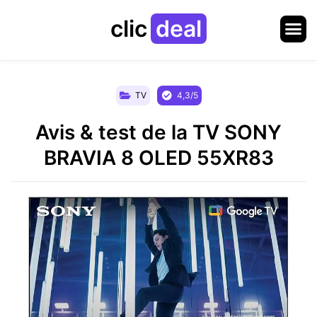
clic
deal
TV
4,3/5
Avis & test de la TV SONY
BRAVIA 8 OLED 55XR83