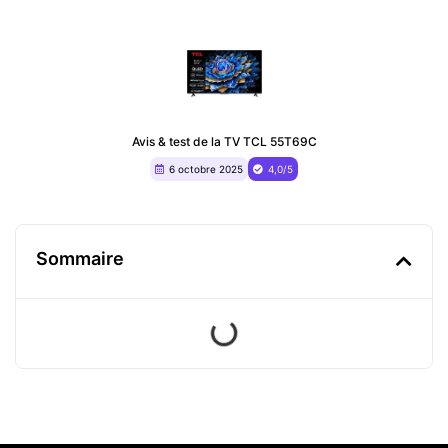
Avis & test de la TV TCL 55T69C
6 octobre 2025
4,0/5
Sommaire