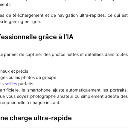
ments.
ses de téléchargement et de navigation ultra-rapides, ce qui est
ou le gaming en ligne.
essionnelle grâce à l’IA
qui permet de capturer des photos nettes et détaillées dans toutes
neux et précis
ages ou les photos de groupe
des
selfies
parfaits
artificielle, le smartphone ajuste automatiquement les portraits,
 Que vous soyez photographe amateur ou simplement adepte des
exceptionnelle à chaque instant.
ne charge ultra-rapide