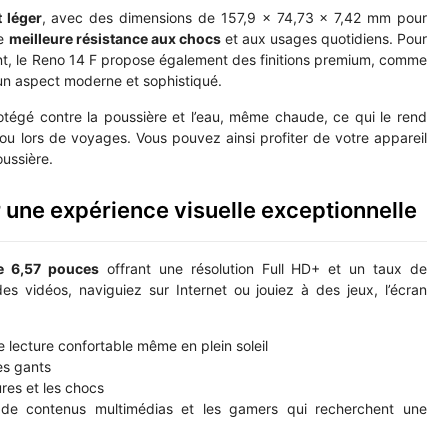
t léger
, avec des dimensions de 157,9 × 74,73 × 7,42 mm pour
ne
meilleure résistance aux chocs
et aux usages quotidiens. Pour
nt, le Reno 14 F propose également des finitions premium, comme
t un aspect moderne et sophistiqué.
otégé contre la poussière et l’eau, même chaude, ce qui le rend
ne ou lors de voyages. Vous pouvez ainsi profiter de votre appareil
oussière.
une expérience visuelle exceptionnelle
 6,57 pouces
offrant une résolution Full HD+ et un taux de
s vidéos, naviguiez sur Internet ou jouiez à des jeux, l’écran
 lecture confortable même en plein soleil
es gants
ures et les chocs
de contenus multimédias et les gamers qui recherchent une