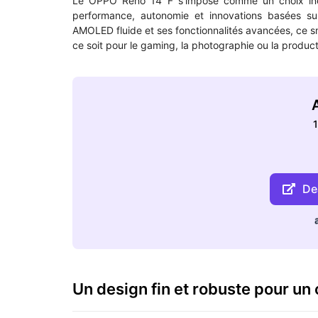
Le OPPO Reno 14 F s’impose comme un choix inco
performance, autonomie et innovations basées sur l
AMOLED fluide et ses fonctionnalités avancées, ce 
ce soit pour le gaming, la photographie ou la product
A
1
Dea
Un design fin et robuste pour un