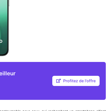
illeur
Profitez de l'offre