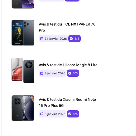
Avis & test du TCL NXTPAPER 70
Pro
31 janvier 2026
5/5
Avis & test de l'Honor Magic 8 Lite
8 janvier 2026
5/5
Avis & test du Xiaomi Redmi Note
15 Pro Plus 5G
5 janvier 2026
5/5