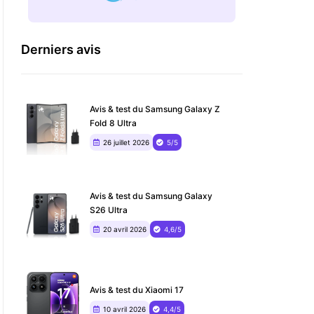
Derniers avis
Avis & test du Samsung Galaxy Z
Fold 8 Ultra
26 juillet 2026
5/5
Avis & test du Samsung Galaxy
S26 Ultra
20 avril 2026
4,6/5
Avis & test du Xiaomi 17
10 avril 2026
4,4/5