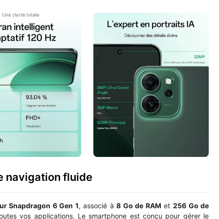
 navigation fluide
ur Snapdragon 6 Gen 1
, associé à
8 Go de RAM
et
256 Go de
toutes vos applications. Le smartphone est conçu pour gérer le