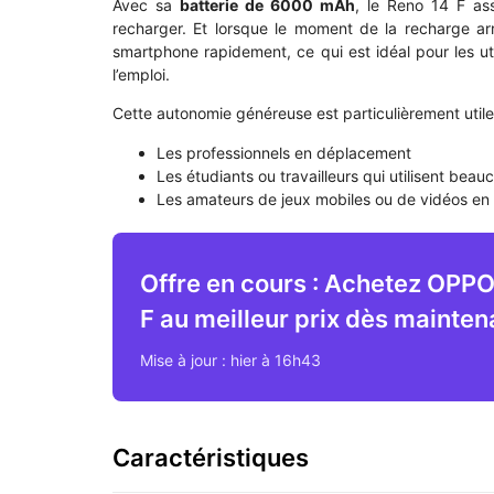
Avec sa
batterie de 6000 mAh
, le Reno 14 F a
recharger. Et lorsque le moment de la recharge ar
smartphone rapidement, ce qui est idéal pour les ut
l’emploi.
Cette autonomie généreuse est particulièrement utile
Les professionnels en déplacement
Les étudiants ou travailleurs qui utilisent bea
Les amateurs de jeux mobiles ou de vidéos en
Offre en cours : Achetez OPP
F au meilleur prix dès maintena
Mise à jour : hier à 16h43
Caractéristiques