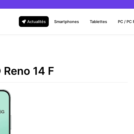
Actualités
Smartphones
Tablettes
PC / PC 
 Reno 14 F