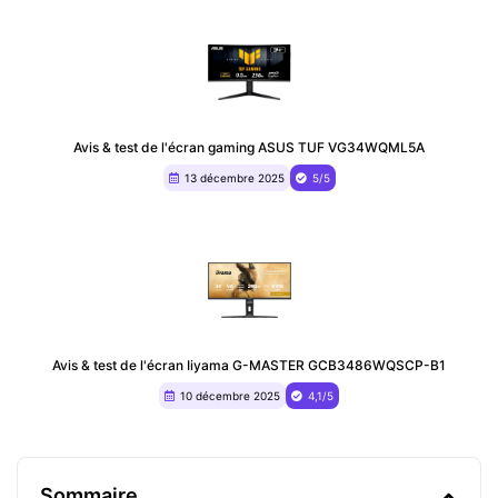
Avis & test de l'écran gaming ASUS TUF VG34WQML5A
13 décembre 2025
5/5
Avis & test de l'écran Iiyama G-MASTER GCB3486WQSCP-B1
10 décembre 2025
4,1/5
Sommaire