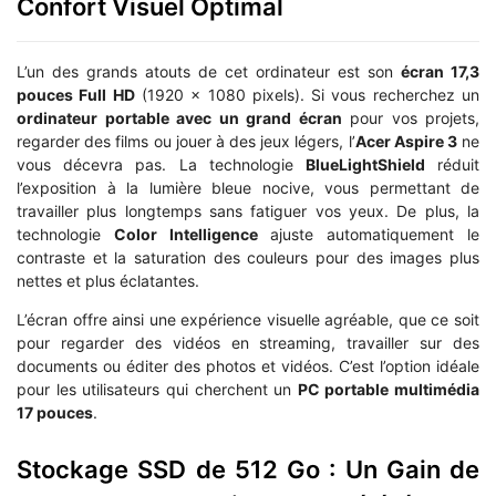
Confort Visuel Optimal
L’un des grands atouts de cet ordinateur est son
écran 17,3
pouces Full HD
(1920 x 1080 pixels). Si vous recherchez un
ordinateur portable avec un grand écran
pour vos projets,
regarder des films ou jouer à des jeux légers, l’
Acer Aspire 3
ne
vous décevra pas. La technologie
BlueLightShield
réduit
l’exposition à la lumière bleue nocive, vous permettant de
travailler plus longtemps sans fatiguer vos yeux. De plus, la
technologie
Color Intelligence
ajuste automatiquement le
contraste et la saturation des couleurs pour des images plus
nettes et plus éclatantes.
L’écran offre ainsi une expérience visuelle agréable, que ce soit
pour regarder des vidéos en streaming, travailler sur des
documents ou éditer des photos et vidéos. C’est l’option idéale
pour les utilisateurs qui cherchent un
PC portable multimédia
17 pouces
.
Stockage SSD de 512 Go : Un Gain de