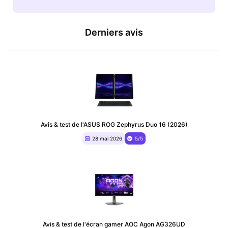
Derniers avis
Avis & test de l'ASUS ROG Zephyrus Duo 16 (2026)
28 mai 2026
5/5
Avis & test de l'écran gamer AOC Agon AG326UD