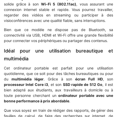
solide grâce à son
Wi-Fi 5 (802.11ac)
, vous assurant une
connexion internet stable et rapide. Vous pourrez travailler,
regarder des vidéos en streaming ou participer à des
visioconférences avec une qualité fiable, sans interruptions.
Bien que ce modèle ne dispose pas de Bluetooth, sa
connectivité via USB, HDMI et Wi-Fi offre une grande flexibilité
pour connecter vos périphériques ou partager des contenus.
Idéal pour une utilisation bureautique et
multimédia
Cet ordinateur portable est parfait pour une utilisation
quotidienne, que ce soit pour des tâches bureautiques ou pour
du
multimédia léger
. Grâce à son
écran Full HD
, son
processeur Intel Core i3
, et son
SSD rapide de 512 Go
, il est
bien adapté aux étudiants, aux travailleurs à domicile ou à
toute personne cherchant un
ordinateur portable avec une
bonne performance à prix abordable
.
Que vous soyez en train de rédiger des rapports, de gérer des
feuilles de calcul, de faire des recherches sur internet, de