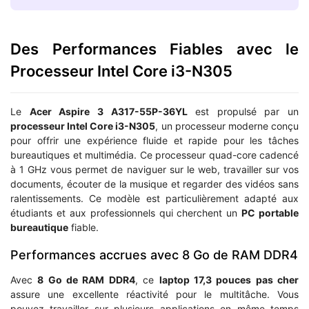
Des Performances Fiables avec le
Processeur Intel Core i3-N305
Le
Acer Aspire 3 A317-55P-36YL
est propulsé par un
processeur Intel Core i3-N305
, un processeur moderne conçu
pour offrir une expérience fluide et rapide pour les tâches
bureautiques et multimédia. Ce processeur quad-core cadencé
à 1 GHz vous permet de naviguer sur le web, travailler sur vos
documents, écouter de la musique et regarder des vidéos sans
ralentissements. Ce modèle est particulièrement adapté aux
étudiants et aux professionnels qui cherchent un
PC portable
bureautique
fiable.
Performances accrues avec 8 Go de RAM DDR4
Avec
8 Go de RAM DDR4
, ce
laptop 17,3 pouces pas cher
assure une excellente réactivité pour le multitâche. Vous
pouvez travailler sur plusieurs applications en même temps