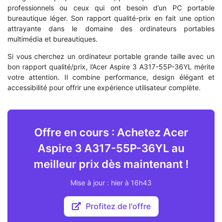
professionnels ou ceux qui ont besoin d’un PC portable
bureautique léger. Son rapport qualité-prix en fait une option
attrayante dans le domaine des ordinateurs portables
multimédia et bureautiques.
Si vous cherchez un ordinateur portable grande taille avec un
bon rapport qualité/prix, l’Acer Aspire 3 A317-55P-36YL mérite
votre attention. Il combine performance, design élégant et
accessibilité pour offrir une expérience utilisateur complète.
Offre en cours : Achetez Acer
Aspire 3 A317-55P-36YL au
meilleur prix dès maintenant !
Mise à jour : hier à 16h43
Profitez de l'offre