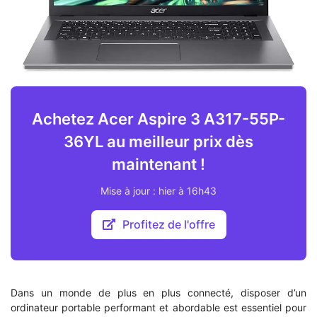
Achetez Acer Aspire 3 A317-55P-
36YL au meilleur prix dès
maintenant !
Mise à jour : hier à 16h43
Profitez de l'offre
Dans un monde de plus en plus connecté, disposer d’un
ordinateur portable performant et abordable est essentiel pour