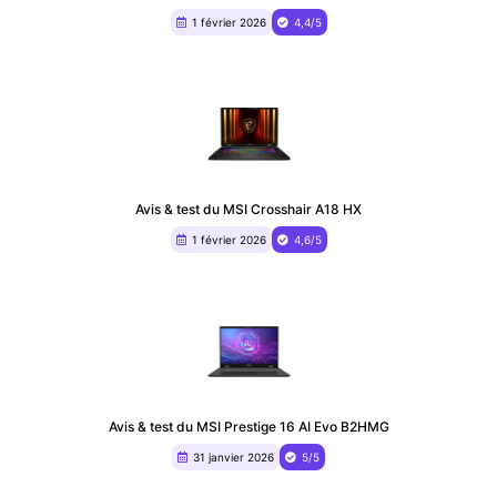
1 février 2026
4,4/5
Avis & test du MSI Crosshair A18 HX
1 février 2026
4,6/5
Avis & test du MSI Prestige 16 AI Evo B2HMG
31 janvier 2026
5/5