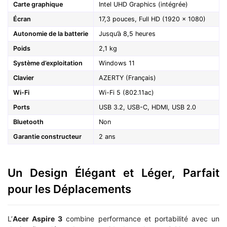
Carte graphique
Intel UHD Graphics (intégrée)
Écran
17,3 pouces, Full HD (1920 x 1080)
Autonomie de la batterie
Jusqu’à 8,5 heures
Poids
2,1 kg
Système d’exploitation
Windows 11
Clavier
AZERTY (Français)
Wi-Fi
Wi-Fi 5 (802.11ac)
Ports
USB 3.2, USB-C, HDMI, USB 2.0
Bluetooth
Non
Garantie constructeur
2 ans
Un Design Élégant et Léger, Parfait
pour les Déplacements
L’
Acer Aspire 3
combine performance et portabilité avec un