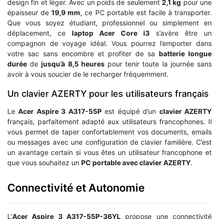
design fin et léger. Avec un poids de seulement
2,1 kg
pour une
épaisseur de
19,9 mm
, ce PC portable est facile à transporter.
Que vous soyez étudiant, professionnel ou simplement en
déplacement, ce
laptop Acer Core i3
s’avère être un
compagnon de voyage idéal. Vous pourrez l’emporter dans
votre sac sans encombre et profiter de sa
batterie longue
durée
de
jusqu’à 8,5 heures
pour tenir toute la journée sans
avoir à vous soucier de le recharger fréquemment.
Un clavier AZERTY pour les utilisateurs français
Le
Acer Aspire 3 A317-55P
est équipé d’un
clavier AZERTY
français, parfaitement adapté aux utilisateurs francophones. Il
vous permet de taper confortablement vos documents, emails
ou messages avec une configuration de clavier familière. C’est
un avantage certain si vous êtes un utilisateur francophone et
que vous souhaitez un
PC portable avec clavier AZERTY
.
Connectivité et Autonomie
L’
Acer Aspire 3 A317-55P-36YL
propose une connectivité