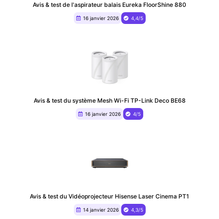
Avis & test de l'aspirateur balais Eureka FloorShine 880
16 janvier 2026
4,4/5
Avis & test du système Mesh Wi-Fi TP-Link Deco BE68
16 janvier 2026
4/5
Avis & test du ‎Vidéoprojecteur Hisense Laser Cinema PT1
14 janvier 2026
4,3/5