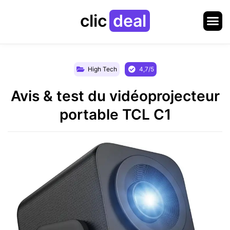
clic
deal
High Tech
4,7/5
Avis & test du vidéoprojecteur
portable TCL C1