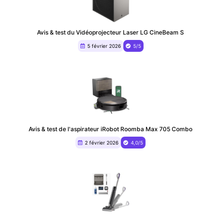
Avis & test du ‎Vidéoprojecteur Laser LG CineBeam S
5 février 2026
5/5
Avis & test de l'aspirateur iRobot Roomba Max 705 Combo
2 février 2026
4,0/5