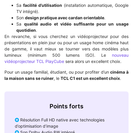
Sa
facilité d’utilisation
(installation automatique, Google
TV intégré).
Son
design pratique avec cardan orientable
.
Sa
qualité audio et vidéo suffisante pour un usage
quotidien
.
En revanche, si vous cherchez un vidéoprojecteur pour des
présentations en plein jour ou pour un usage home cinéma haut
de gamme, il vaut mieux se tourner vers des modèles plus
lumineux (minimum 500 lumens ISO). Le
nouveau
vidéoprojecteur TCL PlayCube
sera alors un excellent choix.
Pour un usage familial, étudiant, ou pour profiter d’un
cinéma à
la maison sans se ruiner
, le
TCL C1 est un excellent choix
.
Points forts
Résolution Full HD native avec technologies
d’optimisation d’image
Son Dolby Audio 8W intégré