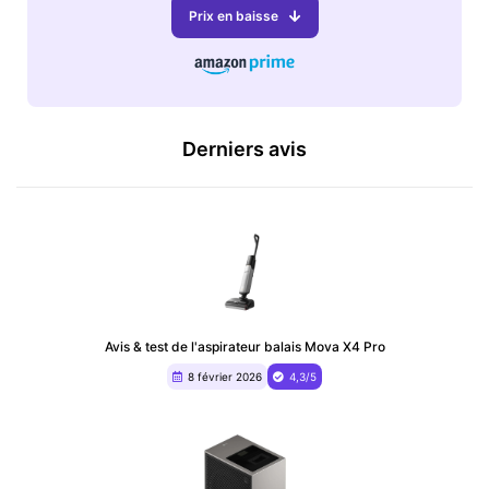
Prix en baisse
Derniers avis
Avis & test de l'aspirateur balais Mova X4 Pro
8 février 2026
4,3/5