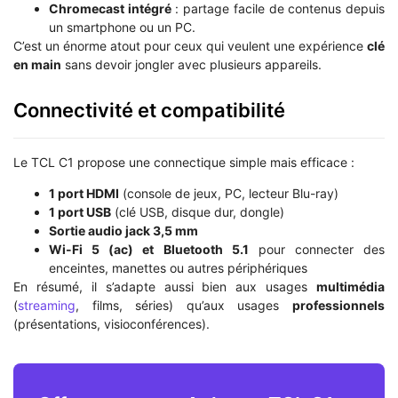
Chromecast intégré
: partage facile de contenus depuis
un smartphone ou un PC.
C’est un énorme atout pour ceux qui veulent une expérience
clé
en main
sans devoir jongler avec plusieurs appareils.
Connectivité et compatibilité
Le TCL C1 propose une connectique simple mais efficace :
1 port HDMI
(console de jeux, PC, lecteur Blu-ray)
1 port USB
(clé USB, disque dur, dongle)
Sortie audio jack 3,5 mm
Wi-Fi 5 (ac) et Bluetooth 5.1
pour connecter des
enceintes, manettes ou autres périphériques
En résumé, il s’adapte aussi bien aux usages
multimédia
(
streaming
, films, séries) qu’aux usages
professionnels
(présentations, visioconférences).