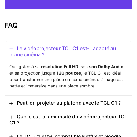
FAQ
Le vidéoprojecteur TCL C1 est-il adapté au
home cinéma ?
Oui, grâce à sa
résolution Full HD
, son
son Dolby Audio
et sa projection jusqu’à
120 pouces
, le TCL C1 est idéal
pour transformer une pièce en home cinéma. L’image est
nette et immersive dans une pièce sombre.
Peut-on projeter au plafond avec le TCL C1 ?
Quelle est la luminosité du vidéoprojecteur TCL
C1 ?
Le TCL C1 est-il compatible Netflix et Google