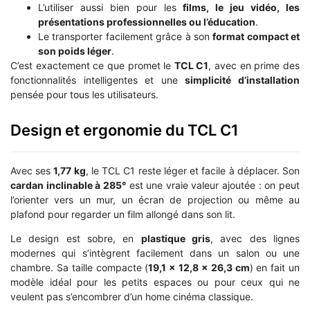
L’utiliser aussi bien pour les
films, le jeu vidéo, les
présentations professionnelles ou l’éducation
.
Le transporter facilement grâce à son
format compact et
son poids léger
.
C’est exactement ce que promet le
TCL C1
, avec en prime des
fonctionnalités intelligentes et une
simplicité d’installation
pensée pour tous les utilisateurs.
Design et ergonomie du TCL C1
Avec ses
1,77 kg
, le TCL C1 reste léger et facile à déplacer. Son
cardan inclinable à 285°
est une vraie valeur ajoutée : on peut
l’orienter vers un mur, un écran de projection ou même au
plafond pour regarder un film allongé dans son lit.
Le design est sobre, en
plastique gris
, avec des lignes
modernes qui s’intègrent facilement dans un salon ou une
chambre. Sa taille compacte (
19,1 x 12,8 x 26,3 cm
) en fait un
modèle idéal pour les petits espaces ou pour ceux qui ne
veulent pas s’encombrer d’un home cinéma classique.