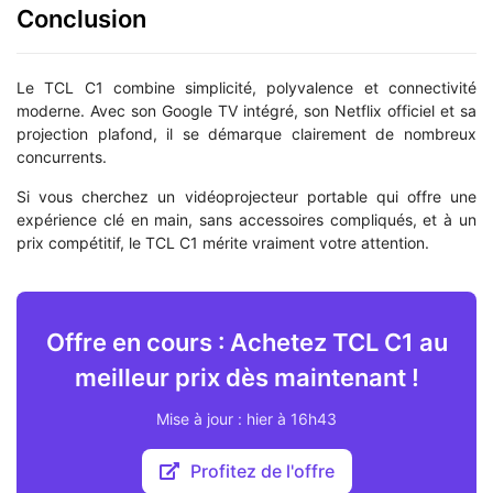
Conclusion
Le TCL C1 combine simplicité, polyvalence et connectivité
moderne. Avec son Google TV intégré, son Netflix officiel et sa
projection plafond, il se démarque clairement de nombreux
concurrents.
Si vous cherchez un vidéoprojecteur portable qui offre une
expérience clé en main, sans accessoires compliqués, et à un
prix compétitif, le TCL C1 mérite vraiment votre attention.
Offre en cours : Achetez TCL C1 au
meilleur prix dès maintenant !
Mise à jour : hier à 16h43
Profitez de l'offre