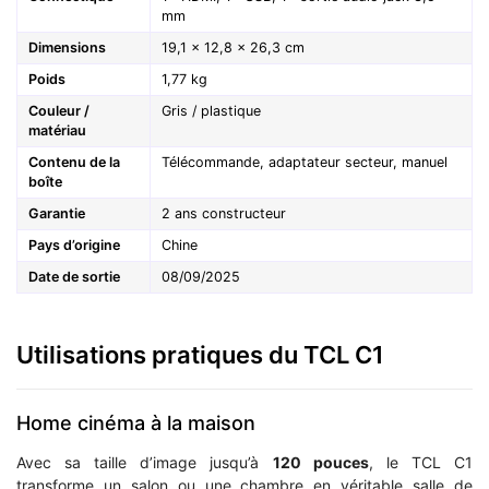
mm
Dimensions
19,1 × 12,8 × 26,3 cm
Poids
1,77 kg
Couleur /
Gris / plastique
matériau
Contenu de la
Télécommande, adaptateur secteur, manuel
boîte
Garantie
2 ans constructeur
Pays d’origine
Chine
Date de sortie
08/09/2025
Utilisations pratiques du TCL C1
Home cinéma à la maison
Avec sa taille d’image jusqu’à
120 pouces
, le TCL C1
transforme un salon ou une chambre en véritable salle de