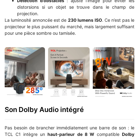
Détection d’obstacles
: ajuste l’image pour éviter les
distorsions si un objet se trouve dans le champ de
projection.
La luminosité annoncée est de
230 lumens ISO
. Ce n’est pas le
projecteur le plus puissant du marché, mais largement suffisant
pour une pièce sombre ou tamisée.
Son Dolby Audio intégré
Pas besoin de brancher immédiatement une barre de son : le
TCL C1 intègre un
haut-parleur de 8 W
compatible
Dolby