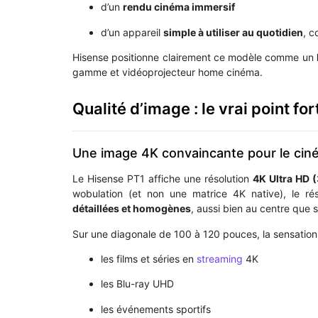
d’un
rendu cinéma immersif
d’un appareil
simple à utiliser au quotidien
, c
Hisense positionne clairement ce modèle comme un
gamme et vidéoprojecteur home cinéma.
Qualité d’image : le vrai point fo
Une image 4K convaincante pour le ciné
Le Hisense PT1 affiche une résolution
4K Ultra HD 
wobulation (et non une matrice 4K native), le ré
détaillées et homogènes
, aussi bien au centre que s
Sur une diagonale de 100 à 120 pouces, la sensation
les films et séries en
streaming
4K
les Blu-ray UHD
les événements sportifs