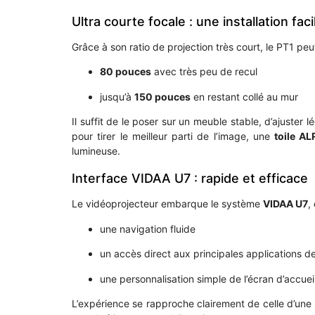
Ultra courte focale : une installation faci
Grâce à son ratio de projection très court, le PT1 peut
80 pouces
avec très peu de recul
jusqu’à
150 pouces
en restant collé au mur
Il suffit de le poser sur un meuble stable, d’ajuster 
pour tirer le meilleur parti de l’image, une
toile A
lumineuse.
Interface VIDAA U7 : rapide et efficace
Le vidéoprojecteur embarque le système
VIDAA U7
,
une navigation fluide
un accès direct aux principales applications d
une personnalisation simple de l’écran d’accuei
L’expérience se rapproche clairement de celle d’une S