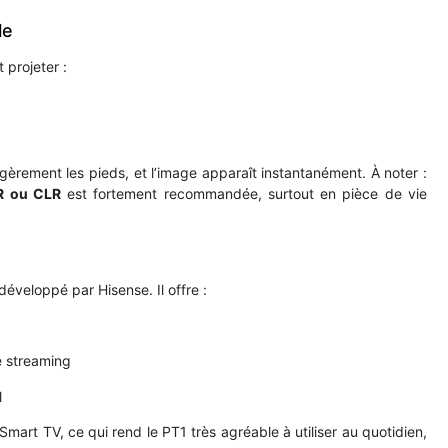
le
 projeter :
légèrement les pieds, et l’image apparaît instantanément. À noter :
LR ou CLR
est fortement recommandée, surtout en pièce de vie
 développé par Hisense. Il offre :
e streaming
l
mart TV, ce qui rend le PT1 très agréable à utiliser au quotidien,