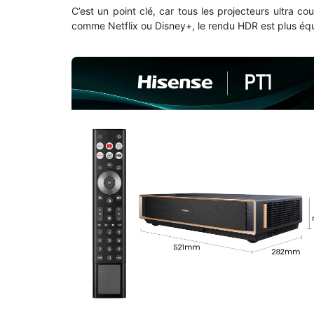
C’est un point clé, car tous les projecteurs ultra c
comme Netflix ou Disney+, le rendu HDR est plus équi