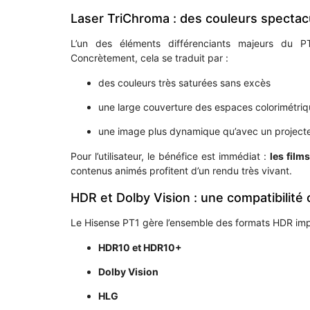
Laser TriChroma : des couleurs spectac
L’un des éléments différenciants majeurs du
Concrètement, cela se traduit par :
des couleurs très saturées sans excès
une large couverture des espaces colorimétri
une image plus dynamique qu’avec un projecte
Pour l’utilisateur, le bénéfice est immédiat :
les film
contenus animés profitent d’un rendu très vivant.
HDR et Dolby Vision : une compatibilité
Le Hisense PT1 gère l’ensemble des formats HDR imp
HDR10 et HDR10+
Dolby Vision
HLG