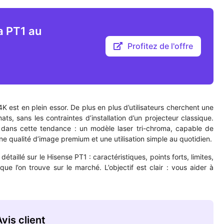
a PT1 au
Profitez de l'offre
K est en plein essor. De plus en plus d’utilisateurs cherchent une
ats, sans les contraintes d’installation d’un projecteur classique.
 dans cette tendance : un modèle laser tri-chroma, capable de
e qualité d’image premium et une utilisation simple au quotidien.
taillé sur le Hisense PT1 : caractéristiques, points forts, limites,
e l’on trouve sur le marché. L’objectif est clair : vous aider à
vis client