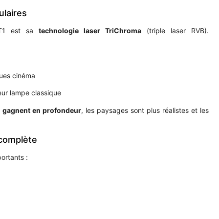
ulaires
 PT1 est sa
technologie laser TriChroma
(triple laser RVB).
ques cinéma
ur lampe classique
s gagnent en profondeur
, les paysages sont plus réalistes et les
 complète
ortants :