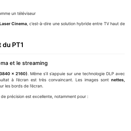
omme un téléviseur
Laser Cinema
, c’est-à-dire une solution hybride entre TV haut de
rt du PT1
ma et le streaming
(3840 × 2160)
. Même s’il s’appuie sur une technologie DLP avec
sultat à l’écran est très convaincant. Les images sont
nettes,
ur les bords de l’écran.
 de précision est excellente, notamment pour :