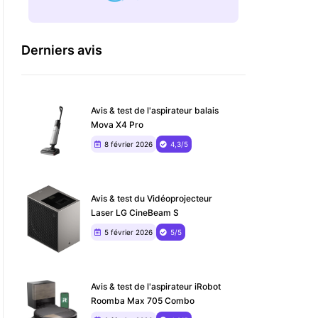
Derniers avis
Avis & test de l'aspirateur balais
Mova X4 Pro
8 février 2026
4,3/5
Avis & test du ‎Vidéoprojecteur
Laser LG CineBeam S
5 février 2026
5/5
Avis & test de l'aspirateur iRobot
Roomba Max 705 Combo