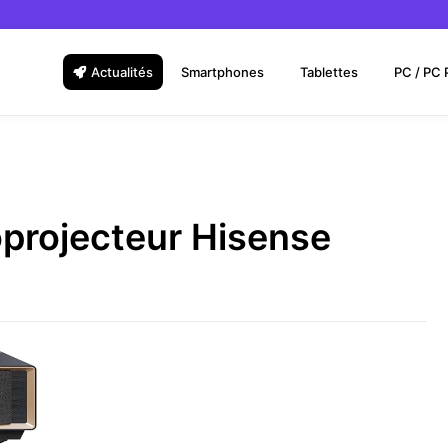
Actualités
Smartphones
Tablettes
PC / PC 
éoprojecteur Hisense