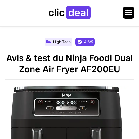
clic
deal
High Tech
4,6/5
Avis & test du Ninja Foodi Dual
Zone Air Fryer AF200EU