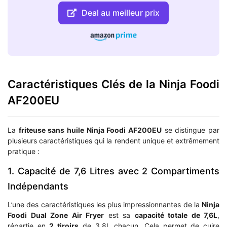
Deal au meilleur prix
Caractéristiques Clés de la Ninja Foodi
AF200EU
La
friteuse sans huile Ninja Foodi AF200EU
se distingue par
plusieurs caractéristiques qui la rendent unique et extrêmement
pratique :
1. Capacité de 7,6 Litres avec 2 Compartiments
Indépendants
L’une des caractéristiques les plus impressionnantes de la
Ninja
Foodi Dual Zone Air Fryer
est sa
capacité totale de 7,6L
,
répartie en
2 tiroirs
de 3,8L chacun. Cela permet de cuire