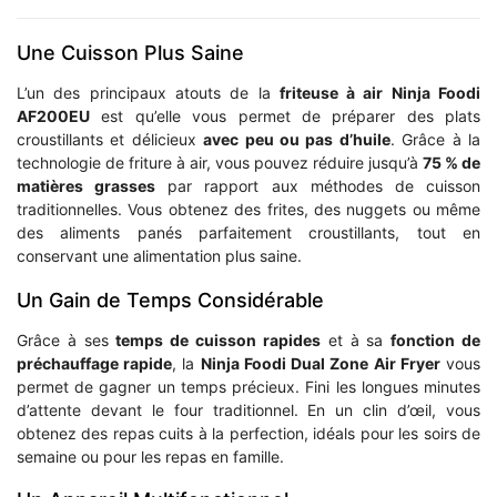
Une Cuisson Plus Saine
L’un des principaux atouts de la
friteuse à air Ninja Foodi
AF200EU
est qu’elle vous permet de préparer des plats
croustillants et délicieux
avec peu ou pas d’huile
. Grâce à la
technologie de friture à air, vous pouvez réduire jusqu’à
75 % de
matières grasses
par rapport aux méthodes de cuisson
traditionnelles. Vous obtenez des frites, des nuggets ou même
des aliments panés parfaitement croustillants, tout en
conservant une alimentation plus saine.
Un Gain de Temps Considérable
Grâce à ses
temps de cuisson rapides
et à sa
fonction de
préchauffage rapide
, la
Ninja Foodi Dual Zone Air Fryer
vous
permet de gagner un temps précieux. Fini les longues minutes
d’attente devant le four traditionnel. En un clin d’œil, vous
obtenez des repas cuits à la perfection, idéals pour les soirs de
semaine ou pour les repas en famille.