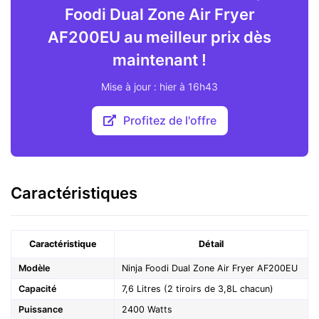
Foodi Dual Zone Air Fryer
AF200EU au meilleur prix dès
maintenant !
Mise à jour : hier à 16h43
Profitez de l'offre
Caractéristiques
Caractéristique
Détail
Modèle
Ninja Foodi Dual Zone Air Fryer AF200EU
Capacité
7,6 Litres (2 tiroirs de 3,8L chacun)
Puissance
2400 Watts