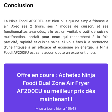
Conclusion
La Ninja Foodi AF200EU est bien plus qu’une simple friteuse à
air. Avec ses 2 tiroirs, ses 4 modes de cuisson, et ses
fonctionnalités avancées, elle est un véritable outil de cuisine
multifonction, parfait pour ceux qui recherchent à la fois
praticité, rapidité et cuisine saine. Si vous êtes à la recherche
d’une friteuse à air efficace et économe en énergie, la Ninja
Foodi AF200EU est sans aucun doute un excellent choix.
Offre en cours : Achetez Ninja
Foodi Dual Zone Air Fryer
AF200EU au meilleur prix dès
maintenant !
Mise à jour : hier à 16h43