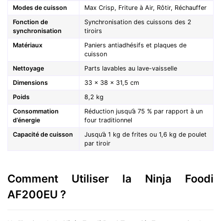
Modes de cuisson
Max Crisp, Friture à Air, Rôtir, Réchauffer
Fonction de
Synchronisation des cuissons des 2
synchronisation
tiroirs
Matériaux
Paniers antiadhésifs et plaques de
cuisson
Nettoyage
Parts lavables au lave-vaisselle
Dimensions
33 x 38 x 31,5 cm
Poids
8,2 kg
Consommation
Réduction jusqu’à 75 % par rapport à un
d’énergie
four traditionnel
Capacité de cuisson
Jusqu’à 1 kg de frites ou 1,6 kg de poulet
par tiroir
Comment Utiliser la Ninja Foodi
AF200EU ?