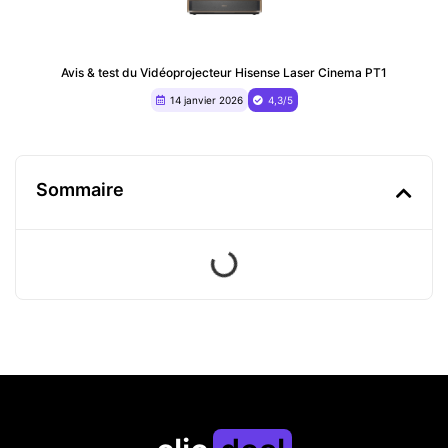
Avis & test du ‎Vidéoprojecteur Hisense Laser Cinema PT1
14 janvier 2026
4,3/5
Sommaire