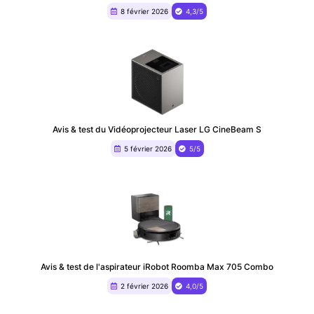
8 février 2026
4,3/5
Avis & test du ‎Vidéoprojecteur Laser LG CineBeam S
5 février 2026
5/5
Avis & test de l'aspirateur iRobot Roomba Max 705 Combo
2 février 2026
4,0/5