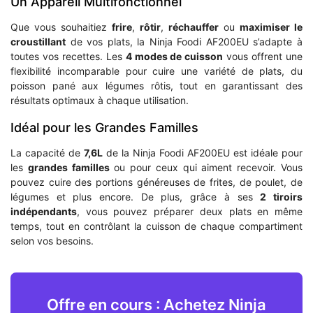
Un Appareil Multifonctionnel
Que vous souhaitiez
frire
,
rôtir
,
réchauffer
ou
maximiser le
croustillant
de vos plats, la Ninja Foodi AF200EU s’adapte à
toutes vos recettes. Les
4 modes de cuisson
vous offrent une
flexibilité incomparable pour cuire une variété de plats, du
poisson pané aux légumes rôtis, tout en garantissant des
résultats optimaux à chaque utilisation.
Idéal pour les Grandes Familles
La capacité de
7,6L
de la Ninja Foodi AF200EU est idéale pour
les
grandes familles
ou pour ceux qui aiment recevoir. Vous
pouvez cuire des portions généreuses de frites, de poulet, de
légumes et plus encore. De plus, grâce à ses
2 tiroirs
indépendants
, vous pouvez préparer deux plats en même
temps, tout en contrôlant la cuisson de chaque compartiment
selon vos besoins.
Offre en cours : Achetez Ninja