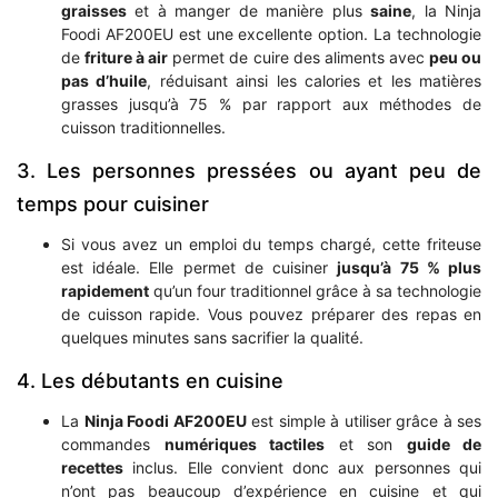
graisses
et à manger de manière plus
saine
, la Ninja
Foodi AF200EU est une excellente option. La technologie
de
friture à air
permet de cuire des aliments avec
peu ou
pas d’huile
, réduisant ainsi les calories et les matières
grasses jusqu’à 75 % par rapport aux méthodes de
cuisson traditionnelles.
3. Les personnes pressées ou ayant peu de
temps pour cuisiner
Si vous avez un emploi du temps chargé, cette friteuse
est idéale. Elle permet de cuisiner
jusqu’à 75 % plus
rapidement
qu’un four traditionnel grâce à sa technologie
de cuisson rapide. Vous pouvez préparer des repas en
quelques minutes sans sacrifier la qualité.
4. Les débutants en cuisine
La
Ninja Foodi AF200EU
est simple à utiliser grâce à ses
commandes
numériques tactiles
et son
guide de
recettes
inclus. Elle convient donc aux personnes qui
n’ont pas beaucoup d’expérience en cuisine et qui