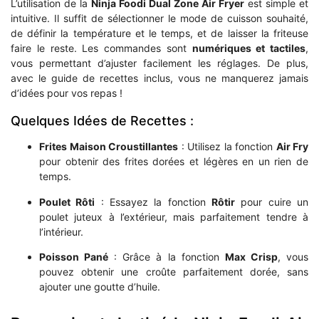
L’utilisation de la
Ninja Foodi Dual Zone Air Fryer
est simple et
intuitive. Il suffit de sélectionner le mode de cuisson souhaité,
de définir la température et le temps, et de laisser la friteuse
faire le reste. Les commandes sont
numériques et tactiles
,
vous permettant d’ajuster facilement les réglages. De plus,
avec le guide de recettes inclus, vous ne manquerez jamais
d’idées pour vos repas !
Quelques Idées de Recettes :
Frites Maison Croustillantes
: Utilisez la fonction
Air Fry
pour obtenir des frites dorées et légères en un rien de
temps.
Poulet Rôti
: Essayez la fonction
Rôtir
pour cuire un
poulet juteux à l’extérieur, mais parfaitement tendre à
l’intérieur.
Poisson Pané
: Grâce à la fonction
Max Crisp
, vous
pouvez obtenir une croûte parfaitement dorée, sans
ajouter une goutte d’huile.