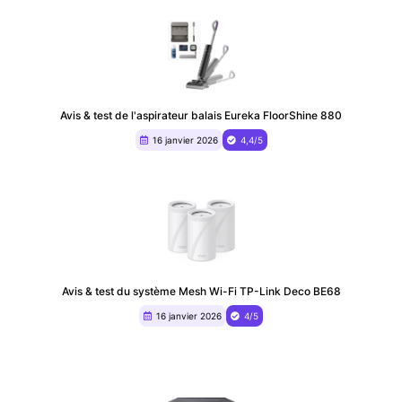
Avis & test de l'aspirateur balais Eureka FloorShine 880
16 janvier 2026
4,4/5
Avis & test du système Mesh Wi-Fi TP-Link Deco BE68
16 janvier 2026
4/5