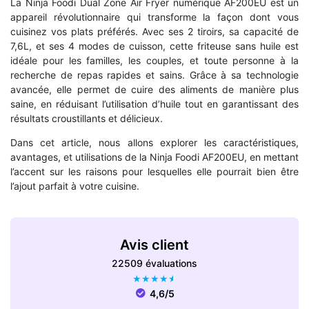
La Ninja Foodi Dual Zone Air Fryer numérique AF200EU est un
appareil révolutionnaire qui transforme la façon dont vous
cuisinez vos plats préférés. Avec ses 2 tiroirs, sa capacité de
7,6L, et ses 4 modes de cuisson, cette friteuse sans huile est
idéale pour les familles, les couples, et toute personne à la
recherche de repas rapides et sains. Grâce à sa technologie
avancée, elle permet de cuire des aliments de manière plus
saine, en réduisant l’utilisation d’huile tout en garantissant des
résultats croustillants et délicieux.
Dans cet article, nous allons explorer les caractéristiques,
avantages, et utilisations de la Ninja Foodi AF200EU, en mettant
l’accent sur les raisons pour lesquelles elle pourrait bien être
l’ajout parfait à votre cuisine.
Avis client
22509 évaluations
★
★
★
★
★
4,6/5