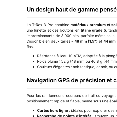
Un design haut de gamme pensé p
La T-Rex 3 Pro combine
matériaux premium et soli
une lunette et des boutons en
titane grade 5
, tand
impressionnante de 3 000 nits, parfaite même sous un
Disponible en deux tailles –
48 mm (1,5″)
et
44 mm 
fins.
Résistance à l’eau 10 ATM, adaptée à la plong
Poids plume : 52 g (48 mm) ou 46,8 g (44 mm
Couleurs élégantes : noir tactique, or noir, ou 
Navigation GPS de précision et c
Pour les randonneurs, coureurs de trail ou voyageu
positionnement rapide et fiable, même sous une épais
Cartes hors ligne
: idéales pour explorer des 
Recherche de points d’intérêt
: trouvez un r