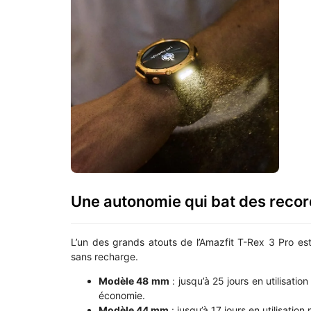
Une autonomie qui bat des reco
L’un des grands atouts de l’Amazfit T-Rex 3 Pro es
sans recharge.
Modèle 48 mm
: jusqu’à 25 jours en utilisati
économie.
Modèle 44 mm
: jusqu’à 17 jours en utilisati