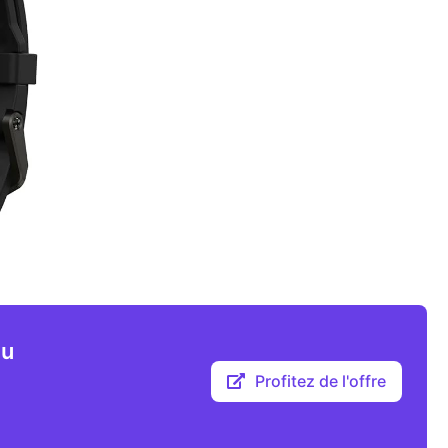
au
Profitez de l'offre