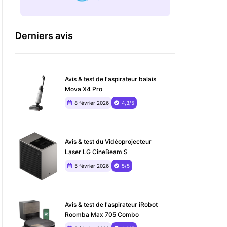
Derniers avis
Avis & test de l'aspirateur balais
Mova X4 Pro
8 février 2026
4,3/5
Avis & test du ‎Vidéoprojecteur
Laser LG CineBeam S
5 février 2026
5/5
Avis & test de l'aspirateur iRobot
Roomba Max 705 Combo