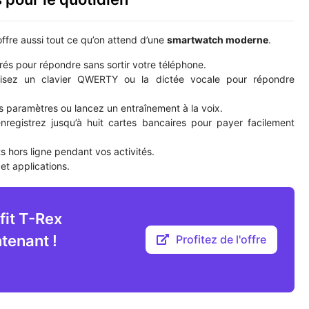
 offre aussi tout ce qu’on attend d’une
smartwatch moderne
.
grés pour répondre sans sortir votre téléphone.
ilisez un clavier QWERTY ou la dictée vocale pour répondre
s paramètres ou lancez un entraînement à la voix.
nregistrez jusqu’à huit cartes bancaires pour payer facilement
s hors ligne pendant vos activités.
et applications.
fit T-Rex
ntenant !
Profitez de l'offre