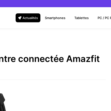
Actualités
Smartphones
Tablettes
PC / PC 
ontre connectée Amazfit