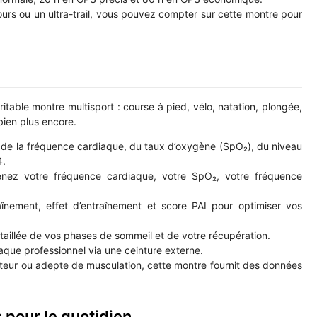
urs ou un ultra-trail, vous pouvez compter sur cette montre pour
ritable montre multisport : course à pied, vélo, natation, plongée,
bien plus encore.
 de la fréquence cardiaque, du taux d’oxygène (SpO₂), du niveau
4.
ez votre fréquence cardiaque, votre SpO₂, votre fréquence
nement, effet d’entraînement et score PAI pour optimiser vos
taillée de vos phases de sommeil et de votre récupération.
iaque professionnel via une ceinture externe.
eur ou adepte de musculation, cette montre fournit des données
pour le quotidien