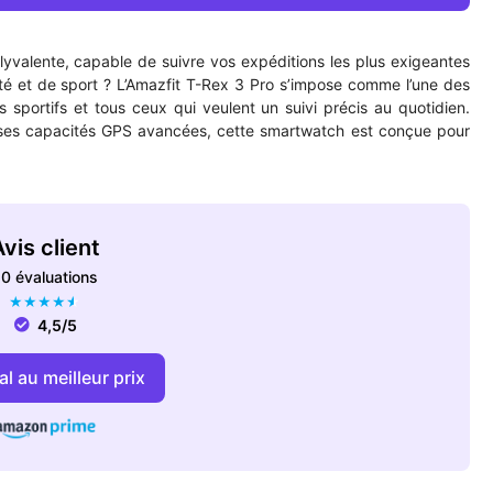
valente, capable de suivre vos expéditions les plus exigeantes
té et de sport ? L’Amazfit T-Rex 3 Pro s’impose comme l’une des
s sportifs et tous ceux qui veulent un suivi précis au quotidien.
ses capacités GPS avancées, cette smartwatch est conçue pour
vis client
0 évaluations
★
★
★
★
★
4,5/5
l au meilleur prix