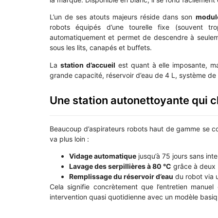
L’un de ses atouts majeurs réside dans son
module
robots équipés d’une tourelle fixe (souvent tr
automatiquement et permet de descendre à seule
sous les lits, canapés et buffets.
La
station d’accueil
est quant à elle imposante, mai
grande capacité, réservoir d’eau de 4 L, système de 
Une station autonettoyante qui 
Beaucoup d’aspirateurs robots haut de gamme se co
va plus loin :
Vidage automatique
jusqu’à 75 jours sans inte
Lavage des serpillières à 80 °C
grâce à deux r
Remplissage du réservoir d’eau
du robot via 
Cela signifie concrètement que l’entretien manuel
intervention quasi quotidienne avec un modèle basiq