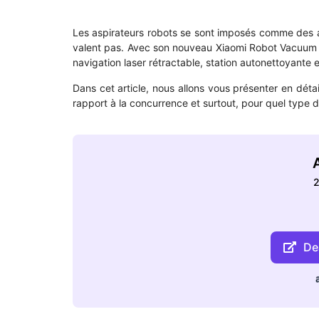
Les aspirateurs robots se sont imposés comme des a
valent pas. Avec son nouveau Xiaomi Robot Vacuum 5,
navigation laser rétractable, station autonettoyante 
Dans cet article, nous allons vous présenter en détai
rapport à la concurrence et surtout, pour quel type d’u
A
2
Dea