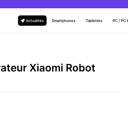
Actualités
Smartphones
Tablettes
PC / PC 
irateur Xiaomi Robot