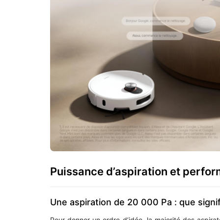
Puissance d’aspiration et perfo
Une aspiration de 20 000 Pa : que signif
Pour donner un ordre d’idée, la majorité des aspira