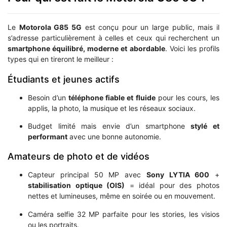
Le
Motorola G85 5G
est conçu pour un large public, mais il
s’adresse particulièrement à celles et ceux qui recherchent un
smartphone équilibré, moderne et abordable
. Voici les profils
types qui en tireront le meilleur :
Étudiants et jeunes actifs
Besoin d’un
téléphone fiable et fluide
pour les cours, les
applis, la photo, la musique et les réseaux sociaux.
Budget limité mais envie d’un smartphone
stylé et
performant
avec une bonne autonomie.
Amateurs de photo et de vidéos
Capteur principal 50 MP avec
Sony LYTIA 600
+
stabilisation optique (OIS)
= idéal pour des photos
nettes et lumineuses, même en soirée ou en mouvement.
Caméra selfie 32 MP parfaite pour les stories, les visios
ou les portraits.