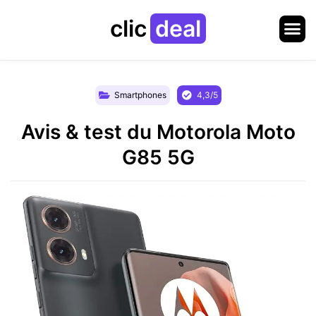
clic
deal
Smartphones
4,3/5
Avis & test du Motorola Moto
G85 5G