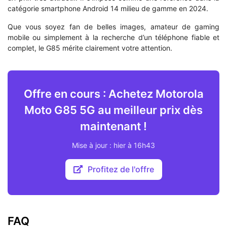
catégorie smartphone Android 14 milieu de gamme en 2024.
Que vous soyez fan de belles images, amateur de gaming
mobile ou simplement à la recherche d’un téléphone fiable et
complet, le G85 mérite clairement votre attention.
Offre en cours : Achetez Motorola
Moto G85 5G au meilleur prix dès
maintenant !
Mise à jour : hier à 16h43
Profitez de l'offre
FAQ