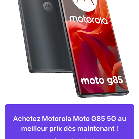
Achetez Motorola Moto G85 5G au
meilleur prix dès maintenant !