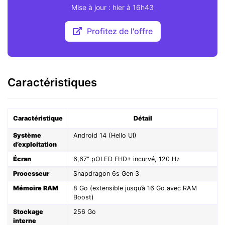
Mise à jour : hier à 16h43
Profitez de l'offre
Caractéristiques
Caractéristique
Détail
Système
Android 14 (Hello UI)
d’exploitation
Écran
6,67″ pOLED FHD+ incurvé, 120 Hz
Processeur
Snapdragon 6s Gen 3
Mémoire RAM
8 Go (extensible jusqu’à 16 Go avec RAM
Boost)
Stockage
256 Go
interne