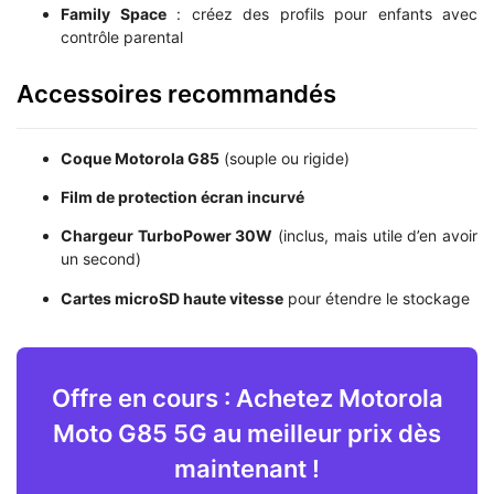
Family Space
: créez des profils pour enfants avec
contrôle parental
Accessoires recommandés
Coque Motorola G85
(souple ou rigide)
Film de protection écran incurvé
Chargeur TurboPower 30W
(inclus, mais utile d’en avoir
un second)
Cartes microSD haute vitesse
pour étendre le stockage
Offre en cours : Achetez Motorola
Moto G85 5G au meilleur prix dès
maintenant !