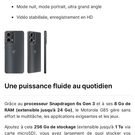
Mode nuit, mode portrait, ultra grand angle
Vidéo stabilisée, enregistrement en HD
Une puissance fluide au quotidien
Grâce au
processeur Snapdragon 6s Gen 3
et à ses
8 Go de
RAM (extensible jusqu’à 24 Go)
, le Motorola G85 gère sans
effort le multitâche, les applications exigeantes et les jeux.
Ajoutez à cela
256 Go de stockage
(extensible jusqu’à
1 To
via
carte microSD), vous avez largement de quoi stocker vos