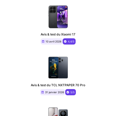
Avis & test du Xiaomi 17
10 avril 2026
4,4/5
Avis & test du TCL NXTPAPER 70 Pro
31 janvier 2026
5/5