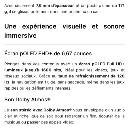
Avec seulement
7,6 mm d’épaisseur
et un poids plume de
171
g
, il se glisse facilement dans une poche ou un sac.
Une expérience visuelle et sonore
immersive
Écran pOLED FHD+ de 6,67 pouces
Plongez dans vos contenus avec un
écran pOLED Full HD+
lumineux jusqu’à 1600 nits
, idéal pour les vidéos, jeux et
réseaux sociaux. Grâce au
taux de rafraîchissement de 120
Hz
, la navigation est fluide, sans saccade, même dans les jeux
rapides ou les défilements intenses.
Son Dolby Atmos®
Le
son stéréo avec Dolby Atmos®
vous enveloppe d’un audio
clair et riche, que ce soit pour regarder un film, écouter de la
musique ou passer des appels vidéo.