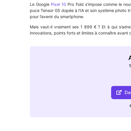
Le Google
Pixel 10
Pro Fold s’impose comme le nouv
puce Tensor G5 dopée à l’IA et son système photo tr
pour l’avenir du smartphone.
Mais vaut-il vraiment ses 1 899 € ? Et à qui s’adres
innovations, points forts et limites à connaître avant 
A
1
Dea