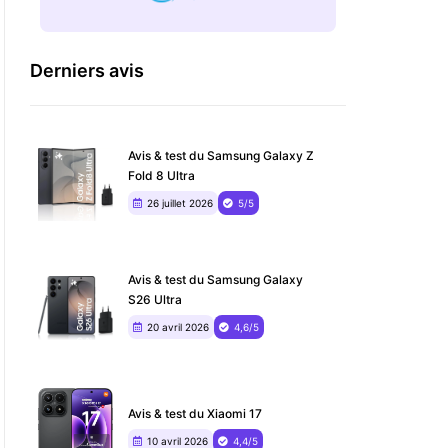
Derniers avis
Avis & test du Samsung Galaxy Z
Fold 8 Ultra
26 juillet 2026
5/5
Avis & test du Samsung Galaxy
S26 Ultra
20 avril 2026
4,6/5
Avis & test du Xiaomi 17
10 avril 2026
4,4/5