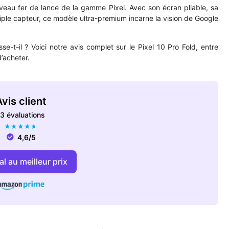
eau fer de lance de la gamme Pixel. Avec son écran pliable, sa
iple capteur, ce modèle ultra-premium incarne la vision de Google
se-t-il ? Voici notre avis complet sur le Pixel 10 Pro Fold, entre
d’acheter.
vis client
3 évaluations
★
★
★
★
★
4,6/5
l au meilleur prix