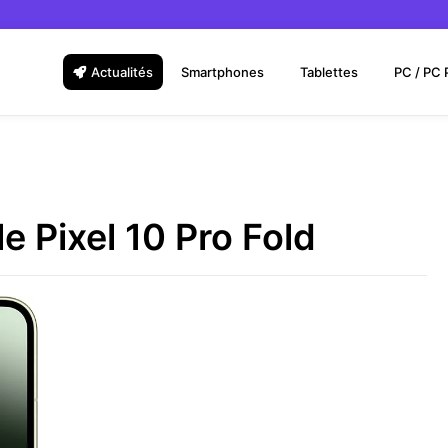
Actualités
Smartphones
Tablettes
PC / PC 
e Pixel 10 Pro Fold