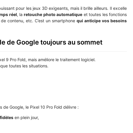
issant pour les jeux 3D exigeants, mais il brille ailleurs. Il excelle
emps réel
, la
retouche photo automatique
et toutes les fonctions
ion de contenu, etc. C’est un smartphone
qui anticipe vos besoins
elle de Google toujours au sommet
l 9 Pro Fold, mais améliore le traitement logiciel.
que toutes les situations.
de Google, le Pixel 10 Pro Fold délivre :
fidèles
en plein jour,