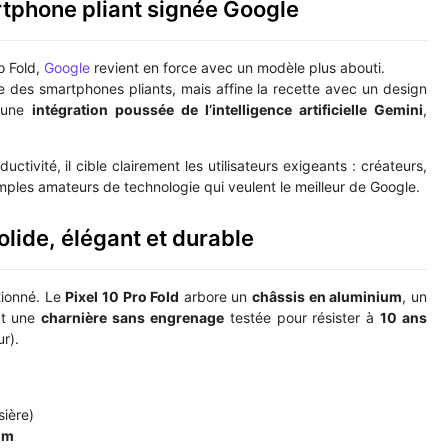
tphone pliant signée Google
o Fold,
Google
revient en force avec un modèle plus abouti.
e des smartphones pliants, mais affine la recette avec un design
t une
intégration poussée de l’intelligence artificielle Gemini
,
ctivité, il cible clairement les utilisateurs exigeants : créateurs,
les amateurs de technologie qui veulent le meilleur de Google.
olide, élégant et durable
tionné. Le
Pixel 10 Pro Fold
arbore un
châssis en aluminium
, un
ut une
charnière sans engrenage
testée pour résister à
10 ans
r).
sière)
mm