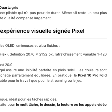
Quartz gris
one pliable qui n’a pas peur de durer. Même s’il reste un peu plus
n de qualité compense largement.
 expérience visuelle signée Pixel
es OLED lumineuses et ultra fluides :
ex), définition 2076 x 2152 px, rafraîchissement variable 1–120
at 20:9
qui assure une lisibilité parfaite en plein soleil. Les couleurs sont
fichage parfaitement équilibrée. En pratique, le
Pixel 10 Pro Fold
able pour le travail que pour le streaming ou le jeu.
ique, idéal pour les tâches rapides.
faite pour
le multitâche, le dessin, la lecture ou les appels vidéo