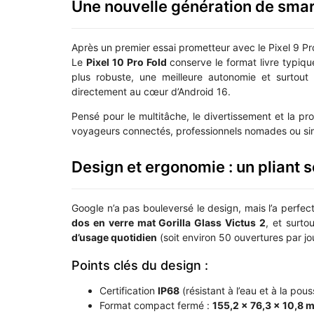
Une nouvelle génération de smar
Après un premier essai prometteur avec le Pixel 9 Pr
Le
Pixel 10 Pro Fold
conserve le format livre typiqu
plus robuste, une meilleure autonomie et surtou
directement au cœur d’Android 16.
Pensé pour le multitâche, le divertissement et la produ
voyageurs connectés, professionnels nomades ou simp
Design et ergonomie : un pliant s
Google n’a pas bouleversé le design, mais l’a perfec
dos en verre mat Gorilla Glass Victus 2
, et surto
d’usage quotidien
(soit environ 50 ouvertures par jou
Points clés du design :
Certification
IP68
(résistant à l’eau et à la pous
Format compact fermé :
155,2 x 76,3 x 10,8 