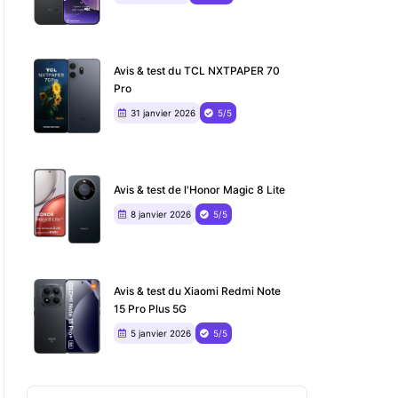
Avis & test du TCL NXTPAPER 70
Pro
31 janvier 2026
5/5
Avis & test de l'Honor Magic 8 Lite
8 janvier 2026
5/5
Avis & test du Xiaomi Redmi Note
15 Pro Plus 5G
5 janvier 2026
5/5